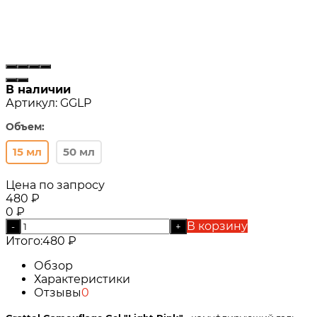
В наличии
Артикул:
GGLP
Объем:
15 мл
50 мл
Цена по запросу
480
₽
0
₽
В корзину
-
+
Итого:
480
₽
Обзор
Характеристики
Отзывы
0