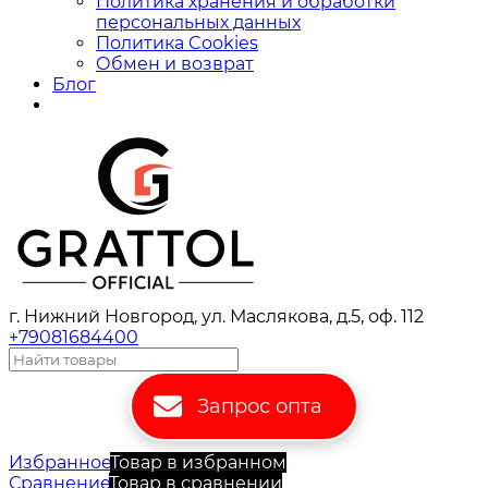
Политика хранения и обработки
персональных данных
Политика Cookies
Обмен и возврат
Блог
г. Нижний Новгород, ул. Маслякова, д.5, оф. 112
+79081684400
Запрос опта
Избранное
Товар в избранном
Сравнение
Товар в сравнении