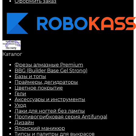
Оформить заказ
Каталог
Фрезы алмазные Premium
BBG (Builder Base Gel Strong)
Базы и топы
Праймеры, дегидраторы
Цветное покрытие
Гели
Аксессуары и инструменты
Уход
Лаки для ногтей без лампы
Противогрибковая серия Antifungal
Дизайн
Японский маникюр
Типсы и палитры для выкрасов