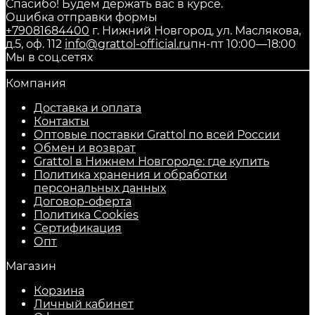
Спасибо! Будем держать вас в курсе.
Ошибка отправки формы
+79081684400
г. Нижний Новгород, ул. Маслякова,
д.5, оф. 112
info@grattol-official.ru
пн-пт 10:00—18:00
Мы в соц.сетях
Компания
Доставка и оплата
Контакты
Оптовые поставки Grattol по всей России
Обмен и возврат
Grattol в Нижнем Новгороде: где купить
Политика хранения и обработки
персональных данных
Договор-оферта
Политика Cookies
Сертификация
Опт
Магазин
Корзина
Личный кабинет