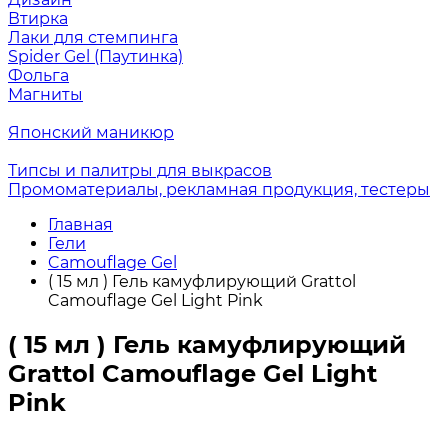
Втирка
Лаки для стемпинга
Spider Gel (Паутинка)
Фольга
Магниты
Японский маникюр
Типсы и палитры для выкрасов
Промоматериалы, рекламная продукция, тестеры
Главная
Гели
Camouflage Gel
( 15 мл ) Гель камуфлирующий Grattol
Camouflage Gel Light Pink
( 15 мл ) Гель камуфлирующий
Grattol Camouflage Gel Light
Pink