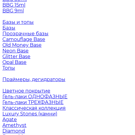
BBG 15ml
BBG 9ml
Базы и топы
Базы
Прозрачные базы
Camouflage Base
Old Money Base
Neon Base
Glitter Base
Opal Base
Топы
Праймеры, дегидраторы
Цветное покрытие
Гель-лаки ОДНОФАЗНЫЕ
Гель-лаки ТРЕХФАЗНЫЕ
Классическая коллекция
Luxury Stones (камни)
Agate
Amethyst
Diamond