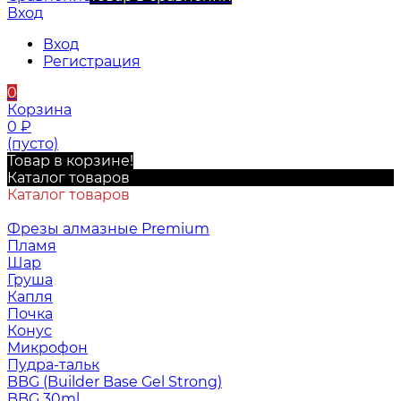
Вход
Вход
Регистрация
0
Корзина
0
₽
(пусто)
Товар в корзине!
Каталог товаров
Каталог товаров
Фрезы алмазные Premium
Пламя
Шар
Груша
Капля
Почка
Конус
Микрофон
Пудра-тальк
BBG (Builder Base Gel Strong)
BBG 30ml