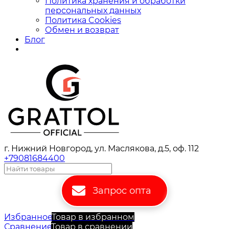
Политика хранения и обработки
персональных данных
Политика Cookies
Обмен и возврат
Блог
г. Нижний Новгород, ул. Маслякова, д.5, оф. 112
+79081684400
Запрос опта
Избранное
Товар в избранном
Сравнение
Товар в сравнении