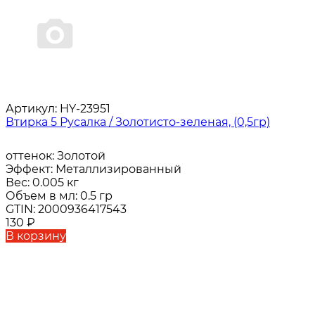
Артикул:
HY-23951
Втирка 5 Русалка / Золотисто-зеленая, (0,5гр)
оттенок:
Золотой
Эффект:
Металлизированный
Вес:
0.005 кг
Объем в мл:
0.5 гр
GTIN:
2000936417543
130
₽
В корзину