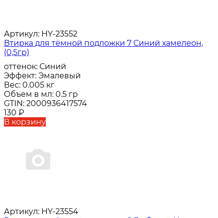
Артикул:
HY-23552
Втирка для тёмной подложки 7 Синий хамелеон,
(0,5гр)
оттенок:
Синий
Эффект:
Эмалевый
Вес:
0.005 кг
Объем в мл:
0.5 гр
GTIN:
2000936417574
130
₽
В корзину
Артикул:
HY-23554