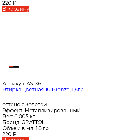
220
₽
В корзину
Артикул:
AS-X6
Втирка цветная 10 Bronze, 1,8гр
оттенок:
Золотой
Эффект:
Металлизированный
Вес:
0.005 кг
Бренд:
GRATTOL
Объем в мл:
1.8 гр
220
₽