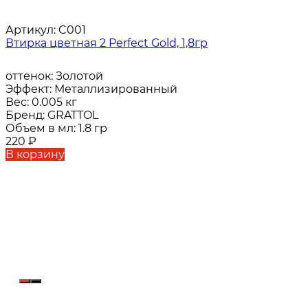
Артикул:
C001
Втирка цветная 2 Perfect Gold, 1,8гр
оттенок:
Золотой
Эффект:
Металлизированный
Вес:
0.005 кг
Бренд:
GRATTOL
Объем в мл:
1.8 гр
220
₽
В корзину