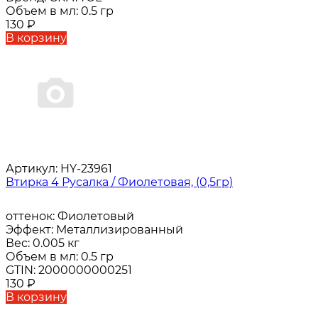
Объем в мл:
0.5 гр
130
₽
В корзину
Артикул:
HY-23961
Втирка 4 Русалка / Фиолетовая, (0,5гр)
оттенок:
Фиолетовый
Эффект:
Металлизированный
Вес:
0.005 кг
Объем в мл:
0.5 гр
GTIN:
2000000000251
130
₽
В корзину