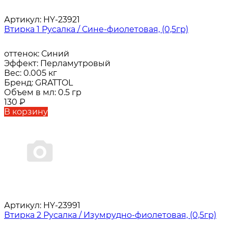
Артикул:
HY-23921
Втирка 1 Русалка / Сине-фиолетовая, (0,5гр)
оттенок:
Синий
Эффект:
Перламутровый
Вес:
0.005 кг
Бренд:
GRATTOL
Объем в мл:
0.5 гр
130
₽
В корзину
Артикул:
HY-23991
Втирка 2 Русалка / Изумрудно-фиолетовая, (0,5гр)