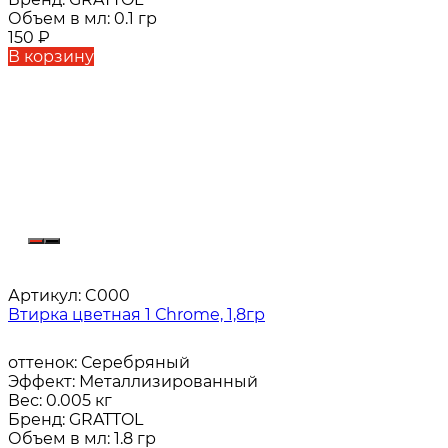
Объем в мл:
0.1 гр
150
₽
В корзину
Артикул:
C000
Втирка цветная 1 Сhrome, 1,8гр
оттенок:
Серебряный
Эффект:
Металлизированный
Вес:
0.005 кг
Бренд:
GRATTOL
Объем в мл:
1.8 гр