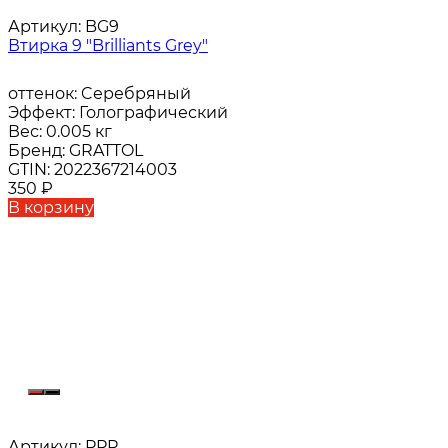
Артикул:
BG9
Втирка 9 "Brilliants Grey"
оттенок:
Cеребряный
Эффект:
Голографический
Вес:
0.005 кг
Бренд:
GRATTOL
GTIN:
2022367214003
350
₽
В корзину
Артикул:
PPP