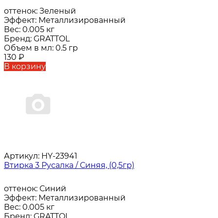
оттенок:
Зеленый
Эффект:
Металлизированный
Вес:
0.005 кг
Бренд:
GRATTOL
Объем в мл:
0.5 гр
130
₽
В корзину
Артикул:
HY-23941
Втирка 3 Русалка / Синяя, (0,5гр)
оттенок:
Синий
Эффект:
Металлизированный
Вес:
0.005 кг
Бренд:
GRATTOL