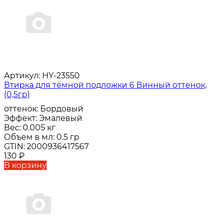
Артикул:
HY-23550
Втирка для тёмной подложки 6 Винный оттенок,
(0,5гр)
оттенок:
Бордовый
Эффект:
Эмалевый
Вес:
0.005 кг
Объем в мл:
0.5 гр
GTIN:
2000936417567
130
₽
В корзину