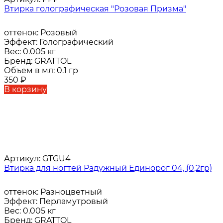
Втирка голографическая "Розовая Призма"
оттенок:
Розовый
Эффект:
Голографический
Вес:
0.005 кг
Бренд:
GRATTOL
Объем в мл:
0.1 гр
350
₽
В корзину
Артикул:
GTGU4
Втирка для ногтей Радужный Единорог 04, (0,2гр)
оттенок:
Разноцветный
Эффект:
Перламутровый
Вес:
0.005 кг
Бренд:
GRATTOL