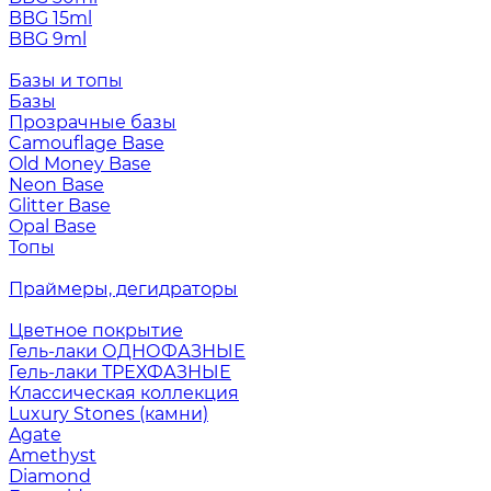
BBG 15ml
BBG 9ml
Базы и топы
Базы
Прозрачные базы
Camouflage Base
Old Money Base
Neon Base
Glitter Base
Opal Base
Топы
Праймеры, дегидраторы
Цветное покрытие
Гель-лаки ОДНОФАЗНЫЕ
Гель-лаки ТРЕХФАЗНЫЕ
Классическая коллекция
Luxury Stones (камни)
Agate
Amethyst
Diamond