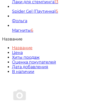
Лаки для стемпинга
13
Spider Gel (Паутинка)
5
Фольга
Магниты
6
Название
Название
Цена
Хиты продаж
Оценка покупателей
Дата добавления
В наличии