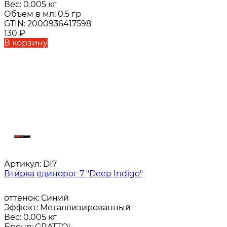
Вес:
0.005 кг
Объем в мл:
0.5 гр
GTIN:
2000936417598
130
₽
В корзину
Артикул:
DI7
Втирка единорог 7 "Deep Indigo"
оттенок:
Синий
Эффект:
Металлизированный
Вес:
0.005 кг
Бренд:
GRATTOL