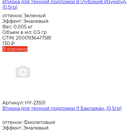
Втирка для тёмной подложки 8 Глубокий Изумруд,
(0,5гр)
оттенок:
Зеленый
Эффект:
Эмалевый
Вес:
0.005 кг
Объем в мл:
0.5 гр
GTIN:
2000936417581
130
₽
В корзину
Артикул:
HY-23551
Втирка для тёмной подложки 9 Баклажан, (0,5гр)
оттенок:
Фиолетовый
Эффект:
Эмалевый