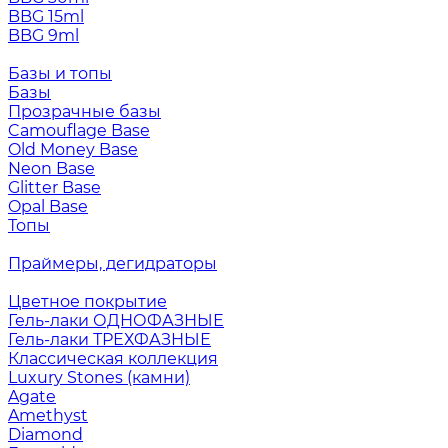
BBG 15ml
BBG 9ml
Базы и топы
Базы
Прозрачные базы
Camouflage Base
Old Money Base
Neon Base
Glitter Base
Opal Base
Топы
Праймеры, дегидраторы
Цветное покрытие
Гель-лаки ОДНОФАЗНЫЕ
Гель-лаки ТРЕХФАЗНЫЕ
Классическая коллекция
Luxury Stones (камни)
Agate
Amethyst
Diamond