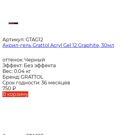
Артикул:
GTAG12
Акрил-гель Grattol Acryl Gel 12 Graphite, 30мл
оттенок:
Черный
Эффект:
Без эффекта
Вес:
0.04 кг
Бренд:
GRATTOL
Срок годности:
36 месяцев
750
₽
В корзину