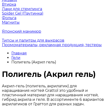
Втирка
Лаки для стемпинга
Spider Gel (Паутинка)
Фольга
Магниты
Японский маникюр
Типсы и палитры для выкрасов
Промоматериалы, рекламная продукция, тестеры
Главная
Гели
Полигель (Акрил гель)
Полигель (Акрил гель)
Акрил-гель (полигель, акрилатик) для
наращивания ногтей Grattol это удобный и
пластичный материал для наращивания ногтей,
гибрид акрила и геля. В ассортименте 6 вариантов
акрилатиков от Граттол для разных задач.