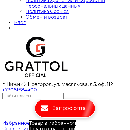
Политика хранения и обработки
персональных данных
Политика Cookies
Обмен и возврат
Блог
г. Нижний Новгород, ул. Маслякова, д.5, оф. 112
+79081684400
Запрос опта
Избранное
Товар в избранном
Сравнение
Товар в сравнении