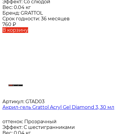
Эффект:
Со слюдой
Вес:
0.04 кг
Бренд:
GRATTOL
Срок годности:
36 месяцев
760
₽
В корзину
Артикул:
GTAD03
Акрил-гель Grattol Acryl Gel Diamond 3, 30 мл
оттенок:
Прозрачный
Эффект:
С шестигранниками
Вес:
0.04 кг