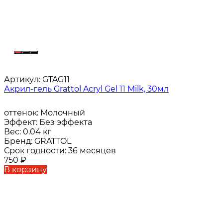
Артикул:
GTAG11
Акрил-гель Grattol Acryl Gel 11 Milk, 30мл
оттенок:
Молочный
Эффект:
Без эффекта
Вес:
0.04 кг
Бренд:
GRATTOL
Срок годности:
36 месяцев
750
₽
В корзину