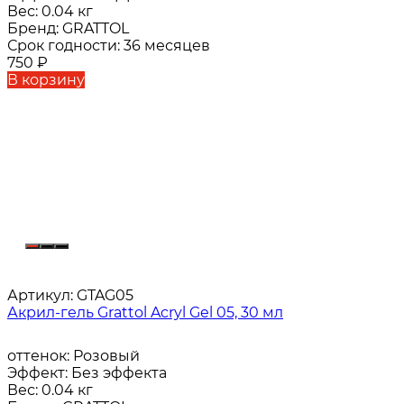
Вес:
0.04 кг
Бренд:
GRATTOL
Срок годности:
36 месяцев
750
₽
В корзину
Артикул:
GTAG05
Акрил-гель Grattol Acryl Gel 05, 30 мл
оттенок:
Розовый
Эффект:
Без эффекта
Вес:
0.04 кг