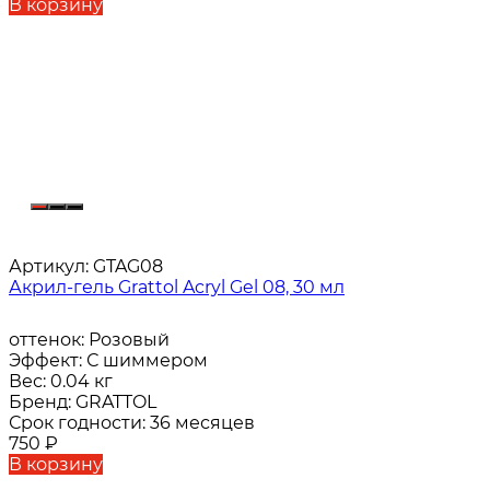
В корзину
Артикул:
GTAG08
Акрил-гель Grattol Acryl Gel 08, 30 мл
оттенок:
Розовый
Эффект:
С шиммером
Вес:
0.04 кг
Бренд:
GRATTOL
Срок годности:
36 месяцев
750
₽
В корзину