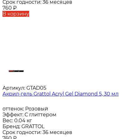
Срок годности:
36 месяцев
760
₽
В корзину
Артикул:
GTAD05
Акрил-гель Grattol Acryl Gel Diamond 5, 30 мл
оттенок:
Розовый
Эффект:
С глиттером
Вес:
0.04 кг
Бренд:
GRATTOL
Срок годности:
36 месяцев
760
₽