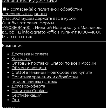
Обновить капчу (CAPTCHA)
Я согласен(a)
с политикой обработки
персональных данных
Спасибо! Будем держать вас в курсе.
Ошибка отправки формы
+79081684400
г. Нижний Новгород, ул. Маслякова,
д.5, оф. 112
info@grattol-official.ru
пн-пт 10:00—18:00
Мы в соц.сетях
Компания
Доставка и оплата
Контакты
Оптовые поставки Grattol по всей России
Обмен и возврат
Grattol в Нижнем Новгороде: где купить
Политика хранения и обработки
персональных данных
Договор-оферта
Политика Cookies
Сертификация
Опт