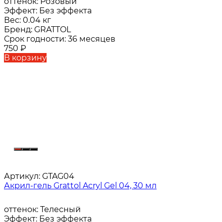
оттенок:
Розовый
Эффект:
Без эффекта
Вес:
0.04 кг
Бренд:
GRATTOL
Срок годности:
36 месяцев
750
₽
В корзину
Артикул:
GTAG04
Акрил-гель Grattol Acryl Gel 04, 30 мл
оттенок:
Телесный
Эффект:
Без эффекта