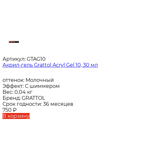
Артикул:
GTAG10
Акрил-гель Grattol Acryl Gel 10, 30 мл
оттенок:
Молочный
Эффект:
С шиммером
Вес:
0.04 кг
Бренд:
GRATTOL
Срок годности:
36 месяцев
750
₽
В корзину