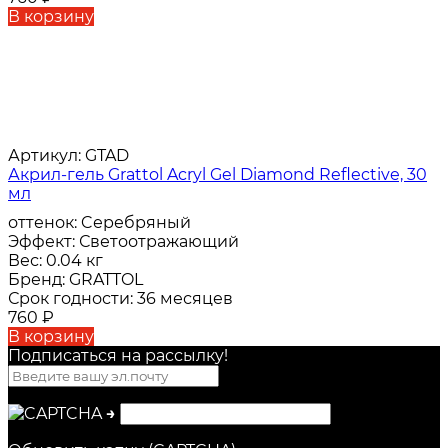
В корзину
Артикул:
GTAD
Акрил-гель Grattol Acryl Gel Diamond Reflective, 30
мл
оттенок:
Cеребряный
Эффект:
Светоотражающий
Вес:
0.04 кг
Бренд:
GRATTOL
Срок годности:
36 месяцев
760
₽
В корзину
Подписаться на рассылкy!
→