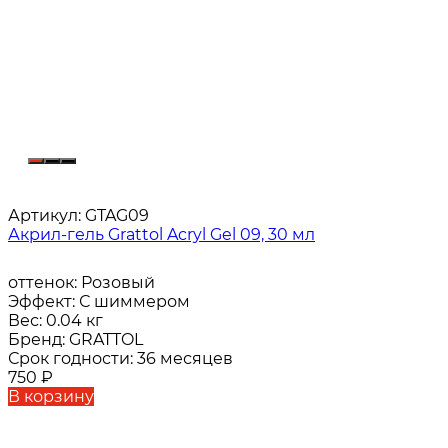
Артикул:
GTAG09
Акрил-гель Grattol Acryl Gel 09, 30 мл
оттенок:
Розовый
Эффект:
С шиммером
Вес:
0.04 кг
Бренд:
GRATTOL
Срок годности:
36 месяцев
750
₽
В корзину