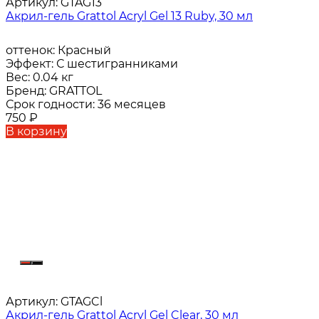
Артикул:
GTAG13
Акрил-гель Grattol Acryl Gel 13 Ruby, 30 мл
оттенок:
Красный
Эффект:
С шестигранниками
Вес:
0.04 кг
Бренд:
GRATTOL
Срок годности:
36 месяцев
750
₽
В корзину
Артикул:
GTAGCl
Акрил-гель Grattol Acryl Gel Clear, 30 мл