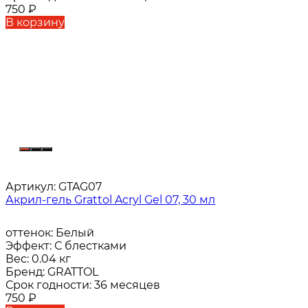
750
₽
В корзину
Артикул:
GTAG07
Акрил-гель Grattol Acryl Gel 07, 30 мл
оттенок:
Белый
Эффект:
С блестками
Вес:
0.04 кг
Бренд:
GRATTOL
Срок годности:
36 месяцев
750
₽