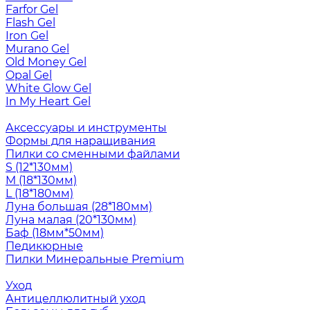
Farfor Gel
Flash Gel
Iron Gel
Murano Gel
Old Money Gel
Opal Gel
White Glow Gel
In My Heart Gel
Аксессуары и инструменты
Формы для наращивания
Пилки со сменными файлами
S (12*130мм)
M (18*130мм)
L (18*180мм)
Луна большая (28*180мм)
Луна малая (20*130мм)
Баф (18мм*50мм)
Педикюрные
Пилки Минеральные Premium
Уход
Антицеллюлитный уход