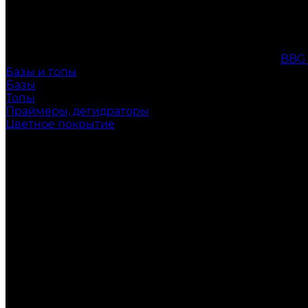
BBG
Базы и топы
Базы
Топы
Праймеры, дегидраторы
Цветное покрытие