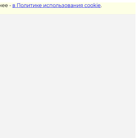
нее -
в Политике использования cookie
.