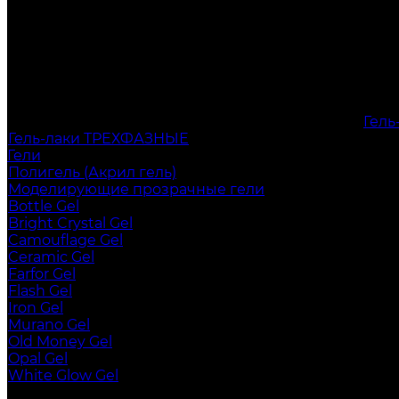
Гел
Гель-лаки ТРЕХФАЗНЫЕ
Гели
Полигель (Акрил гель)
Моделирующие прозрачные гели
Bottle Gel
Bright Crystal Gel
Camouflage Gel
Ceramic Gel
Farfor Gel
Flash Gel
Iron Gel
Murano Gel
Old Money Gel
Opal Gel
White Glow Gel