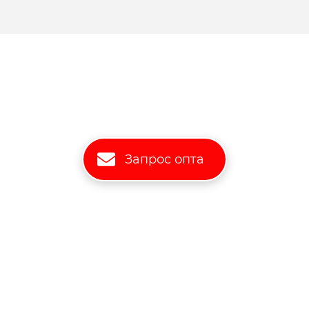
Запрос опта