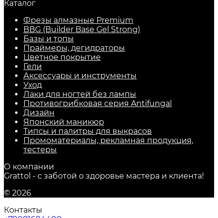
Каталог
Фрезы алмазные Premium
BBG (Builder Base Gel Strong)
Базы и топы
Праймеры, дегидраторы
Цветное покрытие
Гели
Аксессуары и инструменты
Уход
Лаки для ногтей без лампы
Противогрибковая серия Antifungal
Дизайн
Японский маникюр
Типсы и палитры для выкрасов
Промоматериалы, рекламная продукция,
тестеры
О компании
Grattol - с заботой о здоровье мастера и клиента!
© 2026
Контакты