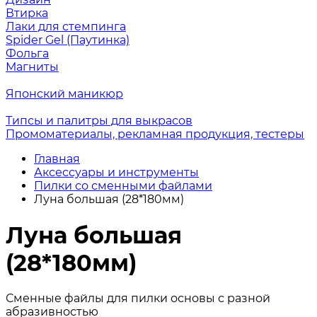
Втирка
Лаки для стемпинга
Spider Gel (Паутинка)
Фольга
Магниты
Японский маникюр
Типсы и палитры для выкрасов
Промоматериалы, рекламная продукция, тестеры
Главная
Аксессуары и инструменты
Пилки со сменными файлами
Луна большая (28*180мм)
Луна большая
(28*180мм)
Сменные файлы для пилки основы с разной
абразивностью