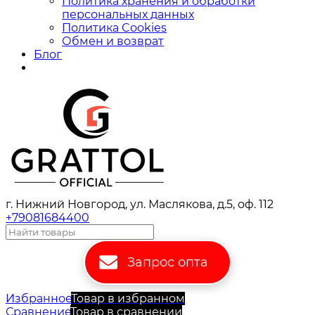
Политика хранения и обработки
персональных данных
Политика Cookies
Обмен и возврат
Блог
г. Нижний Новгород, ул. Маслякова, д.5, оф. 112
+79081684400
Запрос опта
Избранное
Товар в избранном
Сравнение
Товар в сравнении