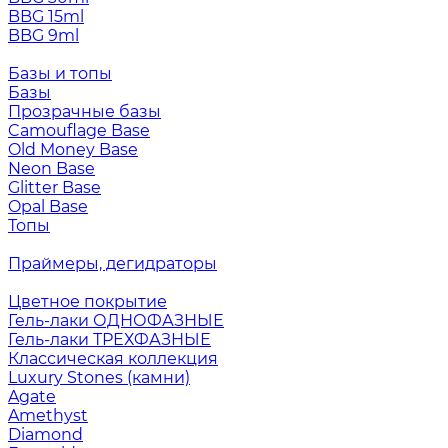
BBG 15ml
BBG 9ml
Базы и топы
Базы
Прозрачные базы
Camouflage Base
Old Money Base
Neon Base
Glitter Base
Opal Base
Топы
Праймеры, дегидраторы
Цветное покрытие
Гель-лаки ОДНОФАЗНЫЕ
Гель-лаки ТРЕХФАЗНЫЕ
Классическая коллекция
Luxury Stones (камни)
Agate
Amethyst
Diamond