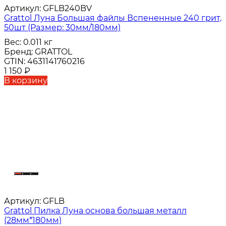
Артикул:
GFLB240BV
Grattol Луна Большая файлы Вспененные 240 грит,
50шт (Размер: 30мм/180мм)
Вес:
0.011 кг
Бренд:
GRATTOL
GTIN:
4631141760216
1 150
₽
В корзину
Артикул:
GFLB
Grattol Пилка Луна основа большая металл
(28мм*180мм)