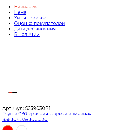
Название
Цена
Хиты продаж
Оценка покупателей
Дата добавления
В наличии
Артикул:
G239030R1
Груша 030 красная - фреза алмазная
856.104.239.100.030