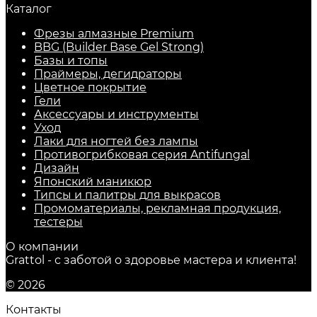
Каталог
Фрезы алмазные Premium
BBG (Builder Base Gel Strong)
Базы и топы
Праймеры, дегидраторы
Цветное покрытие
Гели
Аксессуары и инструменты
Уход
Лаки для ногтей без лампы
Противогрибковая серия Antifungal
Дизайн
Японский маникюр
Типсы и палитры для выкрасов
Промоматериалы, рекламная продукция,
тестеры
О компании
Grattol - с заботой о здоровье мастера и клиента!
© 2026
Контакты