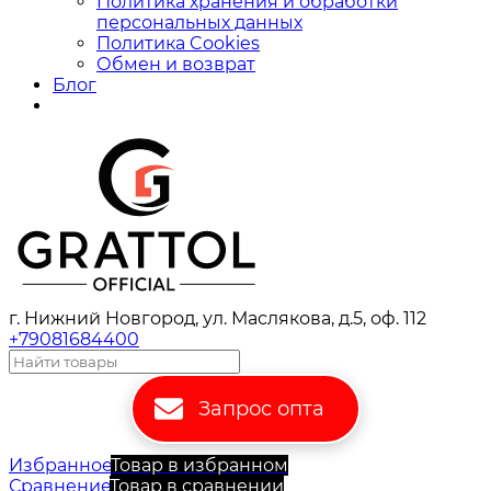
Политика хранения и обработки
персональных данных
Политика Cookies
Обмен и возврат
Блог
г. Нижний Новгород, ул. Маслякова, д.5, оф. 112
+79081684400
Запрос опта
Избранное
Товар в избранном
Сравнение
Товар в сравнении