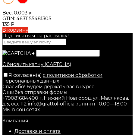
Вес:
0.003 кг
GTIN:
4631155481305
135
₽
В корзину
Подписаться на рассылкy!
→
Обновить капчу (CAPTCHA)
Я согласен(a)
с политикой обработки
персональных данных
Спасибо! Будем держать вас в курсе.
Ошибка отправки формы
+79081684400
г. Нижний Новгород, ул. Маслякова,
д.5, оф. 112
info@grattol-official.ru
пн-пт 10:00—18:00
Мы в соц.сетях
Компания
Доставка и оплата