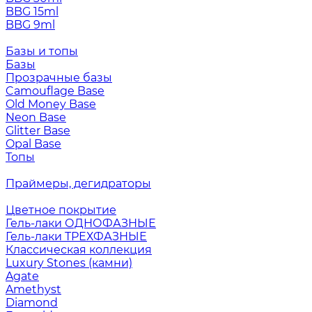
BBG 15ml
BBG 9ml
Базы и топы
Базы
Прозрачные базы
Camouflage Base
Old Money Base
Neon Base
Glitter Base
Opal Base
Топы
Праймеры, дегидраторы
Цветное покрытие
Гель-лаки ОДНОФАЗНЫЕ
Гель-лаки ТРЕХФАЗНЫЕ
Классическая коллекция
Luxury Stones (камни)
Agate
Amethyst
Diamond