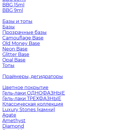
BBG 15ml
BBG 9ml
Базы и топы
Базы
Прозрачные базы
Camouflage Base
Old Money Base
Neon Base
Glitter Base
Opal Base
Топы
Праймеры, дегидраторы
Цветное покрытие
Гель-лаки ОДНОФАЗНЫЕ
Гель-лаки ТРЕХФАЗНЫЕ
Классическая коллекция
Luxury Stones (камни)
Agate
Amethyst
Diamond