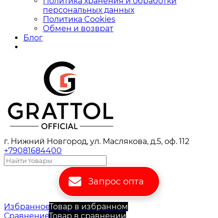
Политика хранения и обработки
персональных данных
Политика Cookies
Обмен и возврат
Блог
г. Нижний Новгород, ул. Маслякова, д.5, оф. 112
+79081684400
Запрос опта
Избранное
Товар в избранном
Сравнение
Товар в сравнении