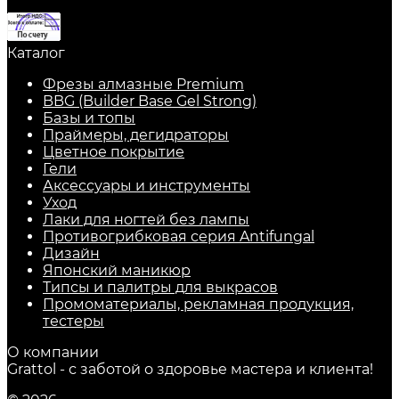
Каталог
Фрезы алмазные Premium
BBG (Builder Base Gel Strong)
Базы и топы
Праймеры, дегидраторы
Цветное покрытие
Гели
Аксессуары и инструменты
Уход
Лаки для ногтей без лампы
Противогрибковая серия Antifungal
Дизайн
Японский маникюр
Типсы и палитры для выкрасов
Промоматериалы, рекламная продукция,
тестеры
О компании
Grattol - с заботой о здоровье мастера и клиента!