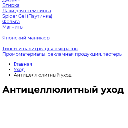
Втирка
Лаки для стемпинга
Spider Gel (Паутинка)
Фольга
Магниты
Японский маникюр
Типсы и палитры для выкрасов
Промоматериалы, рекламная продукция, тестеры
Главная
Уход
Антицеллюлитный уход
Антицеллюлитный уход