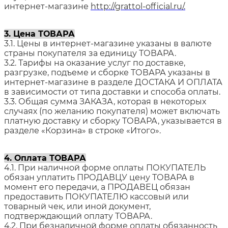
интернет-магазине
http://grattol-official.ru/.
3. Цена ТОВАРА
3.1. Цены в интернет-магазине указаны в валюте
страны покупателя за единицу ТОВАРА.
3.2. Тарифы на оказание услуг по доставке,
разгрузке, подъеме и сборке ТОВАРА указаны в
интернет-магазине в разделе ДОСТАКА И ОПЛАТА
в зависимости от типа доставки и способа оплаты.
3.3. Общая сумма ЗАКАЗА, которая в некоторых
случаях (по желанию покупателя) может включать
платную доставку и сборку ТОВАРА, указывается в
разделе «Корзина» в строке «Итого».
4. Оплата ТОВАРА
4.1. При наличной форме оплаты ПОКУПАТЕЛЬ
обязан уплатить ПРОДАВЦУ цену ТОВАРА в
момент его передачи, а ПРОДАВЕЦ обязан
предоставить ПОКУПАТЕЛЮ кассовый или
товарный чек, или иной документ,
подтверждающий оплату ТОВАРА.
4.2. При безналичной форме оплаты обязанность