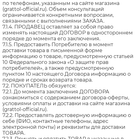
по телефонам, указанным на сайте магазина
(grattol-official.ru). Объем консультаций
ограничивается конкретными вопросами,
связанными с выполнениями ЗАКАЗА.
7.1.4. ПРОДАВЕЦ оставляет за собой право
изменять настоящий ДОГОВОР в одностороннем
порядке до момента его заключения.
7.1.5. Предоставить Потребителю в момент
доставки товара в письменной форме
информацию о товаре, предусмотренную статьей
10 Федерального закона «О защите прав
потребителей», а также предусмотренную
пунктом 10 настоящего Договора информацию о
порядке и сроках возврата товара.
7.2. ПОКУПАТЕЛЬ обязуется:
7.2.1. До момента заключения ДОГОВОРА
ознакомиться с содержанием договора-оферты,
условиями оплаты и доставки на сайте магазина
(grattol-official.ru).
7.2.2. Предоставлять достоверную информацию о
себе (ФИО, контактные телефоны, адрес
электронной почты) и реквизиты для доставки
ТОВАРА.
7.2.3. Принять и оплатить ТОВАР в указанные в