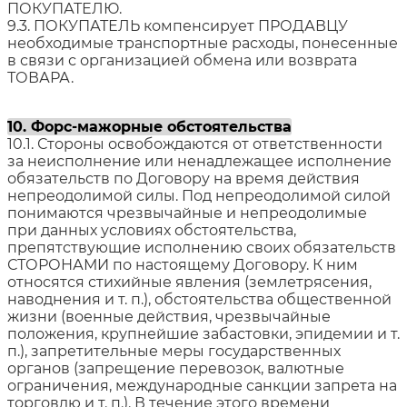
ПОКУПАТЕЛЮ.
9.3. ПОКУПАТЕЛЬ компенсирует ПРОДАВЦУ
необходимые транспортные расходы, понесенные
в связи с организацией обмена или возврата
ТОВАРА.
10. Форс-мажорные обстоятельства
10.1. Стороны освобождаются от ответственности
за неисполнение или ненадлежащее исполнение
обязательств по Договору на время действия
непреодолимой силы. Под непреодолимой силой
понимаются чрезвычайные и непреодолимые
при данных условиях обстоятельства,
препятствующие исполнению своих обязательств
СТОРОНАМИ по настоящему Договору. К ним
относятся стихийные явления (землетрясения,
наводнения и т. п.), обстоятельства общественной
жизни (военные действия, чрезвычайные
положения, крупнейшие забастовки, эпидемии и т.
п.), запретительные меры государственных
органов (запрещение перевозок, валютные
ограничения, международные санкции запрета на
торговлю и т. п.). В течение этого времени