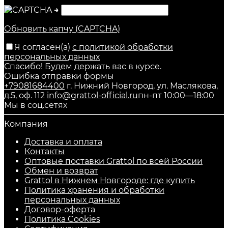
→
Обновить капчу (CAPTCHA)
Я согласен(a)
с политикой обработки
персональных данных
Спасибо! Будем держать вас в курсе.
Ошибка отправки формы
+79081684400
г. Нижний Новгород, ул. Маслякова,
д.5, оф. 112
info@grattol-official.ru
пн-пт 10:00—18:00
Мы в соц.сетях
Компания
Доставка и оплата
Контакты
Оптовые поставки Grattol по всей России
Обмен и возврат
Grattol в Нижнем Новгороде: где купить
Политика хранения и обработки
персональных данных
Договор-оферта
Политика Cookies