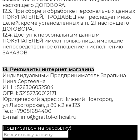
настоящего ДОГОВОРА.
12.3. При сборе и обработке персональных данных
ПОКУПАТЕЛЕЙ, ПРОДАВЕЦ не преследует иных
целей, кроме установленных в п.12.1 настоящего
ДОГОВОРА.
12.4. Доступ к персональным данным
ПОКУПАТЕЛЕЙ имеют только лица, имеющие
непосредственное отношение к исполнению
ЗАКАЗОВ.
13. Реквизиты интернет магазина
Индивидуальный Предприниматель Зарапина
Нина Сергеевна
ИНН: 526306032504
ОГРН: 32152750012171
Юридический адрес : г.Нижний Новгород,
ул.Лысогорская, д.89 к.2 кв.123
Тел.: +79081684400
E-mail: info@grattol-official.ru
Подписаться на рассылкy!