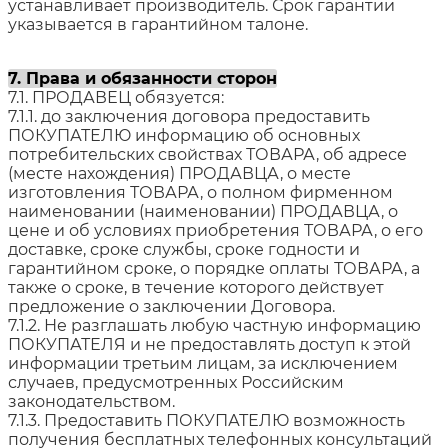
устанавливает производитель. Срок гарантии
указывается в гарантийном талоне.
7. Права и обязанности сторон
7.1. ПРОДАВЕЦ обязуется:
7.1.1. до заключения договора предоставить
ПОКУПАТЕЛЮ информацию об основных
потребительских свойствах ТОВАРА, об адресе
(месте нахождения) ПРОДАВЦА, о месте
изготовления ТОВАРА, о полном фирменном
наименовании (наименовании) ПРОДАВЦА, о
цене и об условиях приобретения ТОВАРА, о его
доставке, сроке службы, сроке годности и
гарантийном сроке, о порядке оплаты ТОВАРА, а
также о сроке, в течение которого действует
предложение о заключении Договора.
7.1.2. Не разглашать любую частную информацию
ПОКУПАТЕЛЯ и не предоставлять доступ к этой
информации третьим лицам, за исключением
случаев, предусмотренных Российским
законодательством.
7.1.3. Предоставить ПОКУПАТЕЛЮ возможность
получения бесплатных телефонных консультаций