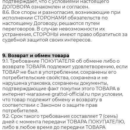
подтверждает, что с условиями настоящего
ДОГОВОРА ознакомлен и согласен.
8.6. Все споры и разногласия, возникающие при
исполнении СТОРОНАМИ обязательств по
настоящему Договору, решаются путем
переговоров. В случае невозможности их
устранения, СТОРОНЫ имеют право обратиться за
судебной защитой своих интересов.
9. Возврат и обмен товара
9.1. Требование ПОКУПАТЕЛЯ об обмене либо о
возврате ТОВАРА подлежит удовлетворению, если
ТОВАР не был в употреблении, сохранены его
потребительские свойства, сохранена и не
нарушена упаковка, сохранены документы,
подтверждающие факт покупки этого ТОВАРА в
интернет-магазине grattol-official.ru при условии,
что товар подлежит обмену и возврату в
соответствии с Законом о защите прав
потребителей.
9.2. Срок такого требования составляет 7 (семь)
дней с момента передачи ТОВАРА ПОКУПАТЕЛЮ,
либо в любое время до передачи ТОВАРА