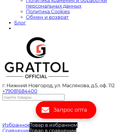
Политика хранения и обработки
персональных данных
Политика Cookies
Обмен и возврат
Блог
г. Нижний Новгород, ул. Маслякова, д.5, оф. 112
+79081684400
Запрос опта
Избранное
Товар в избранном
Сравнение
Товар в сравнении