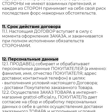
СТОРОНЫ не имеют взаимных претензий, и
каждая из СТОРОН принимает на себя свой риск
последствия форс-мажорных обстоятельств.
11. Срок действия договора
11.1. Настоящий ДОГОВОР вступает в силу с
момента оформления ЗАКАЗА, и заканчивается
при полном исполнении обязательств
СТОРОНАМИ.
12. Персональные данные
12.1. ПРОДАВЕЦ собирает и обрабатывает
персональные данные ПОКУПАТЕЛЕЙ (а именно:
фамилия, имя, отчество ПОКУПАТЕЛЯ; адрес
доставки; контактный телефон) в целях:
• выполнения условий настоящего Договора;
• доставки Покупателю заказанного Товара.
12.2. Осуществляя ЗАКАЗ ТОВАРА в интернет-
магазине grattol-official.ru, ПОКУПАТЕЛЬ дает
согласие на сбор и обработку персональных
данных о себе в целях осуществления доставки
заказанного ТОВАРА и исполнения условий