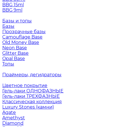
BBG 15ml
BBG 9ml
Базы и топы
Базы
Прозрачные базы
Camouflage Base
Old Money Base
Neon Base
Glitter Base
Opal Base
Топы
Праймеры, дегидраторы
Цветное покрытие
Гель-лаки ОДНОФАЗНЫЕ
Гель-лаки ТРЕХФАЗНЫЕ
Классическая коллекция
Luxury Stones (камни)
Agate
Amethyst
Diamond