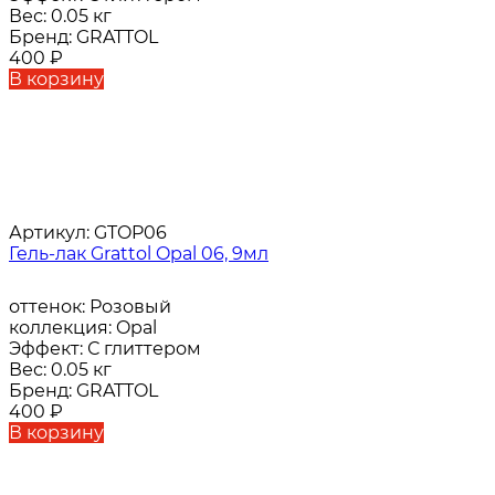
Вес:
0.05 кг
Бренд:
GRATTOL
400
₽
В корзину
Артикул:
GTOP06
Гель-лак Grattol Opal 06, 9мл
оттенок:
Розовый
коллекция:
Opal
Эффект:
С глиттером
Вес:
0.05 кг
Бренд:
GRATTOL
400
₽
В корзину