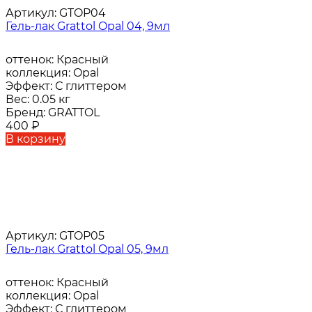
Артикул:
GTOP04
Гель-лак Grattol Opal 04, 9мл
оттенок:
Красный
коллекция:
Opal
Эффект:
С глиттером
Вес:
0.05 кг
Бренд:
GRATTOL
400
₽
В корзину
Артикул:
GTOP05
Гель-лак Grattol Opal 05, 9мл
оттенок:
Красный
коллекция:
Opal
Эффект:
С глиттером