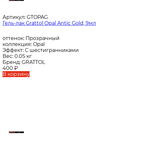
Артикул:
GTOPAG
Гель-лак Grattol Opal Antic Gold, 9мл
оттенок:
Прозрачный
коллекция:
Opal
Эффект:
С шестигранниками
Вес:
0.05 кг
Бренд:
GRATTOL
400
₽
В корзину