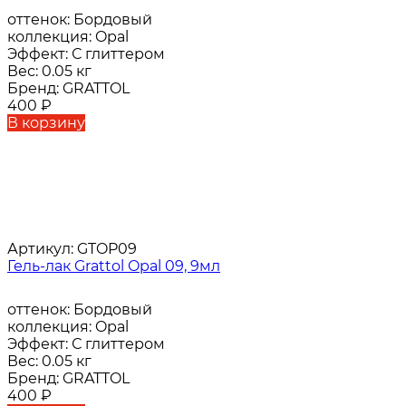
оттенок:
Бордовый
коллекция:
Opal
Эффект:
С глиттером
Вес:
0.05 кг
Бренд:
GRATTOL
400
₽
В корзину
Артикул:
GTOP09
Гель-лак Grattol Opal 09, 9мл
оттенок:
Бордовый
коллекция:
Opal
Эффект:
С глиттером
Вес:
0.05 кг
Бренд:
GRATTOL
400
₽