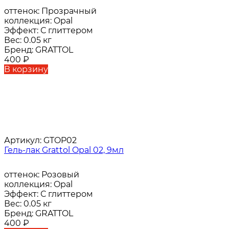
оттенок:
Прозрачный
коллекция:
Opal
Эффект:
С глиттером
Вес:
0.05 кг
Бренд:
GRATTOL
400
₽
В корзину
Артикул:
GTOP02
Гель-лак Grattol Opal 02, 9мл
оттенок:
Розовый
коллекция:
Opal
Эффект:
С глиттером
Вес:
0.05 кг
Бренд:
GRATTOL
400
₽