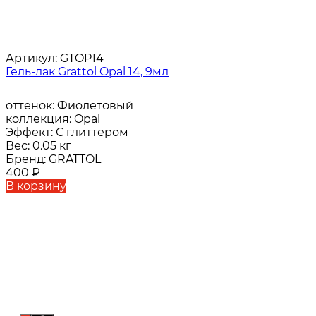
Артикул:
GTOP14
Гель-лак Grattol Opal 14, 9мл
оттенок:
Фиолетовый
коллекция:
Opal
Эффект:
С глиттером
Вес:
0.05 кг
Бренд:
GRATTOL
400
₽
В корзину