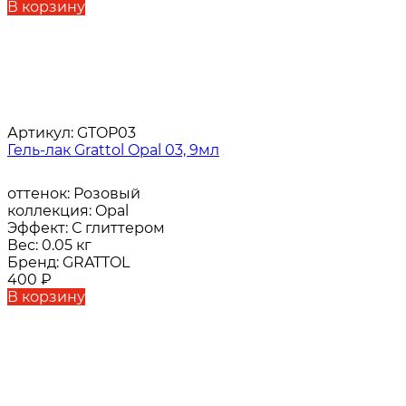
В корзину
Артикул:
GTOP03
Гель-лак Grattol Opal 03, 9мл
оттенок:
Розовый
коллекция:
Opal
Эффект:
С глиттером
Вес:
0.05 кг
Бренд:
GRATTOL
400
₽
В корзину