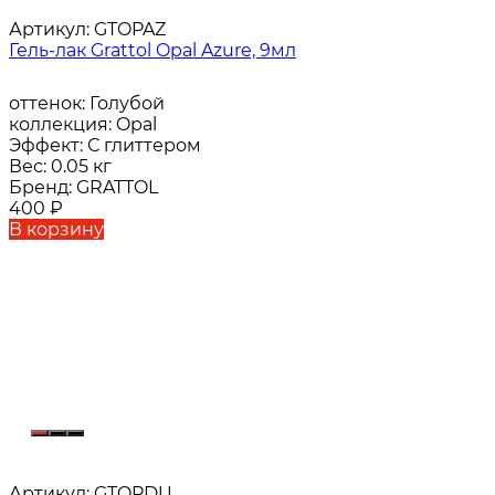
Артикул:
GTOPAZ
Гель-лак Grattol Opal Azure, 9мл
оттенок:
Голубой
коллекция:
Opal
Эффект:
С глиттером
Вес:
0.05 кг
Бренд:
GRATTOL
400
₽
В корзину
Артикул:
GTOPDU