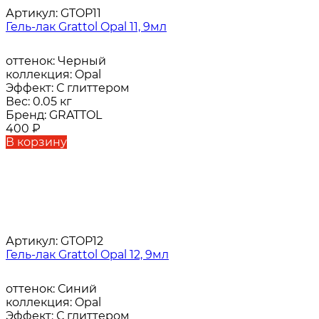
Артикул:
GTOP11
Гель-лак Grattol Opal 11, 9мл
оттенок:
Черный
коллекция:
Opal
Эффект:
С глиттером
Вес:
0.05 кг
Бренд:
GRATTOL
400
₽
В корзину
Артикул:
GTOP12
Гель-лак Grattol Opal 12, 9мл
оттенок:
Синий
коллекция:
Opal
Эффект:
С глиттером