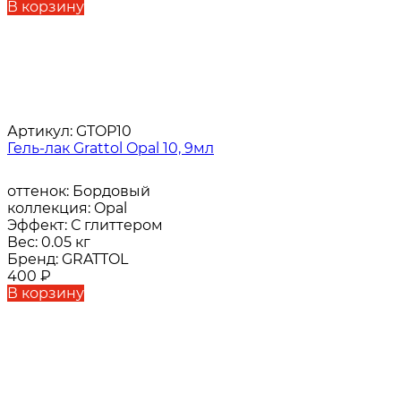
В корзину
Артикул:
GTOP10
Гель-лак Grattol Opal 10, 9мл
оттенок:
Бордовый
коллекция:
Opal
Эффект:
С глиттером
Вес:
0.05 кг
Бренд:
GRATTOL
400
₽
В корзину