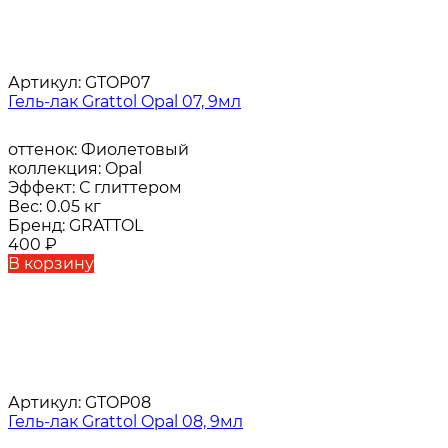
Артикул:
GTOP07
Гель-лак Grattol Opal 07, 9мл
оттенок:
Фиолетовый
коллекция:
Opal
Эффект:
С глиттером
Вес:
0.05 кг
Бренд:
GRATTOL
400
₽
В корзину
Артикул:
GTOP08
Гель-лак Grattol Opal 08, 9мл