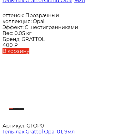
Гель-лак Grattol Grand Оpal, 9мл
оттенок:
Прозрачный
коллекция:
Opal
Эффект:
С шестигранниками
Вес:
0.05 кг
Бренд:
GRATTOL
400
₽
В корзину
Артикул:
GTOP01
Гель-лак Grattol Opal 01, 9мл