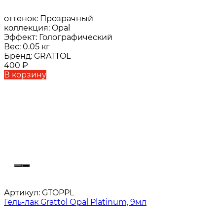
оттенок:
Прозрачный
коллекция:
Opal
Эффект:
Голографический
Вес:
0.05 кг
Бренд:
GRATTOL
400
₽
В корзину
Артикул:
GTOPPL
Гель-лак Grattol Оpal Platinum, 9мл