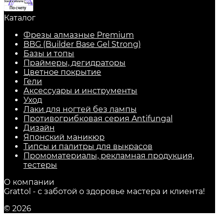
Каталог
Фрезы алмазные Premium
BBG (Builder Base Gel Strong)
Базы и топы
Праймеры, дегидраторы
Цветное покрытие
Гели
Аксессуары и инструменты
Уход
Лаки для ногтей без лампы
Противогрибковая серия Antifungal
Дизайн
Японский маникюр
Типсы и палитры для выкрасов
Промоматериалы, рекламная продукция,
тестеры
О компании
Grattol - с заботой о здоровье мастера и клиента!
© 2026