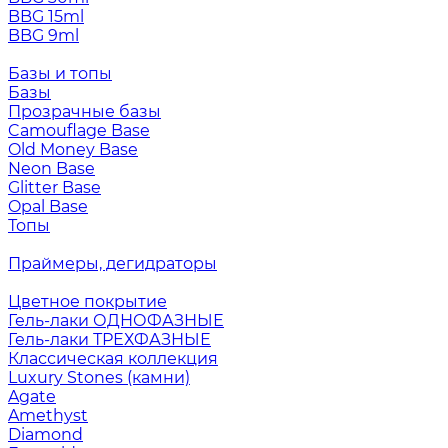
BBG 15ml
BBG 9ml
Базы и топы
Базы
Прозрачные базы
Camouflage Base
Old Money Base
Neon Base
Glitter Base
Opal Base
Топы
Праймеры, дегидраторы
Цветное покрытие
Гель-лаки ОДНОФАЗНЫЕ
Гель-лаки ТРЕХФАЗНЫЕ
Классическая коллекция
Luxury Stones (камни)
Agate
Amethyst
Diamond