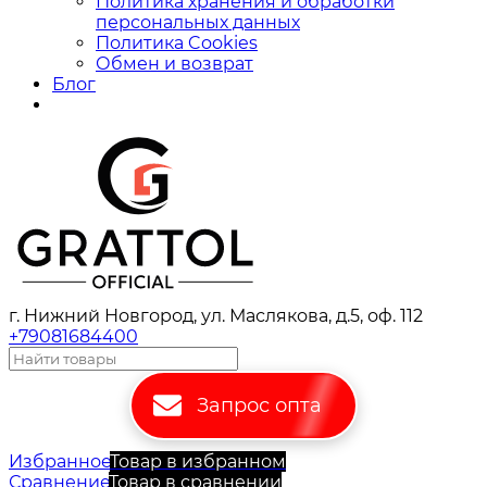
Политика хранения и обработки
персональных данных
Политика Cookies
Обмен и возврат
Блог
г. Нижний Новгород, ул. Маслякова, д.5, оф. 112
+79081684400
Запрос опта
Избранное
Товар в избранном
Сравнение
Товар в сравнении