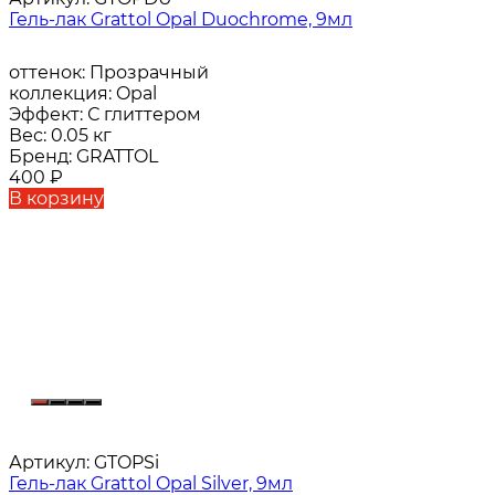
Гель-лак Grattol Opal Duochrome, 9мл
оттенок:
Прозрачный
коллекция:
Opal
Эффект:
С глиттером
Вес:
0.05 кг
Бренд:
GRATTOL
400
₽
В корзину
Артикул:
GTOPSi
Гель-лак Grattol Opal Silver, 9мл