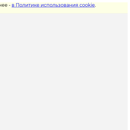
нее -
в Политике использования cookie
.