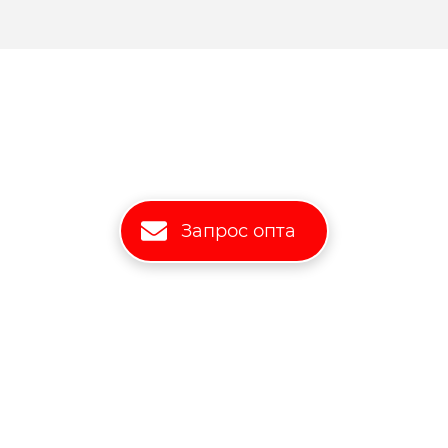
Запрос опта