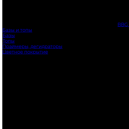
BBG
Базы и топы
Базы
Топы
Праймеры, дегидраторы
Цветное покрытие