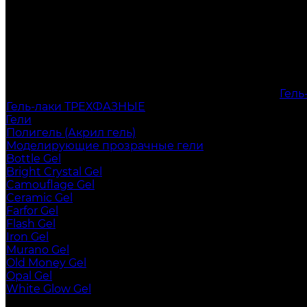
Гел
Гель-лаки ТРЕХФАЗНЫЕ
Гели
Полигель (Акрил гель)
Моделирующие прозрачные гели
Bottle Gel
Bright Crystal Gel
Camouflage Gel
Ceramic Gel
Farfor Gel
Flash Gel
Iron Gel
Murano Gel
Old Money Gel
Opal Gel
White Glow Gel