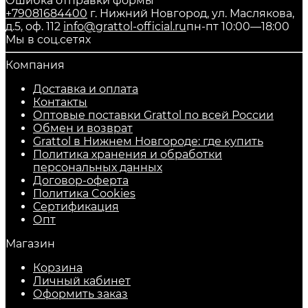
Ошибка отправки формы
+79081684400
г. Нижний Новгород, ул. Маслякова,
д.5, оф. 112
info@grattol-official.ru
пн-пт 10:00—18:00
Мы в соц.сетях
Компания
Доставка и оплата
Контакты
Оптовые поставки Grattol по всей России
Обмен и возврат
Grattol в Нижнем Новгороде: где купить
Политика хранения и обработки
персональных данных
Договор-оферта
Политика Cookies
Сертификация
Опт
Магазин
Корзина
Личный кабинет
Оформить заказ