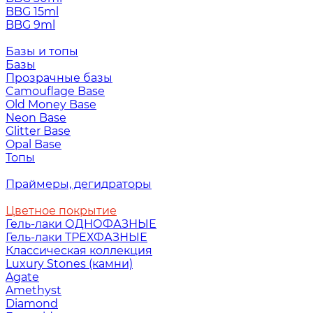
BBG 15ml
BBG 9ml
Базы и топы
Базы
Прозрачные базы
Camouflage Base
Old Money Base
Neon Base
Glitter Base
Opal Base
Топы
Праймеры, дегидраторы
Цветное покрытие
Гель-лаки ОДНОФАЗНЫЕ
Гель-лаки ТРЕХФАЗНЫЕ
Классическая коллекция
Luxury Stones (камни)
Agate
Amethyst
Diamond