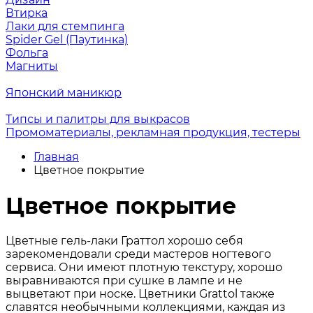
Втирка
Лаки для стемпинга
Spider Gel (Паутинка)
Фольга
Магниты
Японский маникюр
Типсы и палитры для выкрасов
Промоматериалы, рекламная продукция, тестеры
Главная
Цветное покрытие
Цветное покрытие
Цветные гель-лаки Граттол хорошо себя
зарекомендовали среди мастеров ногтевого
сервиса. Они имеют плотную текстуру, хорошо
выравниваются при сушке в лампе и не
выцветают при носке. Цветники Grattol также
славятся необычными коллекциями, каждая из