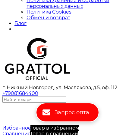
Политика хранения и обработки
персональных данных
Политика Cookies
Обмен и возврат
Блог
г. Нижний Новгород, ул. Маслякова, д.5, оф. 112
+79081684400
Запрос опта
Избранное
Товар в избранном
Сравнение
Товар в сравнении