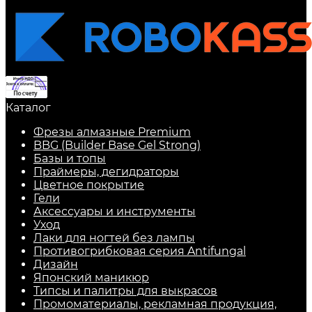
Каталог
Фрезы алмазные Premium
BBG (Builder Base Gel Strong)
Базы и топы
Праймеры, дегидраторы
Цветное покрытие
Гели
Аксессуары и инструменты
Уход
Лаки для ногтей без лампы
Противогрибковая серия Antifungal
Дизайн
Японский маникюр
Типсы и палитры для выкрасов
Промоматериалы, рекламная продукция,