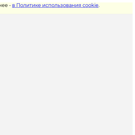
нее -
в Политике использования cookie
.