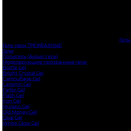
Гел
Гель-лаки ТРЕХФАЗНЫЕ
Гели
Полигель (Акрил гель)
Моделирующие прозрачные гели
Bottle Gel
Bright Crystal Gel
Camouflage Gel
Ceramic Gel
Farfor Gel
Flash Gel
Iron Gel
Murano Gel
Old Money Gel
Opal Gel
White Glow Gel