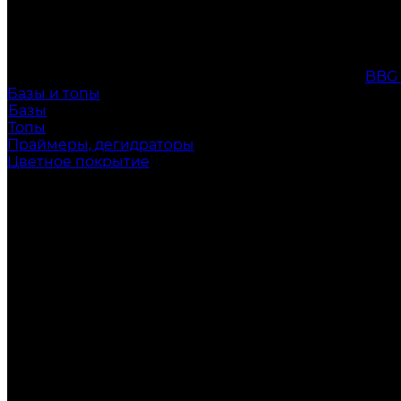
BBG
Базы и топы
Базы
Топы
Праймеры, дегидраторы
Цветное покрытие