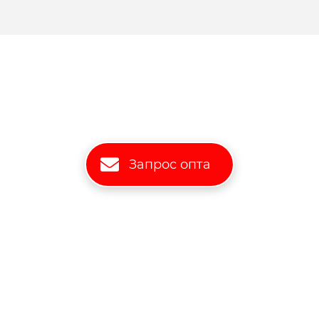
Запрос опта