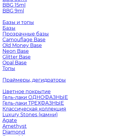
BBG 15ml
BBG 9ml
Базы и топы
Базы
Прозрачные базы
Camouflage Base
Old Money Base
Neon Base
Glitter Base
Opal Base
Топы
Праймеры, дегидраторы
Цветное покрытие
Гель-лаки ОДНОФАЗНЫЕ
Гель-лаки ТРЕХФАЗНЫЕ
Классическая коллекция
Luxury Stones (камни)
Agate
Amethyst
Diamond