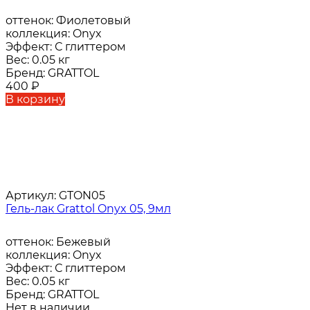
оттенок:
Фиолетовый
коллекция:
Onyx
Эффект:
С глиттером
Вес:
0.05 кг
Бренд:
GRATTOL
400
₽
В корзину
Артикул:
GTON05
Гель-лак Grattol Onyx 05, 9мл
оттенок:
Бежевый
коллекция:
Onyx
Эффект:
С глиттером
Вес:
0.05 кг
Бренд:
GRATTOL
Нет в наличии