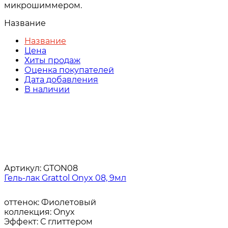
микрошиммером.
Название
Название
Цена
Хиты продаж
Оценка покупателей
Дата добавления
В наличии
Артикул:
GTON08
Гель-лак Grattol Onyx 08, 9мл
оттенок:
Фиолетовый
коллекция:
Onyx
Эффект:
С глиттером