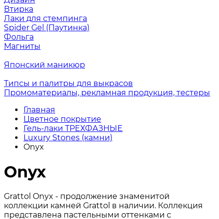
Втирка
Лаки для стемпинга
Spider Gel (Паутинка)
Фольга
Магниты
Японский маникюр
Типсы и палитры для выкрасов
Промоматериалы, рекламная продукция, тестеры
Главная
Цветное покрытие
Гель-лаки ТРЕХФАЗНЫЕ
Luxury Stones (камни)
Onyx
Onyx
Grattol Onyx - продолжение знаменитой
коллекции камней Grattol в наличии. Коллекция
представлена пастельными оттенками с