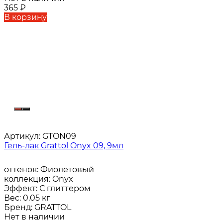
365
₽
В корзину
Артикул:
GTON09
Гель-лак Grattol Onyx 09, 9мл
оттенок:
Фиолетовый
коллекция:
Onyx
Эффект:
С глиттером
Вес:
0.05 кг
Бренд:
GRATTOL
Нет в наличии