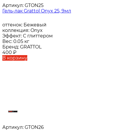
Артикул:
GTON25
Гель-лак Grattol Onyx 25, 9мл
оттенок:
Бежевый
коллекция:
Onyx
Эффект:
С глиттером
Вес:
0.05 кг
Бренд:
GRATTOL
400
₽
В корзину
Артикул:
GTON26