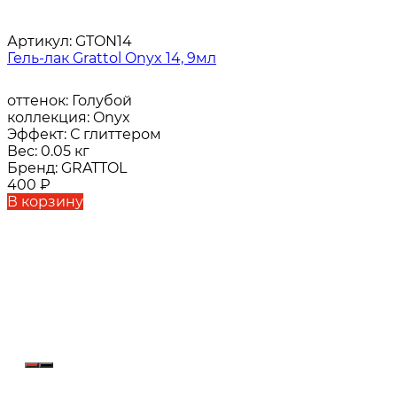
Артикул:
GTON14
Гель-лак Grattol Onyx 14, 9мл
оттенок:
Голубой
коллекция:
Onyx
Эффект:
С глиттером
Вес:
0.05 кг
Бренд:
GRATTOL
400
₽
В корзину