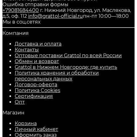
Ошибка отправки формы
+79081684400
г. Нижний Новгород, ул. Маслякова,
д.5, оф. 112
info@grattol-official.ru
пн-пт 10:00—18:00
Мы в соц.сетях
Компания
Доставка и оплата
Контакты
Оптовые поставки Grattol по всей России
Обмен и возврат
Grattol в Нижнем Новгороде: где купить
Политика хранения и обработки
персональных данных
Договор-оферта
Политика Cookies
Сертификация
Опт
Магазин
Корзина
Личный кабинет
Оформить заказ