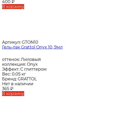
400
₽
В корзину
Артикул:
GTON10
Гель-лак Grattol Onyx 10, 9мл
оттенок:
Лиловый
коллекция:
Onyx
Эффект:
С глиттером
Вес:
0.05 кг
Бренд:
GRATTOL
Нет в наличии
365
₽
В корзину