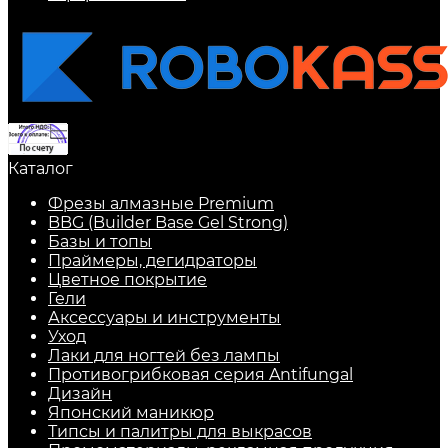
Каталог
Фрезы алмазные Premium
BBG (Builder Base Gel Strong)
Базы и топы
Праймеры, дегидраторы
Цветное покрытие
Гели
Аксессуары и инструменты
Уход
Лаки для ногтей без лампы
Противогрибковая серия Antifungal
Дизайн
Японский маникюр
Типсы и палитры для выкрасов