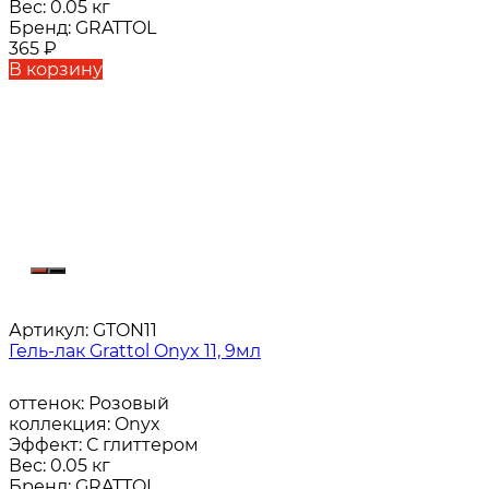
Вес:
0.05 кг
Бренд:
GRATTOL
365
₽
В корзину
Артикул:
GTON11
Гель-лак Grattol Onyx 11, 9мл
оттенок:
Розовый
коллекция:
Onyx
Эффект:
С глиттером
Вес:
0.05 кг
Бренд:
GRATTOL