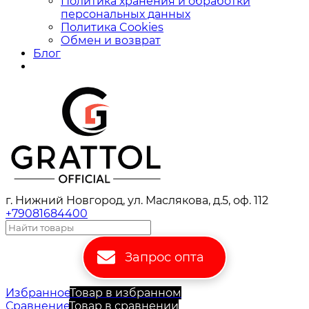
Политика хранения и обработки
персональных данных
Политика Cookies
Обмен и возврат
Блог
г. Нижний Новгород, ул. Маслякова, д.5, оф. 112
+79081684400
Запрос опта
Избранное
Товар в избранном
Сравнение
Товар в сравнении