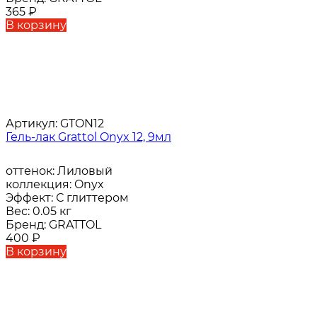
365
₽
В корзину
Артикул:
GTON12
Гель-лак Grattol Onyx 12, 9мл
оттенок:
Лиловый
коллекция:
Onyx
Эффект:
С глиттером
Вес:
0.05 кг
Бренд:
GRATTOL
400
₽
В корзину