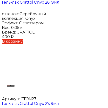
Гель-лак Grattol Onyx 26, 9мл
оттенок:
Cеребряный
коллекция:
Onyx
Эффект:
С глиттером
Вес:
0.05 кг
Бренд:
GRATTOL
400
₽
В корзину
Артикул:
GTON27
Гель-лак Grattol Onyx 27, 9мл