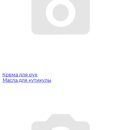
Крема для рук
Масла для кутикулы