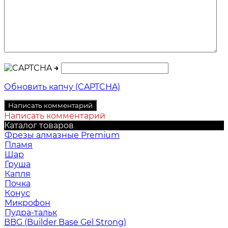
→
Обновить капчу (CAPTCHA)
Написать комментарий
Каталог товаров
Фрезы алмазные Premium
Пламя
Шар
Груша
Капля
Почка
Конус
Микрофон
Пудра-тальк
BBG (Builder Base Gel Strong)