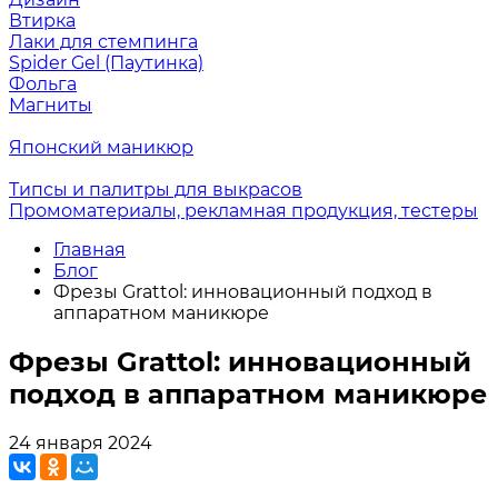
Втирка
Лаки для стемпинга
Spider Gel (Паутинка)
Фольга
Магниты
Японский маникюр
Типсы и палитры для выкрасов
Промоматериалы, рекламная продукция, тестеры
Главная
Блог
Фрезы Grattol: инновационный подход в
аппаратном маникюре
Фрезы Grattol: инновационный
подход в аппаратном маникюре
24 января 2024