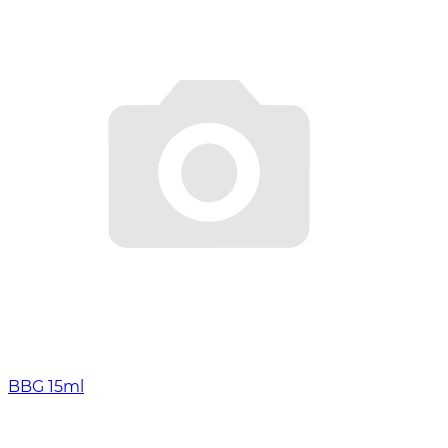
BBG 15ml