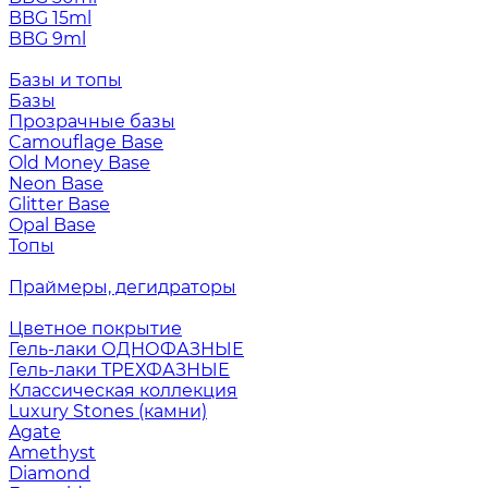
BBG 15ml
BBG 9ml
Базы и топы
Базы
Прозрачные базы
Camouflage Base
Old Money Base
Neon Base
Glitter Base
Opal Base
Топы
Праймеры, дегидраторы
Цветное покрытие
Гель-лаки ОДНОФАЗНЫЕ
Гель-лаки ТРЕХФАЗНЫЕ
Классическая коллекция
Luxury Stones (камни)
Agate
Amethyst
Diamond