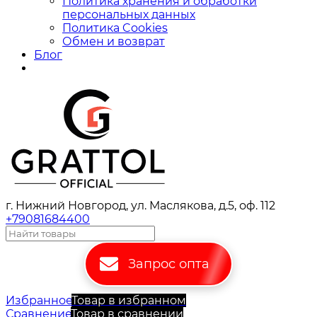
Политика хранения и обработки
персональных данных
Политика Cookies
Обмен и возврат
Блог
г. Нижний Новгород, ул. Маслякова, д.5, оф. 112
+79081684400
Запрос опта
Избранное
Товар в избранном
Сравнение
Товар в сравнении