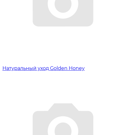
Натуральный уход Golden Honey