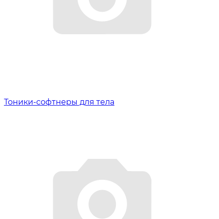
Тоники-софтнеры для тела