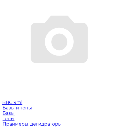
BBG 9ml
Базы и топы
Базы
Топы
Праймеры, дегидраторы