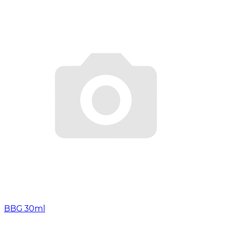
BBG 30ml