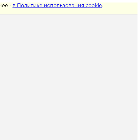
нее -
в Политике использования cookie
.