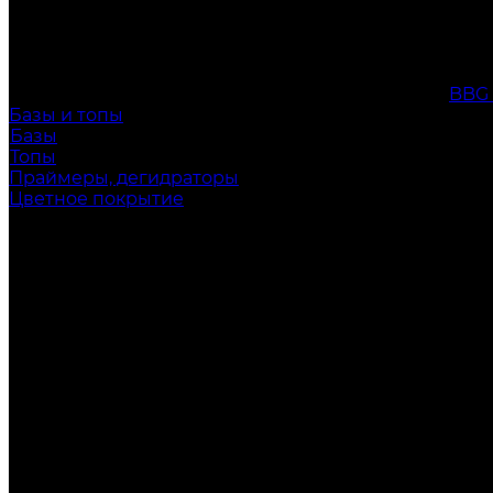
BBG
Базы и топы
Базы
Топы
Праймеры, дегидраторы
Цветное покрытие