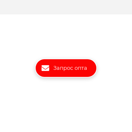
Запрос опта