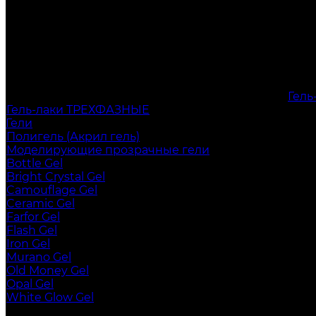
Гел
Гель-лаки ТРЕХФАЗНЫЕ
Гели
Полигель (Акрил гель)
Моделирующие прозрачные гели
Bottle Gel
Bright Crystal Gel
Camouflage Gel
Ceramic Gel
Farfor Gel
Flash Gel
Iron Gel
Murano Gel
Old Money Gel
Opal Gel
White Glow Gel