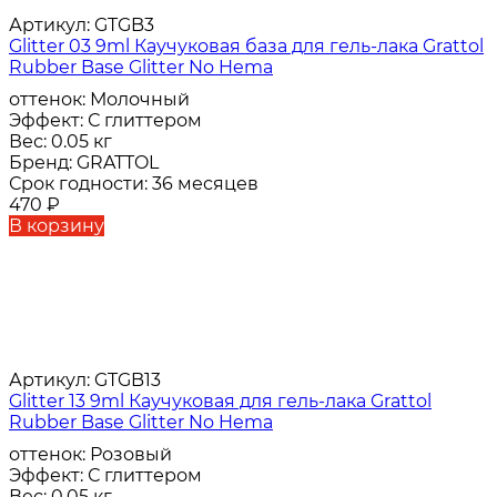
Артикул:
GTGB3
Glitter 03 9ml Каучуковая база для гель-лака Grattol
Rubber Base Glitter No Hema
оттенок:
Молочный
Эффект:
С глиттером
Вес:
0.05 кг
Бренд:
GRATTOL
Срок годности:
36 месяцев
470
₽
В корзину
Артикул:
GTGB13
Glitter 13 9ml Каучуковая для гель-лака Grattol
Rubber Base Glitter No Hema
оттенок:
Розовый
Эффект:
С глиттером
Вес:
0.05 кг