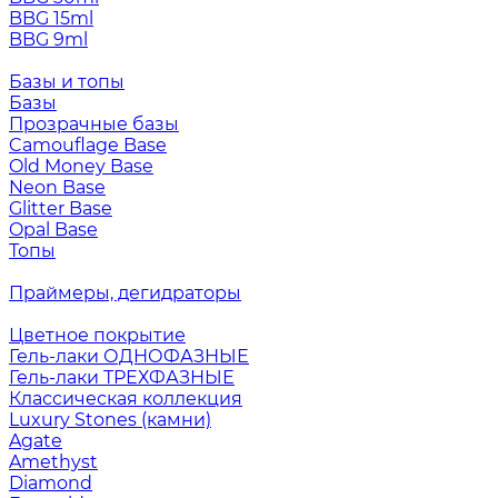
BBG 15ml
BBG 9ml
Базы и топы
Базы
Прозрачные базы
Camouflage Base
Old Money Base
Neon Base
Glitter Base
Opal Base
Топы
Праймеры, дегидраторы
Цветное покрытие
Гель-лаки ОДНОФАЗНЫЕ
Гель-лаки ТРЕХФАЗНЫЕ
Классическая коллекция
Luxury Stones (камни)
Agate
Amethyst
Diamond