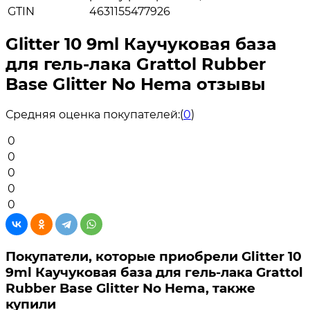
GTIN
4631155477926
Glitter 10 9ml Каучуковая база
для гель-лака Grattol Rubber
Base Glitter No Hema отзывы
Средняя оценка покупателей:
(
0
)
0
0
0
0
0
Покупатели, которые приобрели Glitter 10
9ml Каучуковая база для гель-лака Grattol
Rubber Base Glitter No Hema, также
купили