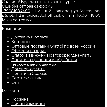
Спасибо! Будем держать вас в курсе.
Ошибка отправки формы
+79081684400
г. Нижний Новгород, ул. Маслякова,
д.5, оф. 112
info@grattol-official.ru
пн-пт 10:00—18:00
Мы в соц.сетях
Компания
Доставка и оплата
Контакты
Оптовые поставки Grattol по всей России
Обмен и возврат
Grattol в Нижнем Новгороде: где купить
Политика хранения и обработки
персональных данных
Договор-оферта
Политика Cookies
Сертификация
Опт
Магазин
Корзина
Личный кабинет