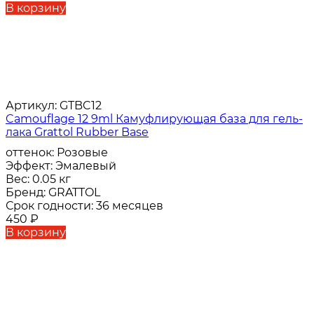
В корзину
Артикул:
GTBC12
Camouflage 12 9ml Камуфлирующая база для гель-
лака Grattol Rubber Base
оттенок:
Розовые
Эффект:
Эмалевый
Вес:
0.05 кг
Бренд:
GRATTOL
Срок годности:
36 месяцев
450
₽
В корзину