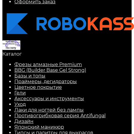
Оформить заказ
Каталог
Фрезы алмазные Premium
BBG (Builder Base Gel Strong)
Базы и топы
Праймеры, дегидраторы
Цветное покрытие
Гели
Аксессуары и инструменты
Уход
Лаки для ногтей без лампы
Противогрибковая серия Antifungal
Дизайн
Японский маникюр
Типсы и палитры для выкрасов