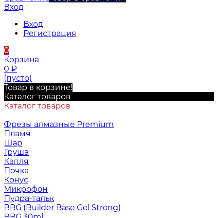
Вход
Вход
Регистрация
0
Корзина
0
₽
(пусто)
Товар в корзине!
Каталог товаров
Каталог товаров
Фрезы алмазные Premium
Пламя
Шар
Груша
Капля
Почка
Конус
Микрофон
Пудра-тальк
BBG (Builder Base Gel Strong)
BBG 30ml