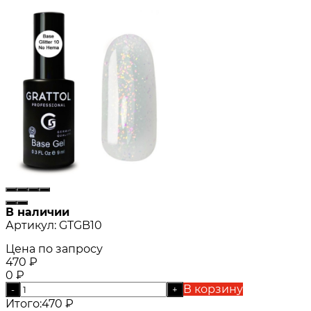
В наличии
Артикул:
GTGB10
Цена по запросу
470
₽
0
₽
В корзину
-
+
Итого:
470
₽