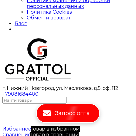
Политика хранения и обработки
персональных данных
Политика Cookies
Обмен и возврат
Блог
г. Нижний Новгород, ул. Маслякова, д.5, оф. 112
+79081684400
Запрос опта
Избранное
Товар в избранном
Сравнение
Товар в сравнении