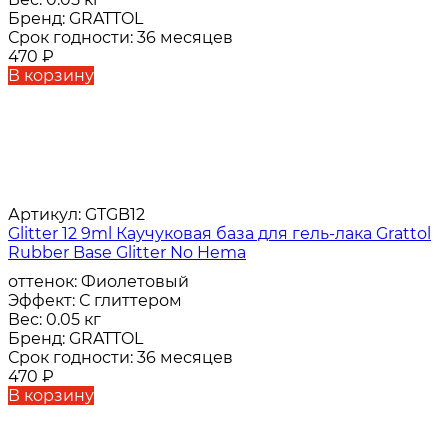
Бренд:
GRATTOL
Срок годности:
36 месяцев
470
₽
В корзину
Артикул:
GTGB12
Glitter 12 9ml Каучуковая база для гель-лака Grattol
Rubber Base Glitter No Hema
оттенок:
Фиолетовый
Эффект:
С глиттером
Вес:
0.05 кг
Бренд:
GRATTOL
Срок годности:
36 месяцев
470
₽
В корзину