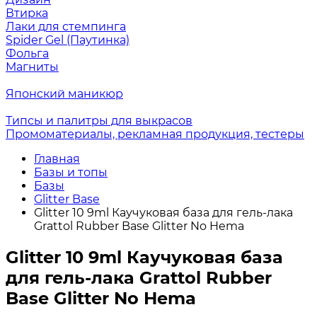
Втирка
Лаки для стемпинга
Spider Gel (Паутинка)
Фольга
Магниты
Японский маникюр
Типсы и палитры для выкрасов
Промоматериалы, рекламная продукция, тестеры
Главная
Базы и топы
Базы
Glitter Base
Glitter 10 9ml Каучуковая база для гель-лака
Grattol Rubber Base Glitter No Hema
Glitter 10 9ml Каучуковая база
для гель-лака Grattol Rubber
Base Glitter No Hema