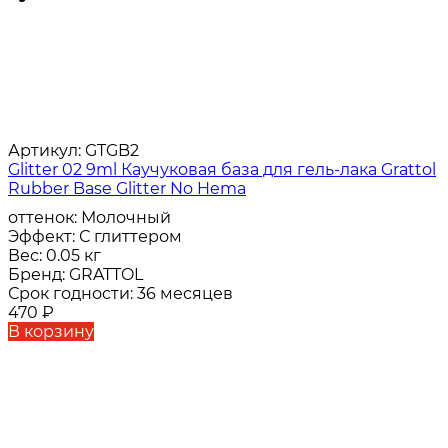
Артикул:
GTGB2
Glitter 02 9ml Каучуковая база для гель-лака Grattol
Rubber Base Glitter No Hema
оттенок:
Молочный
Эффект:
С глиттером
Вес:
0.05 кг
Бренд:
GRATTOL
Срок годности:
36 месяцев
470
₽
В корзину