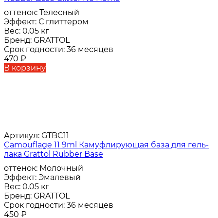
оттенок:
Телесный
Эффект:
С глиттером
Вес:
0.05 кг
Бренд:
GRATTOL
Срок годности:
36 месяцев
470
₽
В корзину
Артикул:
GTBC11
Camouflage 11 9ml Камуфлирующая база для гель-
лака Grattol Rubber Base
оттенок:
Молочный
Эффект:
Эмалевый
Вес:
0.05 кг
Бренд:
GRATTOL
Срок годности:
36 месяцев
450
₽