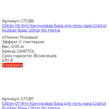
Артикул:
GTGB6
Glitter 06 9ml Каучуковая база для гель-лака Grattol
Rubber Base Glitter No Hema
оттенок:
Розовый
Эффект:
С глиттером
Вес:
0.05 кг
Бренд:
GRATTOL
Срок годности:
36 месяцев
470
₽
В корзину
Артикул:
GTGB7
Glitter 07 9ml Каучуковая база для гель-лака Grattol
Rubber Base Glitter No Hema