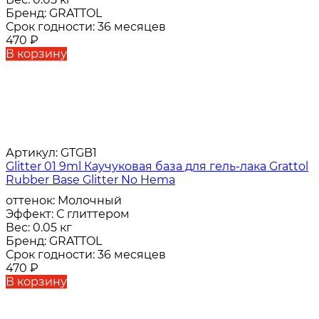
Бренд:
GRATTOL
Срок годности:
36 месяцев
470
₽
В корзину
Артикул:
GTGB1
Glitter 01 9ml Каучуковая база для гель-лака Grattol
Rubber Base Glitter No Hema
оттенок:
Молочный
Эффект:
С глиттером
Вес:
0.05 кг
Бренд:
GRATTOL
Срок годности:
36 месяцев
470
₽
В корзину