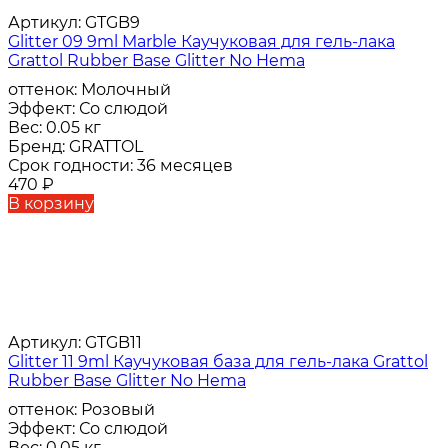
Артикул:
GTGB9
Glitter 09 9ml Marble Каучуковая для гель-лака
Grattol Rubber Base Glitter No Hema
оттенок:
Молочный
Эффект:
Со слюдой
Вес:
0.05 кг
Бренд:
GRATTOL
Срок годности:
36 месяцев
470
₽
В корзину
Артикул:
GTGB11
Glitter 11 9ml Каучуковая база для гель-лака Grattol
Rubber Base Glitter No Hema
оттенок:
Розовый
Эффект:
Со слюдой
Вес:
0.05 кг