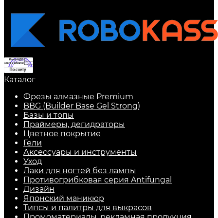
Каталог
Фрезы алмазные Premium
BBG (Builder Base Gel Strong)
Базы и топы
Праймеры, дегидраторы
Цветное покрытие
Гели
Аксессуары и инструменты
Уход
Лаки для ногтей без лампы
Противогрибковая серия Antifungal
Дизайн
Японский маникюр
Типсы и палитры для выкрасов
Промоматериалы, рекламная продукция,