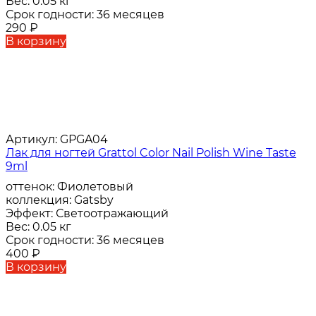
Вес:
0.05 кг
Срок годности:
36 месяцев
290
₽
В корзину
Артикул:
GPGA04
Лак для ногтей Grattol Color Nail Polish Wine Taste
9ml
оттенок:
Фиолетовый
коллекция:
Gatsby
Эффект:
Светоотражающий
Вес:
0.05 кг
Срок годности:
36 месяцев
400
₽
В корзину