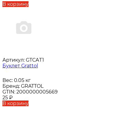
В корзину
Артикул:
GTСАT1
Буклет Grattol
Вес:
0.05 кг
Бренд:
GRATTOL
GTIN:
2000000005669
25
₽
В корзину