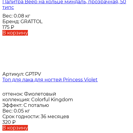
Палитра Веер на кольце миндаль, прозрачная, 50
типс
Вес:
0.08 кг
Бренд:
GRATTOL
175
₽
В корзину
Артикул:
GPTPV
Топ для лака для ногтей Princess Violet
оттенок:
Фиолетовый
коллекция:
Colorful Kingdom
Эффект:
С поталью
Вес:
0.05 кг
Срок годности:
36 месяцев
320
₽
В корзину