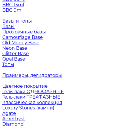
BBG 15ml
BBG 9ml
Базы и топы
Базы
Прозрачные базы
Camouflage Base
Old Money Base
Neon Base
Glitter Base
Opal Base
Топы
Праймеры, дегидраторы
Цветное покрытие
Гель-лаки ОДНОФАЗНЫЕ
Гель-лаки ТРЕХФАЗНЫЕ
Классическая коллекция
Luxury Stones (камни)
Agate
Amethyst
Diamond