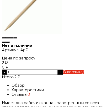
Нет в наличии
Артикул:
ApP
Цена по запросу
2
₽
0
₽
В корзину
-
+
Итого:
2
₽
Обзор
Характеристики
Отзывы
0
Имеет два рабочих конца – заостренный со всех