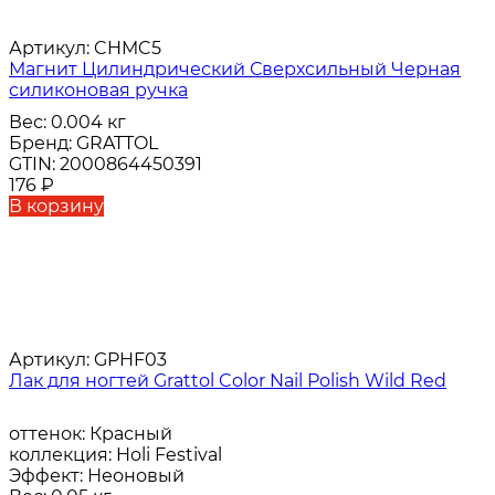
Артикул:
CHMC5
Магнит Цилиндрический Сверхсильный Черная
силиконовая ручка
Вес:
0.004 кг
Бренд:
GRATTOL
GTIN:
2000864450391
176
₽
В корзину
Артикул:
GPHF03
Лак для ногтей Grattol Color Nail Polish Wild Red
оттенок:
Красный
коллекция:
Holi Festival
Эффект:
Неоновый