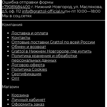
Ошибка отправки формы
+79081684400
г. Нижний Новгород, ул. Маслякова,
д.5, оф. 112
info@grattol-official.ru
пн-пт 10:00—18:00
Мы в соц.сетях
Компания
Доставка и оплата
Контакты
Оптовые поставки Grattol по всей России
Обмен и возврат
Grattol в Нижнем Новгороде: где купить
Политика хранения и обработки
персональных данных
Договор-оферта
Политика Cookies
Сертификация
Опт
Магазин
Корзина
Личный кабинет
Оформить заказ