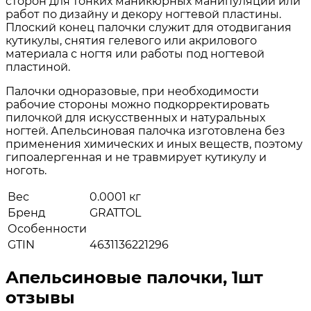
сторон для тонких маникюрных манипуляций или
работ по дизайну и декору ногтевой пластины.
Плоский конец палочки служит для отодвигания
кутикулы, снятия гелевого или акрилового
материала с ногтя или работы под ногтевой
пластиной.
Палочки одноразовые, при необходимости
рабочие стороны можно подкорректировать
пилочкой для искусственных и натуральных
ногтей. Апельсиновая палочка изготовлена без
применения химических и иных веществ, поэтому
гипоалергенная и не травмирует кутикулу и
ноготь.
Вес
0.0001 кг
Бренд
GRATTOL
Особенности
GTIN
4631136221296
Апельсиновые палочки, 1шт
отзывы