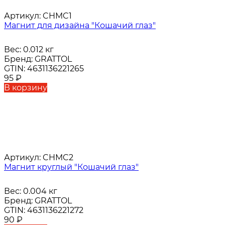
Артикул:
CHMC1
Магнит для дизайна "Кошачий глаз"
Вес:
0.012 кг
Бренд:
GRATTOL
GTIN:
4631136221265
95
₽
В корзину
Артикул:
CHMC2
Магнит круглый "Кошачий глаз"
Вес:
0.004 кг
Бренд:
GRATTOL
GTIN:
4631136221272
90
₽