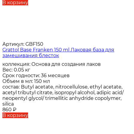
В корзину
Артикул:
GBF150
Grattol Base Franken 150 ml Лаковая база для
замешивания блесток
коллекция:
Основа для создания лаков
Вес:
0.05 кг
Срок годности:
36 месяцев
Объем в мл:
150 мл
состав:
Butyl acetate, nitrocellulose, ethyl acetate,
acetyl tributyl citrate, isopropyl alcohol, adipic acid/
neopentyl glycol/ trimellitic anhydride copolymer,
silica
860
₽
В корзину