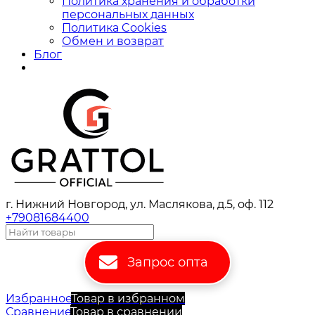
Политика хранения и обработки
персональных данных
Политика Cookies
Обмен и возврат
Блог
г. Нижний Новгород, ул. Маслякова, д.5, оф. 112
+79081684400
Запрос опта
Избранное
Товар в избранном
Сравнение
Товар в сравнении