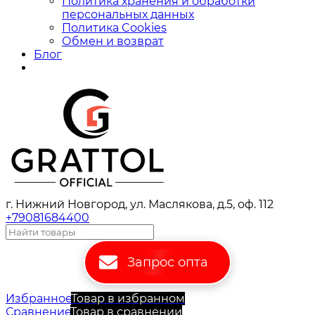
Политика хранения и обработки
персональных данных
Политика Cookies
Обмен и возврат
Блог
г. Нижний Новгород, ул. Маслякова, д.5, оф. 112
+79081684400
Запрос опта
Избранное
Товар в избранном
Сравнение
Товар в сравнении