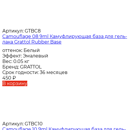
Артикул:
GTBC8
Camouflage 08 9ml Камуфлирующая база для гель-
лака Grattol Rubber Base
оттенок:
Белый
Эффект:
Эмалевый
Вес:
0.05 кг
Бренд:
GRATTOL
Срок годности:
36 месяцев
450
₽
В корзину
Артикул:
GTBC10
Camouflage 10 9ml Камуфлирующая база для гель-