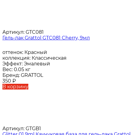
Артикул:
GTC081
Гель-лак Grattol GTC081 Cherry, 9мл
оттенок:
Красный
коллекция:
Классическая
Эффект:
Эмалевый
Вес:
0.05 кг
Бренд:
GRATTOL
350
₽
В корзину
Артикул:
GTGB1
Glitter 01 9ml Каучуковая база для гель-лака Grattol