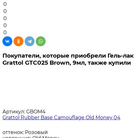
0
0
0
0
0
Покупатели, которые приобрели Гель-лак
Grattol GTC025 Brown, 9мл, также купили
Артикул:
GBOM4
Grattol Rubber Base Camouflage Old Money 04
оттенок:
Розовый