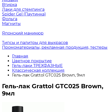
Втирка
Лаки для стемпинга
Spider Gel (Паутинка)
Фольга
Магниты
Японский маникюр
Типсы и палитры для выкрасов
Промоматериалы, рекламная продукция, тестеры
Главная
Цветное покрытие
Гель-лаки ТРЕХФАЗНЫЕ
Классическая коллекция
Гель-лак Grattol GTC025 Brown, 9мл
Гель-лак Grattol GTC025 Brown,
9мл