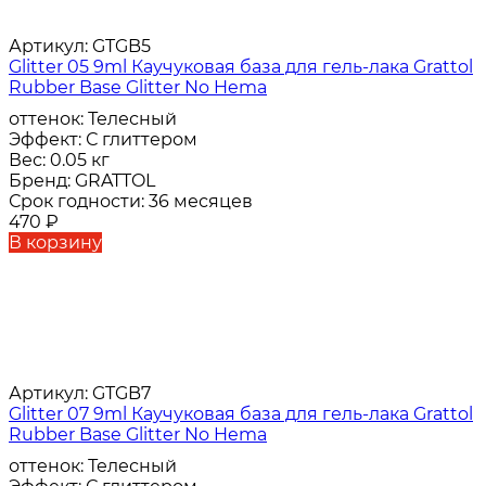
Артикул:
GTGB5
Glitter 05 9ml Каучуковая база для гель-лака Grattol
Rubber Base Glitter No Hema
оттенок:
Телесный
Эффект:
С глиттером
Вес:
0.05 кг
Бренд:
GRATTOL
Срок годности:
36 месяцев
470
₽
В корзину
Артикул:
GTGB7
Glitter 07 9ml Каучуковая база для гель-лака Grattol
Rubber Base Glitter No Hema
оттенок:
Телесный