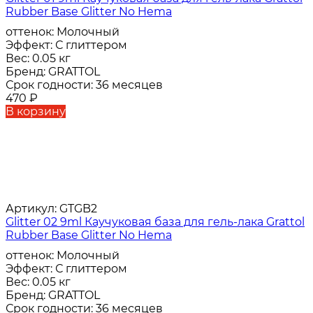
Rubber Base Glitter No Hema
оттенок:
Молочный
Эффект:
С глиттером
Вес:
0.05 кг
Бренд:
GRATTOL
Срок годности:
36 месяцев
470
₽
В корзину
Артикул:
GTGB2
Glitter 02 9ml Каучуковая база для гель-лака Grattol
Rubber Base Glitter No Hema
оттенок:
Молочный
Эффект:
С глиттером
Вес:
0.05 кг
Бренд:
GRATTOL
Срок годности:
36 месяцев