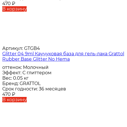
470
₽
В корзину
Артикул:
GTGB4
Glitter 04 9ml Каучуковая база для гель-лака Grattol
Rubber Base Glitter No Hema
оттенок:
Молочный
Эффект:
С глиттером
Вес:
0.05 кг
Бренд:
GRATTOL
Срок годности:
36 месяцев
470
₽
В корзину