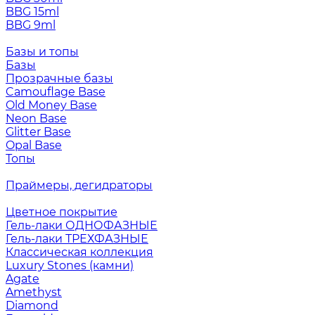
BBG 15ml
BBG 9ml
Базы и топы
Базы
Прозрачные базы
Camouflage Base
Old Money Base
Neon Base
Glitter Base
Opal Base
Топы
Праймеры, дегидраторы
Цветное покрытие
Гель-лаки ОДНОФАЗНЫЕ
Гель-лаки ТРЕХФАЗНЫЕ
Классическая коллекция
Luxury Stones (камни)
Agate
Amethyst
Diamond