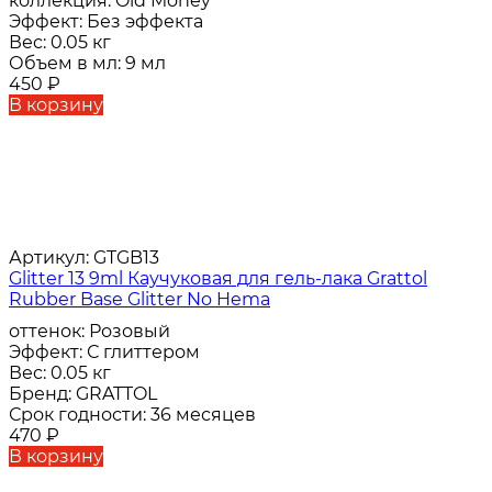
коллекция:
Old Money
Эффект:
Без эффекта
Вес:
0.05 кг
Объем в мл:
9 мл
450
₽
В корзину
Артикул:
GTGB13
Glitter 13 9ml Каучуковая для гель-лака Grattol
Rubber Base Glitter No Hema
оттенок:
Розовый
Эффект:
С глиттером
Вес:
0.05 кг
Бренд:
GRATTOL
Срок годности:
36 месяцев
470
₽
В корзину