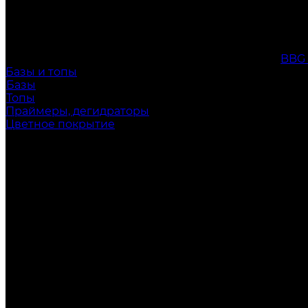
BBG
Базы и топы
Базы
Топы
Праймеры, дегидраторы
Цветное покрытие