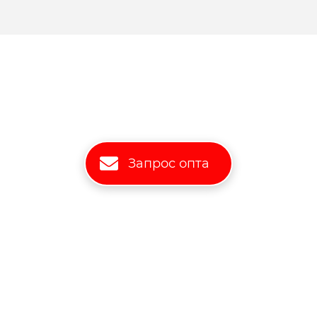
Запрос опта