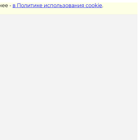
нее -
в Политике использования cookie
.