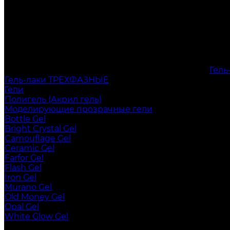
Гел
Гель-лаки ТРЕХФАЗНЫЕ
Гели
Полигель (Акрил гель)
Моделирующие прозрачные гели
Bottle Gel
Bright Crystal Gel
Camouflage Gel
Ceramic Gel
Farfor Gel
Flash Gel
Iron Gel
Murano Gel
Old Money Gel
Opal Gel
White Glow Gel