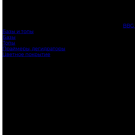
BBG
Базы и топы
Базы
Топы
Праймеры, дегидраторы
Цветное покрытие