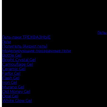
Гел
Гель-лаки ТРЕХФАЗНЫЕ
Гели
Полигель (Акрил гель)
Моделирующие прозрачные гели
Bottle Gel
Bright Crystal Gel
Camouflage Gel
Ceramic Gel
Farfor Gel
Flash Gel
Iron Gel
Murano Gel
Old Money Gel
Opal Gel
White Glow Gel