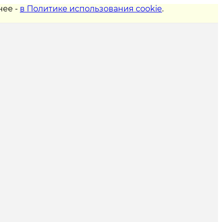
нее -
в Политике использования cookie
.