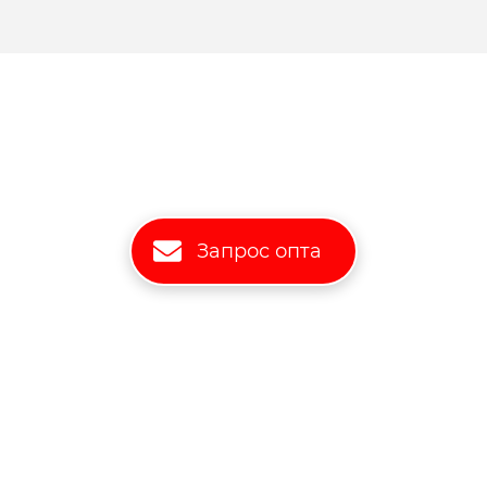
Запрос опта