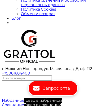
Политика хранения и обработки
персональных данных
Политика Cookies
Обмен и возврат
Блог
г. Нижний Новгород, ул. Маслякова, д.5, оф. 112
+79081684400
Запрос опта
Избранное
Товар в избранном
Сравнение
Товар в сравнении