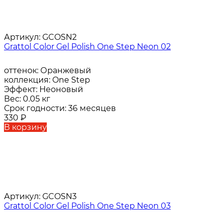
Артикул:
GCOSN2
Grattol Color Gel Polish One Step Neon 02
оттенок:
Оранжевый
коллекция:
One Step
Эффект:
Неоновый
Вес:
0.05 кг
Срок годности:
36 месяцев
330
₽
В корзину
Артикул:
GCOSN3
Grattol Color Gel Polish One Step Neon 03