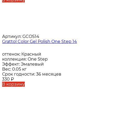
Артикул:
GCOS14
Grattol Color Gel Polish One Step 14
оттенок:
Красный
коллекция:
One Step
Эффект:
Эмалевый
Вес:
0.05 кг
Срок годности:
36 месяцев
330
₽
В корзину