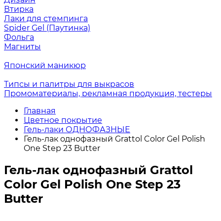
Втирка
Лаки для стемпинга
Spider Gel (Паутинка)
Фольга
Магниты
Японский маникюр
Типсы и палитры для выкрасов
Промоматериалы, рекламная продукция, тестеры
Главная
Цветное покрытие
Гель-лаки ОДНОФАЗНЫЕ
Гель-лак однофазный Grattol Color Gel Polish
One Step 23 Butter
Гель-лак однофазный Grattol
Color Gel Polish One Step 23
Butter