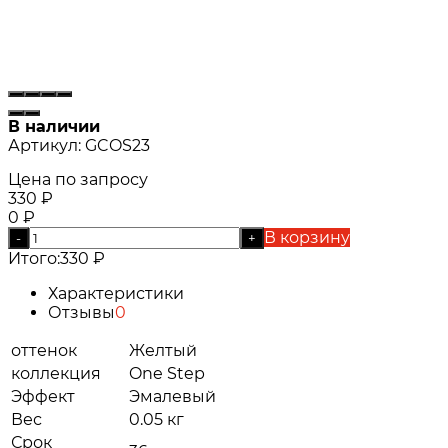
В наличии
Артикул:
GCOS23
Цена по запросу
330
₽
0
₽
В корзину
-
+
Итого:
330
₽
Характеристики
Отзывы
0
оттенок
Желтый
коллекция
One Step
Эффект
Эмалевый
Вес
0.05 кг
Срок