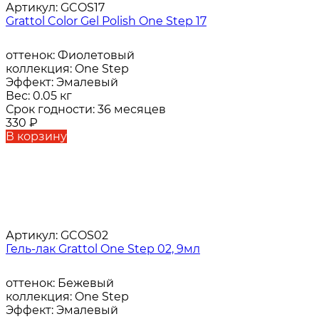
Артикул:
GCOS17
Grattol Color Gel Polish One Step 17
оттенок:
Фиолетовый
коллекция:
One Step
Эффект:
Эмалевый
Вес:
0.05 кг
Срок годности:
36 месяцев
330
₽
В корзину
Артикул:
GCOS02
Гель-лак Grattol One Step 02, 9мл
оттенок:
Бежевый
коллекция:
One Step
Эффект:
Эмалевый