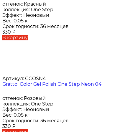
оттенок:
Красный
коллекция:
One Step
Эффект:
Неоновый
Вес:
0.05 кг
Срок годности:
36 месяцев
330
₽
В корзину
Артикул:
GCOSN4
Grattol Color Gel Polish One Step Neon 04
оттенок:
Розовый
коллекция:
One Step
Эффект:
Неоновый
Вес:
0.05 кг
Срок годности:
36 месяцев
330
₽
В корзину