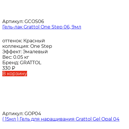
Артикул:
GCOS06
Гель-лак Grattol One Step 06, 9мл
оттенок:
Красный
коллекция:
One Step
Эффект:
Эмалевый
Вес:
0.05 кг
Бренд:
GRATTOL
330
₽
В корзину
Артикул:
GOP04
( 15мл ) Гель для наращивания Grattol Gel Opal 04