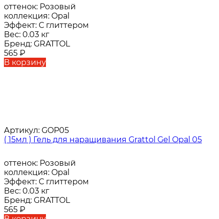
оттенок:
Розовый
коллекция:
Opal
Эффект:
С глиттером
Вес:
0.03 кг
Бренд:
GRATTOL
565
₽
В корзину
Артикул:
GOP05
( 15мл ) Гель для наращивания Grattol Gel Opal 05
оттенок:
Розовый
коллекция:
Opal
Эффект:
С глиттером
Вес:
0.03 кг
Бренд:
GRATTOL
565
₽
В корзину