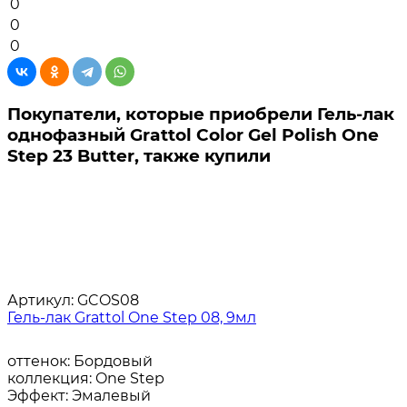
0
0
0
Покупатели, которые приобрели Гель-лак
однофазный Grattol Color Gel Polish One
Step 23 Butter, также купили
Артикул:
GCOS08
Гель-лак Grattol One Step 08, 9мл
оттенок:
Бордовый
коллекция:
One Step
Эффект:
Эмалевый