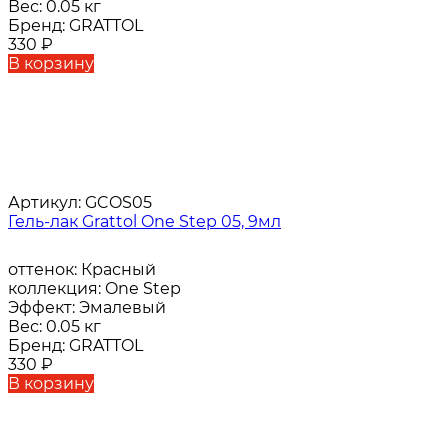
Вес:
0.05 кг
Бренд:
GRATTOL
330
₽
В корзину
Артикул:
GCOS05
Гель-лак Grattol One Step 05, 9мл
оттенок:
Красный
коллекция:
One Step
Эффект:
Эмалевый
Вес:
0.05 кг
Бренд:
GRATTOL
330
₽
В корзину