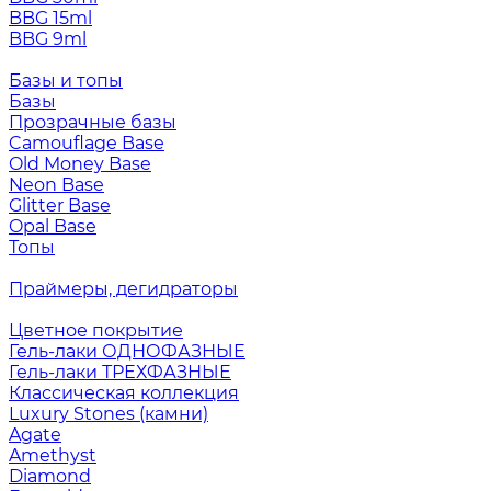
BBG 15ml
BBG 9ml
Базы и топы
Базы
Прозрачные базы
Camouflage Base
Old Money Base
Neon Base
Glitter Base
Opal Base
Топы
Праймеры, дегидраторы
Цветное покрытие
Гель-лаки ОДНОФАЗНЫЕ
Гель-лаки ТРЕХФАЗНЫЕ
Классическая коллекция
Luxury Stones (камни)
Agate
Amethyst
Diamond