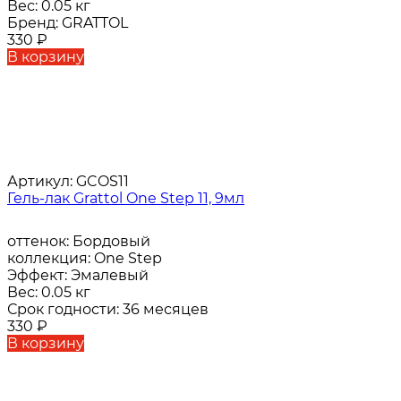
Вес:
0.05 кг
Бренд:
GRATTOL
330
₽
В корзину
Артикул:
GCOS11
Гель-лак Grattol One Step 11, 9мл
оттенок:
Бордовый
коллекция:
One Step
Эффект:
Эмалевый
Вес:
0.05 кг
Срок годности:
36 месяцев
330
₽
В корзину