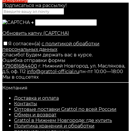
Подписаться на рассылкy!
→
Обновить капчу (CAPTCHA)
Я согласен(a)
с политикой обработки
персональных данных
Спасибо! Будем держать вас в курсе.
Ошибка отправки формы
+79081684400
г. Нижний Новгород, ул. Маслякова,
д.5, оф. 112
info@grattol-official.ru
пн-пт 10:00—18:00
Мы в соц.сетях
Компания
Доставка и оплата
Контакты
Оптовые поставки Grattol по всей России
Обмен и возврат
Grattol в Нижнем Новгороде: где купить
Политика хранения и обработки