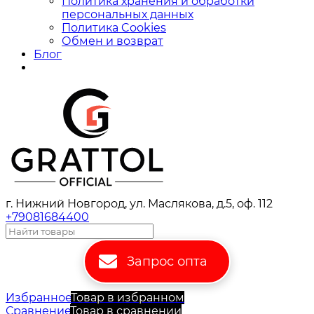
Политика хранения и обработки
персональных данных
Политика Cookies
Обмен и возврат
Блог
г. Нижний Новгород, ул. Маслякова, д.5, оф. 112
+79081684400
Запрос опта
Избранное
Товар в избранном
Сравнение
Товар в сравнении