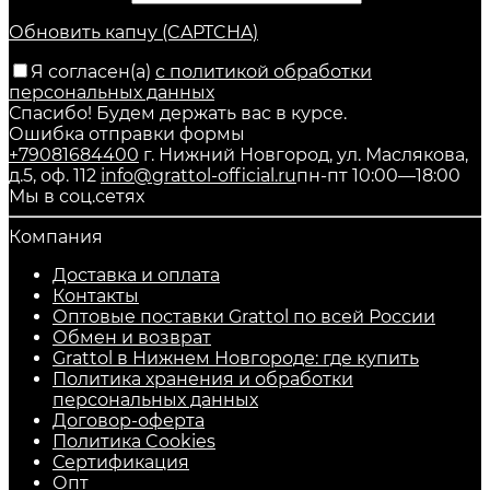
Обновить капчу (CAPTCHA)
Я согласен(a)
с политикой обработки
персональных данных
Спасибо! Будем держать вас в курсе.
Ошибка отправки формы
+79081684400
г. Нижний Новгород, ул. Маслякова,
д.5, оф. 112
info@grattol-official.ru
пн-пт 10:00—18:00
Мы в соц.сетях
Компания
Доставка и оплата
Контакты
Оптовые поставки Grattol по всей России
Обмен и возврат
Grattol в Нижнем Новгороде: где купить
Политика хранения и обработки
персональных данных
Договор-оферта
Политика Cookies
Сертификация
Опт