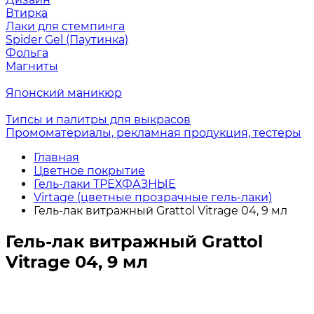
Втирка
Лаки для стемпинга
Spider Gel (Паутинка)
Фольга
Магниты
Японский маникюр
Типсы и палитры для выкрасов
Промоматериалы, рекламная продукция, тестеры
Главная
Цветное покрытие
Гель-лаки ТРЕХФАЗНЫЕ
Virtage (цветные прозрачные гель-лаки)
Гель-лак витражный Grattol Vitrage 04, 9 мл
Гель-лак витражный Grattol
Vitrage 04, 9 мл