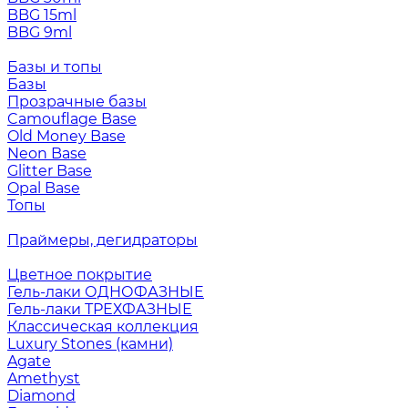
BBG 15ml
BBG 9ml
Базы и топы
Базы
Прозрачные базы
Camouflage Base
Old Money Base
Neon Base
Glitter Base
Opal Base
Топы
Праймеры, дегидраторы
Цветное покрытие
Гель-лаки ОДНОФАЗНЫЕ
Гель-лаки ТРЕХФАЗНЫЕ
Классическая коллекция
Luxury Stones (камни)
Agate
Amethyst
Diamond