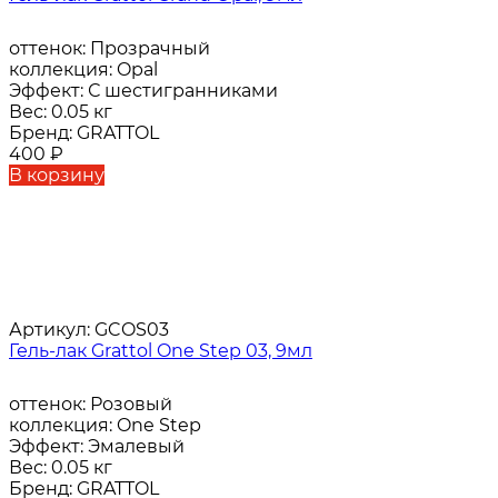
оттенок:
Прозрачный
коллекция:
Opal
Эффект:
С шестигранниками
Вес:
0.05 кг
Бренд:
GRATTOL
400
₽
В корзину
Артикул:
GCOS03
Гель-лак Grattol One Step 03, 9мл
оттенок:
Розовый
коллекция:
One Step
Эффект:
Эмалевый
Вес:
0.05 кг
Бренд:
GRATTOL