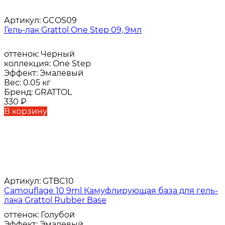
Артикул:
GCOS09
Гель-лак Grattol One Step 09, 9мл
оттенок:
Черный
коллекция:
One Step
Эффект:
Эмалевый
Вес:
0.05 кг
Бренд:
GRATTOL
330
₽
В корзину
Артикул:
GTBC10
Camouflage 10 9ml Камуфлирующая база для гель-
лака Grattol Rubber Base
оттенок:
Голубой
Эффект:
Эмалевый