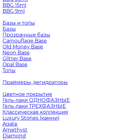
BBG 15ml
BBG 9ml
Базы и топы
Базы
Прозрачные базы
Camouflage Base
Old Money Base
Neon Base
Glitter Base
Opal Base
Топы
Праймеры, дегидраторы
Цветное покрытие
Гель-лаки ОДНОФАЗНЫЕ
Гель-лаки ТРЕХФАЗНЫЕ
Классическая коллекция
Luxury Stones (камни)
Agate
Amethyst
Diamond