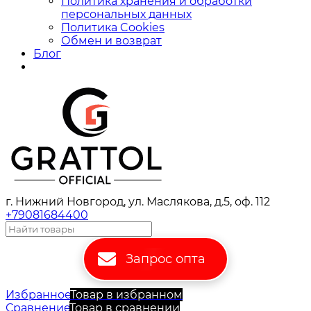
Политика хранения и обработки
персональных данных
Политика Cookies
Обмен и возврат
Блог
г. Нижний Новгород, ул. Маслякова, д.5, оф. 112
+79081684400
Запрос опта
Избранное
Товар в избранном
Сравнение
Товар в сравнении