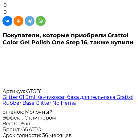
0
0
Покупатели, которые приобрели Grattol
Color Gel Polish One Step 16, также купили
Артикул:
GTGB1
Glitter 01 9ml Каучуковая база для гель-лака Grattol
Rubber Base Glitter No Hema
оттенок:
Молочный
Эффект:
С глиттером
Вес:
0.05 кг
Бренд:
GRATTOL
Срок годности:
36 месяцев