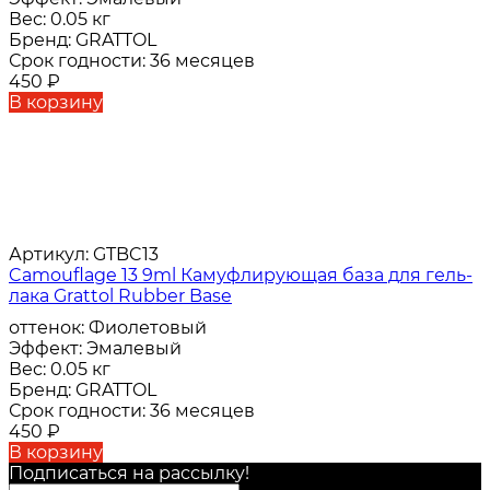
Вес:
0.05 кг
Бренд:
GRATTOL
Срок годности:
36 месяцев
450
₽
В корзину
Артикул:
GTBC13
Camouflage 13 9ml Камуфлирующая база для гель-
лака Grattol Rubber Base
оттенок:
Фиолетовый
Эффект:
Эмалевый
Вес:
0.05 кг
Бренд:
GRATTOL
Срок годности:
36 месяцев
450
₽
В корзину
Подписаться на рассылкy!