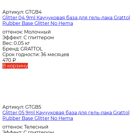
Артикул:
GTGB4
Glitter 04 9ml Каучуковая база для гель-лака Grattol
Rubber Base Glitter No Hema
оттенок:
Молочный
Эффект:
С глиттером
Вес:
0.05 кг
Бренд:
GRATTOL
Срок годности:
36 месяцев
470
₽
В корзину
Артикул:
GTGB5
Glitter 05 9ml Каучуковая база для гель-лака Grattol
Rubber Base Glitter No Hema
оттенок:
Телесный
Эффект:
С глиттером