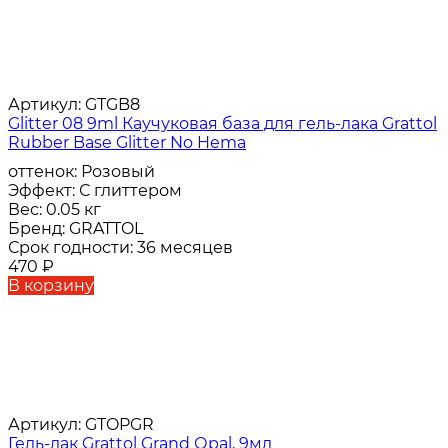
Артикул:
GTGB8
Glitter 08 9ml Каучуковая база для гель-лака Grattol
Rubber Base Glitter No Hema
оттенок:
Розовый
Эффект:
С глиттером
Вес:
0.05 кг
Бренд:
GRATTOL
Срок годности:
36 месяцев
470
₽
В корзину
Артикул:
GTOPGR
Гель-лак Grattol Grand Оpal, 9мл