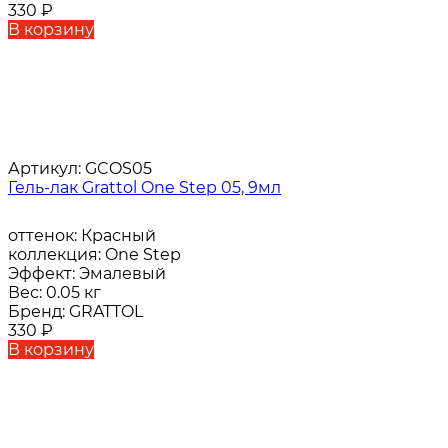
330
₽
В корзину
Артикул:
GCOS05
Гель-лак Grattol One Step 05, 9мл
оттенок:
Красный
коллекция:
One Step
Эффект:
Эмалевый
Вес:
0.05 кг
Бренд:
GRATTOL
330
₽
В корзину