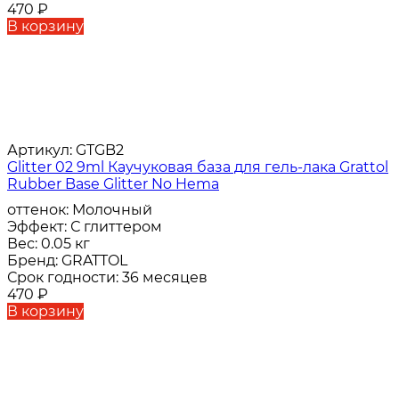
470
₽
В корзину
Артикул:
GTGB2
Glitter 02 9ml Каучуковая база для гель-лака Grattol
Rubber Base Glitter No Hema
оттенок:
Молочный
Эффект:
С глиттером
Вес:
0.05 кг
Бренд:
GRATTOL
Срок годности:
36 месяцев
470
₽
В корзину