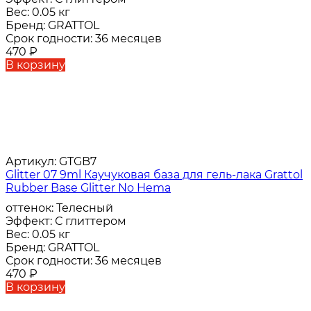
Вес:
0.05 кг
Бренд:
GRATTOL
Срок годности:
36 месяцев
470
₽
В корзину
Артикул:
GTGB7
Glitter 07 9ml Каучуковая база для гель-лака Grattol
Rubber Base Glitter No Hema
оттенок:
Телесный
Эффект:
С глиттером
Вес:
0.05 кг
Бренд:
GRATTOL
Срок годности:
36 месяцев
470
₽
В корзину