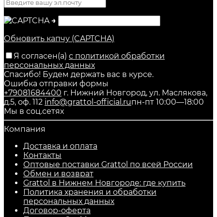
→
Обновить капчу (CAPTCHA)
Я согласен(a)
с политикой обработки
персональных данных
Спасибо! Будем держать вас в курсе.
Ошибка отправки формы
+79081684400
г. Нижний Новгород, ул. Маслякова,
д.5, оф. 112
info@grattol-official.ru
пн-пт 10:00—18:00
Мы в соц.сетях
Компания
Доставка и оплата
Контакты
Оптовые поставки Grattol по всей России
Обмен и возврат
Grattol в Нижнем Новгороде: где купить
Политика хранения и обработки
персональных данных
Договор-оферта