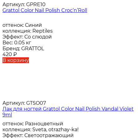
Артикул:
GPRE10
Grattol Color Nail Polish Croc’n’Roll
оттенок:
Синий
коллекция:
Reptiles
Эффект:
Со слюдой
Вес:
0.05 кг
Бренд:
GRATTOL
420
₽
В корзину
Артикул:
GTSO07
Лак для ногтей Grattol Color Nail Polish Vandal Violet
9ml
оттенок:
Разноцветный
коллекция:
Sveta, otrazhay-ka!
Эффект:
Светоотражающий