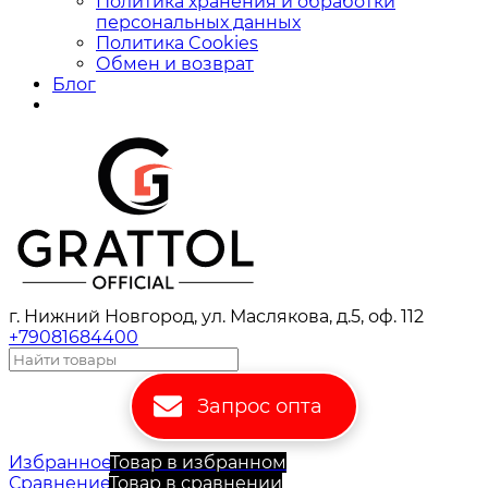
Политика хранения и обработки
персональных данных
Политика Cookies
Обмен и возврат
Блог
г. Нижний Новгород, ул. Маслякова, д.5, оф. 112
+79081684400
Запрос опта
Избранное
Товар в избранном
Сравнение
Товар в сравнении