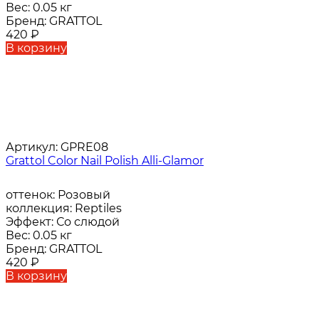
Вес:
0.05 кг
Бренд:
GRATTOL
420
₽
В корзину
Артикул:
GPRE08
Grattol Color Nail Polish Alli-Glamor
оттенок:
Розовый
коллекция:
Reptiles
Эффект:
Со слюдой
Вес:
0.05 кг
Бренд:
GRATTOL
420
₽
В корзину