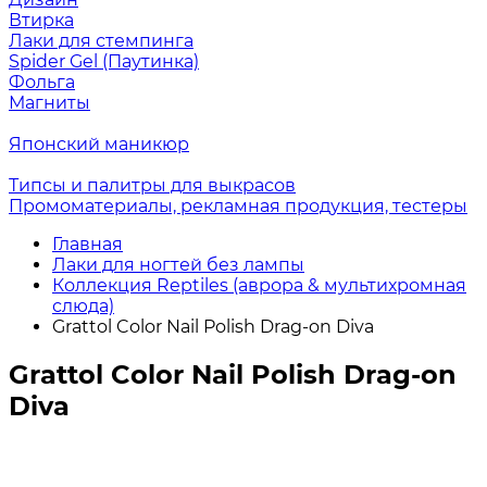
Втирка
Лаки для стемпинга
Spider Gel (Паутинка)
Фольга
Магниты
Японский маникюр
Типсы и палитры для выкрасов
Промоматериалы, рекламная продукция, тестеры
Главная
Лаки для ногтей без лампы
Коллекция Reptiles (аврора & мультихромная
слюда)
Grattol Color Nail Polish Drag-on Diva
Grattol Color Nail Polish Drag-on
Diva