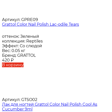
Артикул:
GPRE09
Grattol Color Nail Polish Lac-odile Tears
оттенок:
Зеленый
коллекция:
Reptiles
Эффект:
Со слюдой
Вес:
0.05 кг
Бренд:
GRATTOL
420
₽
В корзину
Артикул:
GTSO02
Лак для ногтей Grattol Color Nail Polish Cool As
Cucumber 9ml