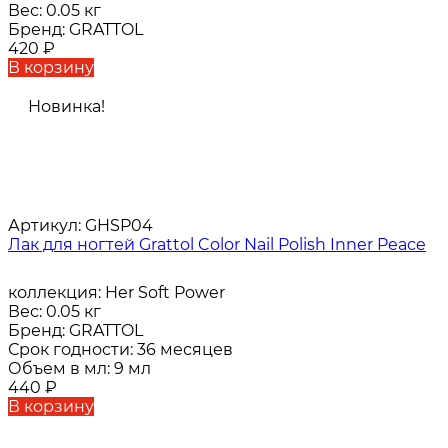
Вес:
0.05 кг
Бренд:
GRATTOL
420
₽
В корзину
Новинка!
Артикул:
GHSP04
Лак для ногтей Grattol Color Nail Polish Inner Peace
коллекция:
Her Soft Power
Вес:
0.05 кг
Бренд:
GRATTOL
Срок годности:
36 месяцев
Объем в мл:
9 мл
440
₽
В корзину