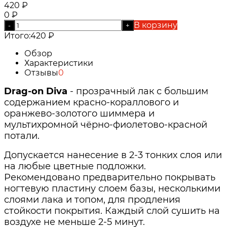
420
₽
0
₽
В корзину
-
+
Итого:
420
₽
Обзор
Характеристики
Отзывы
0
Drag-on Diva
- прозрачный лак с большим
содержанием красно-кораллового и
оранжево-золотого шиммера и
мультихромной чёрно-фиолетово-красной
потали.
Допускается нанесение в 2-3 тонких слоя или
на любые цветные подложки.
Рекомендовано предварительно покрывать
ногтевую пластину слоем базы, несколькими
слоями лака и топом, для продления
стойкости покрытия. Каждый слой сушить на
воздухе не меньше 2-5 минут.