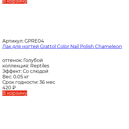
В корзину
Артикул:
GPRE04
Лак для ногтей Grattol Color Nail Polish Chameleon
оттенок:
Голубой
коллекция:
Reptiles
Эффект:
Со слюдой
Вес:
0.05 кг
Срок годности:
36 мес
420
₽
В корзину