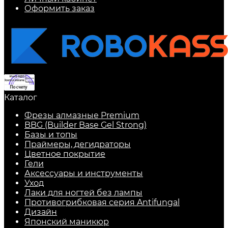
Оформить заказ
Каталог
Фрезы алмазные Premium
BBG (Builder Base Gel Strong)
Базы и топы
Праймеры, дегидраторы
Цветное покрытие
Гели
Аксессуары и инструменты
Уход
Лаки для ногтей без лампы
Противогрибковая серия Antifungal
Дизайн
Японский маникюр