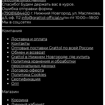
Спасибо! Будем держать вас в курсе.
Ошибка отправки формы
+79081684400
г. Нижний Новгород, ул. Маслякова,
д.5, оф. 112
info@grattol-official.ru
пн-пт 10:00—18:00
Мы в соц.сетях
Компания
Доставка и оплата
Контакты
Оптовые поставки Grattol по всей России
Обмен и возврат
Grattol в Нижнем Новгороде: где купить
Политика хранения и обработки
персональных данных
Договор-оферта
Политика Cookies
Сертификация
Опт
Магазин
Корзина
Личный кабинет