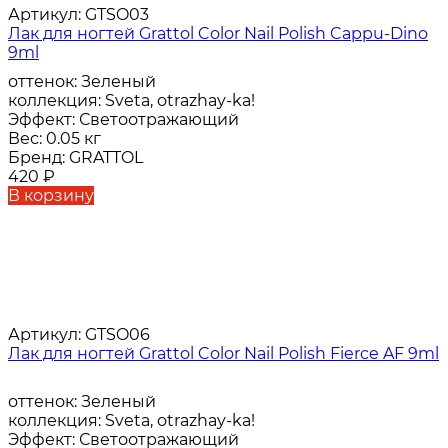
Артикул:
GTSO03
Лак для ногтей Grattol Color Nail Polish Cappu-Dino
9ml
оттенок:
Зеленый
коллекция:
Sveta, otrazhay-ka!
Эффект:
Светоотражающий
Вес:
0.05 кг
Бренд:
GRATTOL
420
₽
В корзину
Артикул:
GTSO06
Лак для ногтей Grattol Color Nail Polish Fierce AF 9ml
оттенок:
Зеленый
коллекция:
Sveta, otrazhay-ka!
Эффект:
Светоотражающий