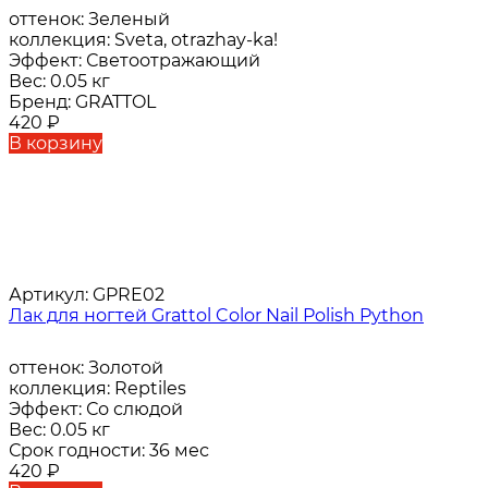
оттенок:
Зеленый
коллекция:
Sveta, otrazhay-ka!
Эффект:
Светоотражающий
Вес:
0.05 кг
Бренд:
GRATTOL
420
₽
В корзину
Артикул:
GPRE02
Лак для ногтей Grattol Color Nail Polish Python
оттенок:
Золотой
коллекция:
Reptiles
Эффект:
Со слюдой
Вес:
0.05 кг
Срок годности:
36 мес
420
₽