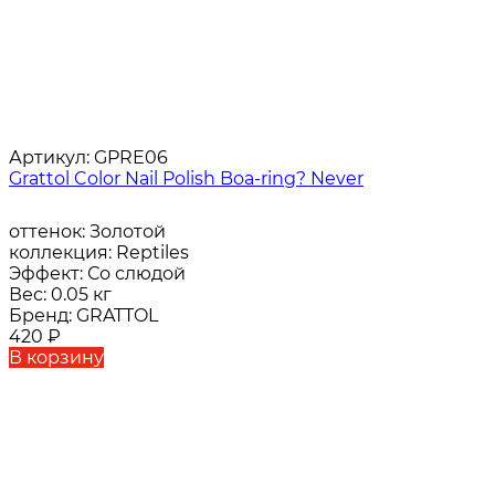
Артикул:
GPRE06
Grattol Color Nail Polish Boa-ring? Never
оттенок:
Золотой
коллекция:
Reptiles
Эффект:
Со слюдой
Вес:
0.05 кг
Бренд:
GRATTOL
420
₽
В корзину