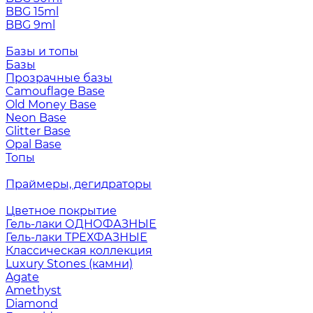
BBG 15ml
BBG 9ml
Базы и топы
Базы
Прозрачные базы
Camouflage Base
Old Money Base
Neon Base
Glitter Base
Opal Base
Топы
Праймеры, дегидраторы
Цветное покрытие
Гель-лаки ОДНОФАЗНЫЕ
Гель-лаки ТРЕХФАЗНЫЕ
Классическая коллекция
Luxury Stones (камни)
Agate
Amethyst
Diamond