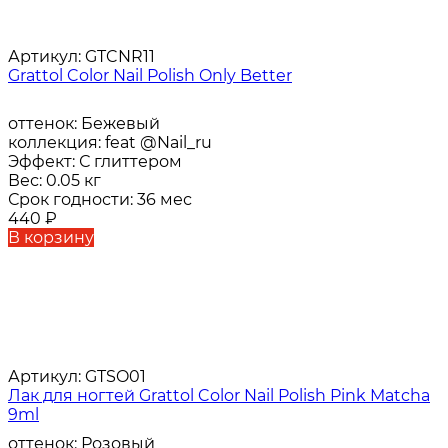
Артикул:
GTCNR11
Grattol Color Nail Polish Only Better
оттенок:
Бежевый
коллекция:
feat @Nail_ru
Эффект:
С глиттером
Вес:
0.05 кг
Срок годности:
36 мес
440
₽
В корзину
Артикул:
GTSO01
Лак для ногтей Grattol Color Nail Polish Pink Matcha
9ml
оттенок:
Розовый