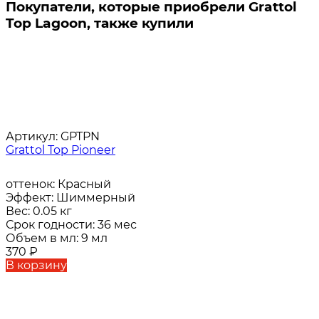
Покупатели, которые приобрели Grattol
Top Lagoon, также купили
Артикул:
GPTPN
Grattol Top Pioneer
оттенок:
Красный
Эффект:
Шиммерный
Вес:
0.05 кг
Срок годности:
36 мес
Объем в мл:
9 мл
370
₽
В корзину