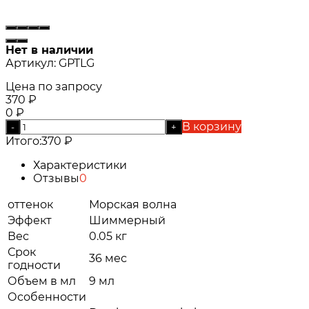
Нет в наличии
Артикул:
GPTLG
Цена по запросу
370
₽
0
₽
В корзину
-
+
Итого:
370
₽
Характеристики
Отзывы
0
оттенок
Морская волна
Эффект
Шиммерный
Вес
0.05 кг
Срок
36 мес
годности
Объем в мл
9 мл
Особенности