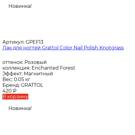
Новинка!
Артикул:
GPEF13
Лак для ногтей Grattol Color Nail Polish Knotgrass
оттенок:
Розовый
коллекция:
Enchanted Forest
Эффект:
Магнитный
Вес:
0.05 кг
Бренд:
GRATTOL
420
₽
В корзину
Новинка!