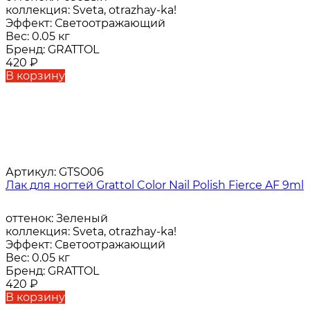
коллекция:
Sveta, otrazhay-ka!
Эффект:
Светоотражающий
Вес:
0.05 кг
Бренд:
GRATTOL
420
₽
В корзину
Артикул:
GTSO06
Лак для ногтей Grattol Color Nail Polish Fierce AF 9ml
оттенок:
Зеленый
коллекция:
Sveta, otrazhay-ka!
Эффект:
Светоотражающий
Вес:
0.05 кг
Бренд:
GRATTOL
420
₽
В корзину