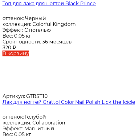
Топ для лака для ногтей Black Prince
оттенок:
Черный
коллекция:
Colorful Kingdom
Эффект:
С поталью
Вес:
0.05 кг
Срок годности:
36 месяцев
320
₽
В корзину
Артикул:
GTBST10
Лак для ногтей Grattol Color Nail Polish Lick the Icicle
оттенок:
Голубой
коллекция:
Collaboration
Эффект:
Магнитный
Вес:
0.05 кг