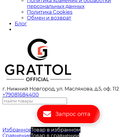
Политика хранения и обработки
персональных данных
Политика Cookies
Обмен и возврат
Блог
г. Нижний Новгород, ул. Маслякова, д.5, оф. 112
+79081684400
Запрос опта
Избранное
Товар в избранном
Сравнение
Товар в сравнении