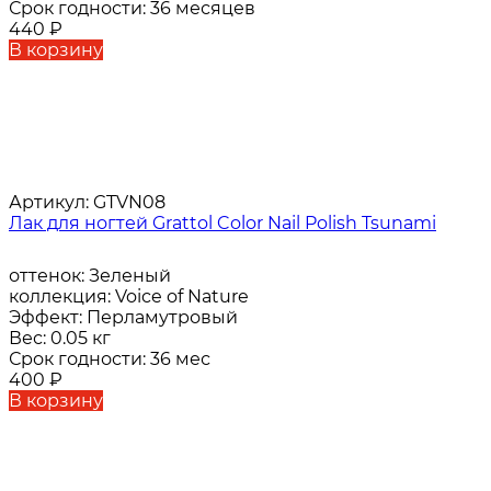
Срок годности:
36 месяцев
440
₽
В корзину
Артикул:
GTVN08
Лак для ногтей Grattol Color Nail Polish Tsunami
оттенок:
Зеленый
коллекция:
Voice of Nature
Эффект:
Перламутровый
Вес:
0.05 кг
Срок годности:
36 мес
400
₽
В корзину