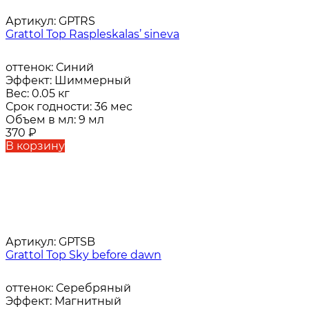
Артикул:
GPTRS
Grattol Top Raspleskalas’ sineva
оттенок:
Синий
Эффект:
Шиммерный
Вес:
0.05 кг
Срок годности:
36 мес
Объем в мл:
9 мл
370
₽
В корзину
Артикул:
GPTSB
Grattol Top Sky before dawn
оттенок:
Серебряный
Эффект:
Магнитный