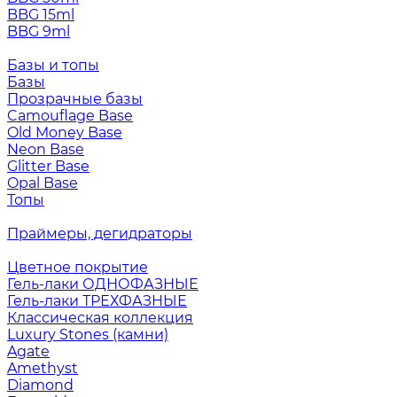
BBG 15ml
BBG 9ml
Базы и топы
Базы
Прозрачные базы
Camouflage Base
Old Money Base
Neon Base
Glitter Base
Opal Base
Топы
Праймеры, дегидраторы
Цветное покрытие
Гель-лаки ОДНОФАЗНЫЕ
Гель-лаки ТРЕХФАЗНЫЕ
Классическая коллекция
Luxury Stones (камни)
Agate
Amethyst
Diamond