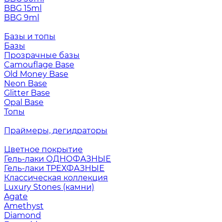
BBG 15ml
BBG 9ml
Базы и топы
Базы
Прозрачные базы
Camouflage Base
Old Money Base
Neon Base
Glitter Base
Opal Base
Топы
Праймеры, дегидраторы
Цветное покрытие
Гель-лаки ОДНОФАЗНЫЕ
Гель-лаки ТРЕХФАЗНЫЕ
Классическая коллекция
Luxury Stones (камни)
Agate
Amethyst
Diamond