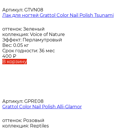
Артикул:
GTVN08
Лак для ногтей Grattol Color Nail Polish Tsunami
оттенок:
Зеленый
коллекция:
Voice of Nature
Эффект:
Перламутровый
Вес:
0.05 кг
Срок годности:
36 мес
400
₽
В корзину
Артикул:
GPRE08
Grattol Color Nail Polish Alli-Glamor
оттенок:
Розовый
коллекция:
Reptiles