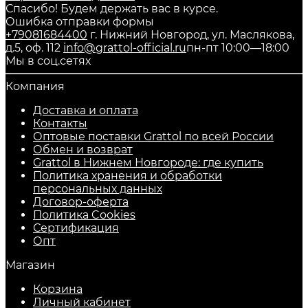
Спасибо! Будем держать вас в курсе.
Ошибка отправки формы
+79081684400
г. Нижний Новгород, ул. Маслякова,
д.5, оф. 112
info@grattol-official.ru
пн-пт 10:00—18:00
Мы в соц.сетях
Компания
Доставка и оплата
Контакты
Оптовые поставки Grattol по всей России
Обмен и возврат
Grattol в Нижнем Новгороде: где купить
Политика хранения и обработки
персональных данных
Договор-оферта
Политика Cookies
Сертификация
Опт
Магазин
Корзина
Личный кабинет