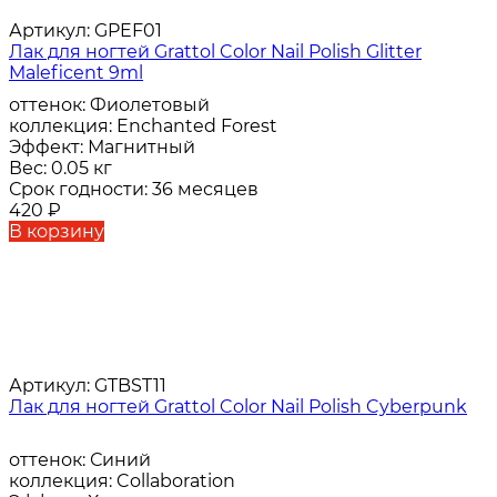
Артикул:
GPEF01
Лак для ногтей Grattol Color Nail Polish Glitter
Maleficent 9ml
оттенок:
Фиолетовый
коллекция:
Enchanted Forest
Эффект:
Магнитный
Вес:
0.05 кг
Срок годности:
36 месяцев
420
₽
В корзину
Артикул:
GTBST11
Лак для ногтей Grattol Color Nail Polish Cyberpunk
оттенок:
Синий
коллекция:
Collaboration