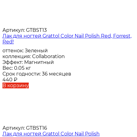
Артикул:
GTBST13
Лак для ногтей Grattol Color Nail Polish Red, Forrest,
Red!
оттенок:
Зеленый
коллекция:
Collaboration
Эффект:
Магнитный
Вес:
0.05 кг
Срок годности:
36 месяцев
440
₽
В корзину
Артикул:
GTBST16
Лак для ногтей Grattol Color Nail Polish