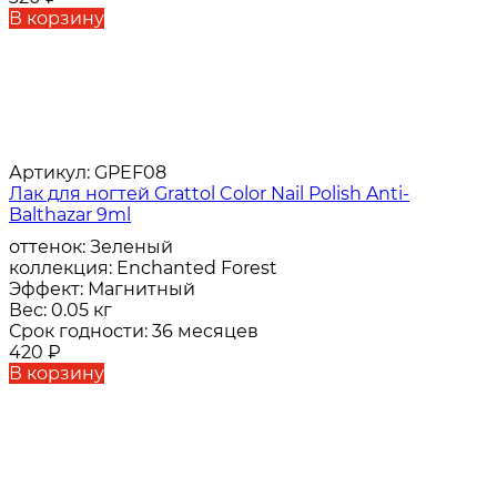
В корзину
Артикул:
GPEF08
Лак для ногтей Grattol Color Nail Polish Anti-
Balthazar 9ml
оттенок:
Зеленый
коллекция:
Enchanted Forest
Эффект:
Магнитный
Вес:
0.05 кг
Срок годности:
36 месяцев
420
₽
В корзину