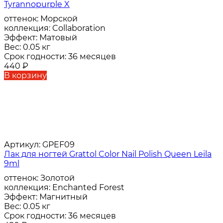
Tyrannopurple X
оттенок:
Морской
коллекция:
Collaboration
Эффект:
Матовый
Вес:
0.05 кг
Срок годности:
36 месяцев
440
₽
В корзину
Артикул:
GPEF09
Лак для ногтей Grattol Color Nail Polish Queen Leila
9ml
оттенок:
Золотой
коллекция:
Enchanted Forest
Эффект:
Магнитный
Вес:
0.05 кг
Срок годности:
36 месяцев