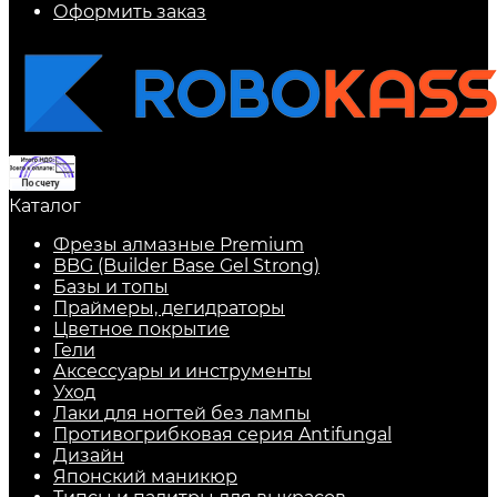
Оформить заказ
Каталог
Фрезы алмазные Premium
BBG (Builder Base Gel Strong)
Базы и топы
Праймеры, дегидраторы
Цветное покрытие
Гели
Аксессуары и инструменты
Уход
Лаки для ногтей без лампы
Противогрибковая серия Antifungal
Дизайн
Японский маникюр