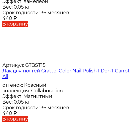
Эффект:
Хамелеон
Вес:
0.05 кг
Срок годности:
36 месяцев
440
₽
В корзину
Артикул:
GTBST15
Лак для ногтей Grattol Color Nail Polish I Don't Carrot
All
оттенок:
Красный
коллекция:
Collaboration
Эффект:
Магнитный
Вес:
0.05 кг
Срок годности:
36 месяцев
440
₽
В корзину