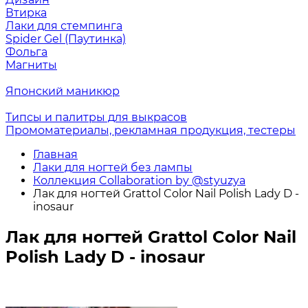
Втирка
Лаки для стемпинга
Spider Gel (Паутинка)
Фольга
Магниты
Японский маникюр
Типсы и палитры для выкрасов
Промоматериалы, рекламная продукция, тестеры
Главная
Лаки для ногтей без лампы
Коллекция Collaboration by @styuzya
Лак для ногтей Grattol Color Nail Polish Lady D -
inosaur
Лак для ногтей Grattol Color Nail
Polish Lady D - inosaur