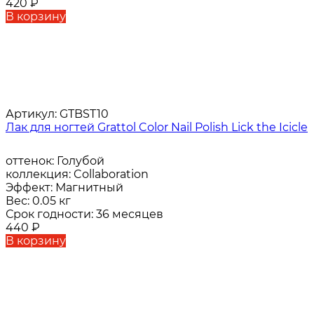
420
₽
В корзину
Артикул:
GTBST10
Лак для ногтей Grattol Color Nail Polish Lick the Icicle
оттенок:
Голубой
коллекция:
Collaboration
Эффект:
Магнитный
Вес:
0.05 кг
Срок годности:
36 месяцев
440
₽
В корзину