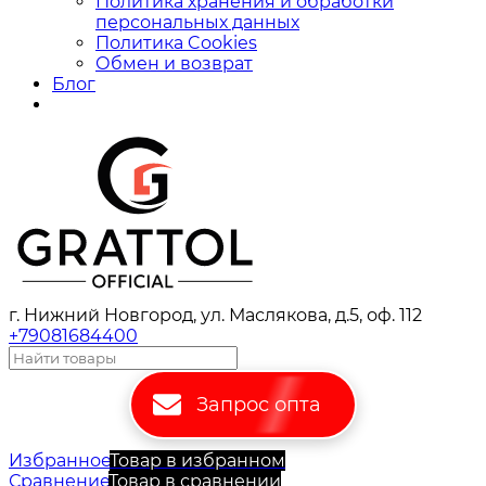
Политика хранения и обработки
персональных данных
Политика Cookies
Обмен и возврат
Блог
г. Нижний Новгород, ул. Маслякова, д.5, оф. 112
+79081684400
Запрос опта
Избранное
Товар в избранном
Сравнение
Товар в сравнении