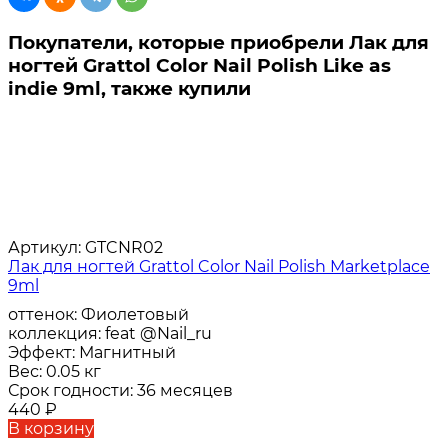
Покупатели, которые приобрели Лак для
ногтей Grattol Color Nail Polish Like as
indie 9ml, также купили
Артикул:
GTCNR02
Лак для ногтей Grattol Color Nail Polish Marketplace
9ml
оттенок:
Фиолетовый
коллекция:
feat @Nail_ru
Эффект:
Магнитный
Вес:
0.05 кг
Срок годности:
36 месяцев
440
₽
В корзину