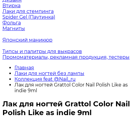
Втирка
Лаки для стемпинга
Spider Gel (Паутинка)
Фольга
Магниты
Японский маникюр
Типсы и палитры для выкрасов
Промоматериалы, рекламная продукция, тестеры
Главная
Лаки для ногтей без лампы
Коллекция feat @Nail_ru
Лак для ногтей Grattol Color Nail Polish Like as
indie 9ml
Лак для ногтей Grattol Color Nail
Polish Like as indie 9ml