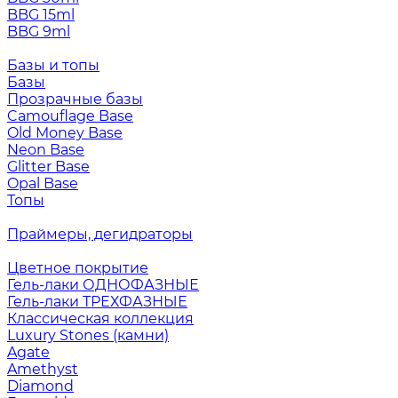
BBG 15ml
BBG 9ml
Базы и топы
Базы
Прозрачные базы
Camouflage Base
Old Money Base
Neon Base
Glitter Base
Opal Base
Топы
Праймеры, дегидраторы
Цветное покрытие
Гель-лаки ОДНОФАЗНЫЕ
Гель-лаки ТРЕХФАЗНЫЕ
Классическая коллекция
Luxury Stones (камни)
Agate
Amethyst
Diamond