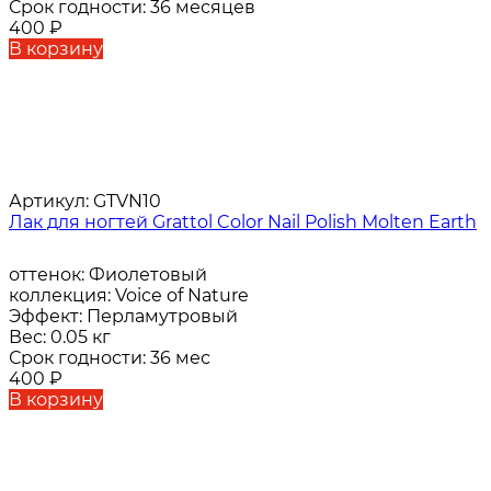
Срок годности:
36 месяцев
400
₽
В корзину
Артикул:
GTVN10
Лак для ногтей Grattol Color Nail Polish Molten Earth
оттенок:
Фиолетовый
коллекция:
Voice of Nature
Эффект:
Перламутровый
Вес:
0.05 кг
Срок годности:
36 мес
400
₽
В корзину