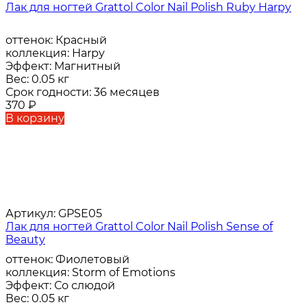
Лак для ногтей Grattol Color Nail Polish Ruby Harpy
оттенок:
Красный
коллекция:
Harpy
Эффект:
Магнитный
Вес:
0.05 кг
Срок годности:
36 месяцев
370
₽
В корзину
Артикул:
GPSE05
Лак для ногтей Grattol Color Nail Polish Sense of
Beauty
оттенок:
Фиолетовый
коллекция:
Storm of Emotions
Эффект:
Со слюдой
Вес:
0.05 кг