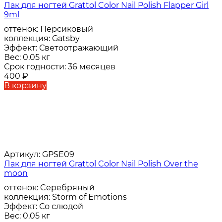
Лак для ногтей Grattol Color Nail Polish Flapper Girl
9ml
оттенок:
Персиковый
коллекция:
Gatsby
Эффект:
Светоотражающий
Вес:
0.05 кг
Срок годности:
36 месяцев
400
₽
В корзину
Артикул:
GPSE09
Лак для ногтей Grattol Color Nail Polish Over the
moon
оттенок:
Cеребряный
коллекция:
Storm of Emotions
Эффект:
Со слюдой
Вес:
0.05 кг