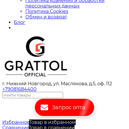
Политика хранения и обработки
персональных данных
Политика Cookies
Обмен и возврат
Блог
г. Нижний Новгород, ул. Маслякова, д.5, оф. 112
+79081684400
Запрос опта
Избранное
Товар в избранном
Сравнение
Товар в сравнении