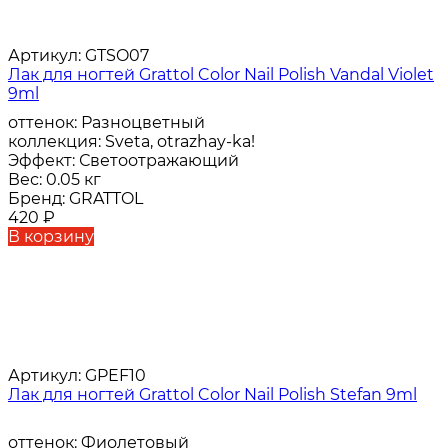
Артикул:
GTSO07
Лак для ногтей Grattol Color Nail Polish Vandal Violet
9ml
оттенок:
Разноцветный
коллекция:
Sveta, otrazhay-ka!
Эффект:
Светоотражающий
Вес:
0.05 кг
Бренд:
GRATTOL
420
₽
В корзину
Артикул:
GPEF10
Лак для ногтей Grattol Color Nail Polish Stefan 9ml
оттенок:
Фиолетовый