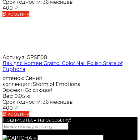
Срок годности:
36 месяцев
400
₽
В корзину
Артикул:
GPSE08
Лак для ногтей Grattol Color Nail Polish State of
Euphoria
оттенок:
Синий
коллекция:
Storm of Emotions
Эффект:
Со слюдой
Вес:
0.05 кг
Срок годности:
36 месяцев
400
₽
В корзину
Подписаться на рассылкy!
→