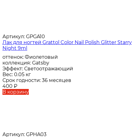
Артикул:
GPGA10
Лак для ногтей Grattol Color Nail Polish Glitter Starry
Night 9ml
оттенок:
Фиолетовый
коллекция:
Gatsby
Эффект:
Светоотражающий
Вес:
0.05 кг
Срок годности:
36 месяцев
400
₽
В корзину
Артикул:
GPHA03