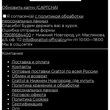
Обновить капчу (CAPTCHA)
Я согласен(a)
с политикой обработки
персональных данных
Спасибо! Будем держать вас в курсе.
Ошибка отправки формы
+79081684400
г. Нижний Новгород, ул. Маслякова,
д.5, оф. 112
info@grattol-official.ru
пн-пт 10:00—18:00
Мы в соц.сетях
Компания
Доставка и оплата
Контакты
Оптовые поставки Grattol по всей России
Обмен и возврат
Grattol в Нижнем Новгороде: где купить
Политика хранения и обработки
персональных данных
Договор-оферта
Политика Cookies
Сертификация
Опт