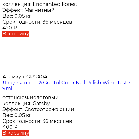
коллекция:
Enchanted Forest
Эффект:
Магнитный
Вес:
0.05 кг
Срок годности:
36 месяцев
420
₽
В корзину
Артикул:
GPGA04
Лак для ногтей Grattol Color Nail Polish Wine Taste
9ml
оттенок:
Фиолетовый
коллекция:
Gatsby
Эффект:
Светоотражающий
Вес:
0.05 кг
Срок годности:
36 месяцев
400
₽
В корзину