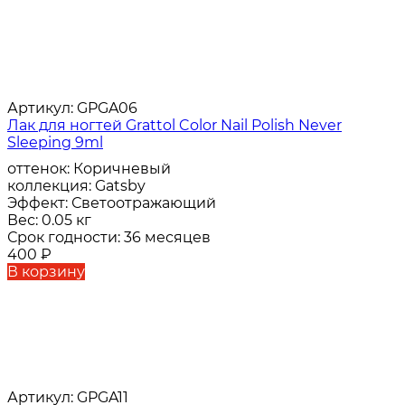
Артикул:
GPGA06
Лак для ногтей Grattol Color Nail Polish Never
Sleeping 9ml
оттенок:
Коричневый
коллекция:
Gatsby
Эффект:
Светоотражающий
Вес:
0.05 кг
Срок годности:
36 месяцев
400
₽
В корзину
Артикул:
GPGA11