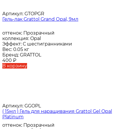
Артикул:
GTOPGR
Гель-лак Grattol Grand Оpal, 9мл
оттенок:
Прозрачный
коллекция:
Opal
Эффект:
С шестигранниками
Вес:
0.05 кг
Бренд:
GRATTOL
400
₽
В корзину
Артикул:
GGOPL
( 15мл ) Гель для наращивания Grattol Gel Opal
Platinum
оттенок:
Прозрачный