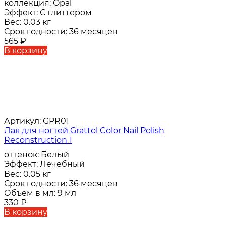
коллекция:
Opal
Эффект:
С глиттером
Вес:
0.03 кг
Срок годности:
36 месяцев
565
₽
В корзину
Артикул:
GPR01
Лак для ногтей Grattol Color Nail Polish
Reconstruction 1
оттенок:
Белый
Эффект:
Лечебный
Вес:
0.05 кг
Срок годности:
36 месяцев
Объем в мл:
9 мл
330
₽
В корзину