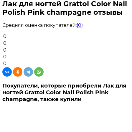
Лак для ногтей Grattol Color Nail
Polish Pink champagne отзывы
Средняя оценка покупателей:
(
0
)
0
0
0
0
0
Покупатели, которые приобрели Лак для
ногтей Grattol Color Nail Polish Pink
champagne, также купили