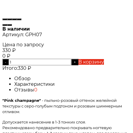
В наличии
Артикул:
GPH07
Цена по запросу
330
₽
0
₽
В корзину
-
+
Итого:
330
₽
Обзор
Характеристики
Отзывы
0
"Pink champagne"
- пыльно-розовый оттенок желейной
текстуры с серо-голубым подтоном и розовым шиммерным
отливом.
Допускается нанесение в 1-3 тонких слоя.
Рекомендовано предварительно покрывать ногтевую