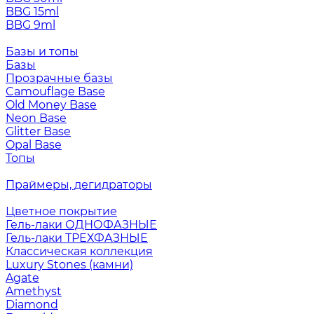
BBG 15ml
BBG 9ml
Базы и топы
Базы
Прозрачные базы
Camouflage Base
Old Money Base
Neon Base
Glitter Base
Opal Base
Топы
Праймеры, дегидраторы
Цветное покрытие
Гель-лаки ОДНОФАЗНЫЕ
Гель-лаки ТРЕХФАЗНЫЕ
Классическая коллекция
Luxury Stones (камни)
Agate
Amethyst
Diamond