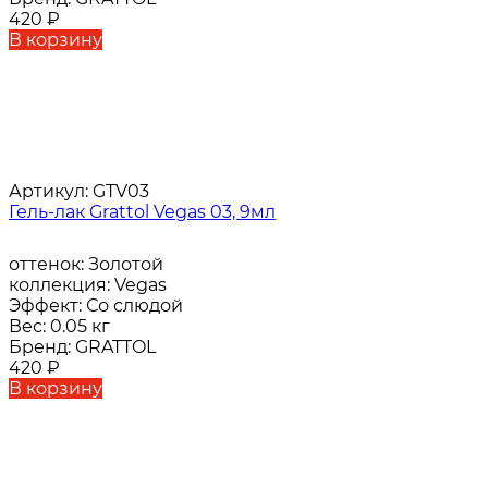
420
₽
В корзину
Артикул:
GTV03
Гель-лак Grattol Vegas 03, 9мл
оттенок:
Золотой
коллекция:
Vegas
Эффект:
Со слюдой
Вес:
0.05 кг
Бренд:
GRATTOL
420
₽
В корзину