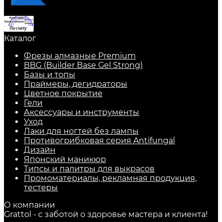
Каталог
Фрезы алмазные Premium
BBG (Builder Base Gel Strong)
Базы и топы
Праймеры, дегидраторы
Цветное покрытие
Гели
Аксессуары и инструменты
Уход
Лаки для ногтей без лампы
Противогрибковая серия Antifungal
Дизайн
Японский маникюр
Типсы и палитры для выкрасов
Промоматериалы, рекламная продукция,
тестеры
О компании
Grattol - с заботой о здоровье мастера и клиента!