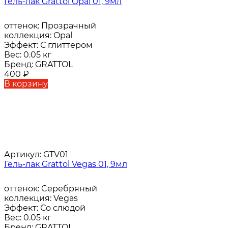
Гель-лак Grattol Opal 01, 9мл
оттенок:
Прозрачный
коллекция:
Opal
Эффект:
С глиттером
Вес:
0.05 кг
Бренд:
GRATTOL
400
₽
В корзину
Артикул:
GTV01
Гель-лак Grattol Vegas 01, 9мл
оттенок:
Cеребряный
коллекция:
Vegas
Эффект:
Со слюдой
Вес:
0.05 кг
Бренд:
GRATTOL