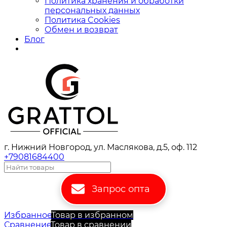
Политика хранения и обработки
персональных данных
Политика Cookies
Обмен и возврат
Блог
г. Нижний Новгород, ул. Маслякова, д.5, оф. 112
+79081684400
Запрос опта
Избранное
Товар в избранном
Сравнение
Товар в сравнении