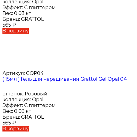
коллекция:
Opal
Эффект:
С глиттером
Вес:
0.03 кг
Бренд:
GRATTOL
565
₽
В корзину
Артикул:
GOP04
( 15мл ) Гель для наращивания Grattol Gel Opal 04
оттенок:
Розовый
коллекция:
Opal
Эффект:
С глиттером
Вес:
0.03 кг
Бренд:
GRATTOL
565
₽
В корзину