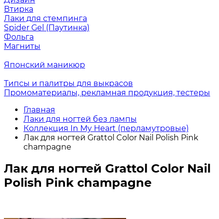
Втирка
Лаки для стемпинга
Spider Gel (Паутинка)
Фольга
Магниты
Японский маникюр
Типсы и палитры для выкрасов
Промоматериалы, рекламная продукция, тестеры
Главная
Лаки для ногтей без лампы
Коллекция In My Heart (перламутровые)
Лак для ногтей Grattol Color Nail Polish Pink
champagne
Лак для ногтей Grattol Color Nail
Polish Pink champagne