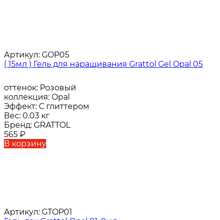
Артикул:
GOP05
( 15мл ) Гель для наращивания Grattol Gel Opal 05
оттенок:
Розовый
коллекция:
Opal
Эффект:
С глиттером
Вес:
0.03 кг
Бренд:
GRATTOL
565
₽
В корзину
Артикул:
GTOP01