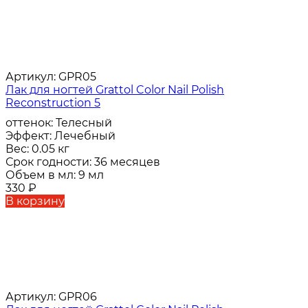
Артикул:
GPR05
Лак для ногтей Grattol Color Nail Polish
Reconstruction 5
оттенок:
Телесный
Эффект:
Лечебный
Вес:
0.05 кг
Срок годности:
36 месяцев
Объем в мл:
9 мл
330
₽
В корзину
Артикул:
GPR06