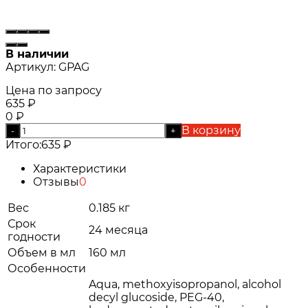
В наличии
Артикул:
GPAG
Цена по запросу
635
₽
0
₽
В корзину
-
+
Итого:
635
₽
Характеристики
Отзывы
0
Вес
0.185 кг
Срок
24 месяца
годности
Объем в мл
160 мл
Особенности
Aqua, methoxyisopropanol, alcohol
decyl glucoside, PEG-40,