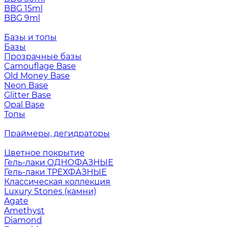
BBG 15ml
BBG 9ml
Базы и топы
Базы
Прозрачные базы
Camouflage Base
Old Money Base
Neon Base
Glitter Base
Opal Base
Топы
Праймеры, дегидраторы
Цветное покрытие
Гель-лаки ОДНОФАЗНЫЕ
Гель-лаки ТРЕХФАЗНЫЕ
Классическая коллекция
Luxury Stones (камни)
Agate
Amethyst
Diamond