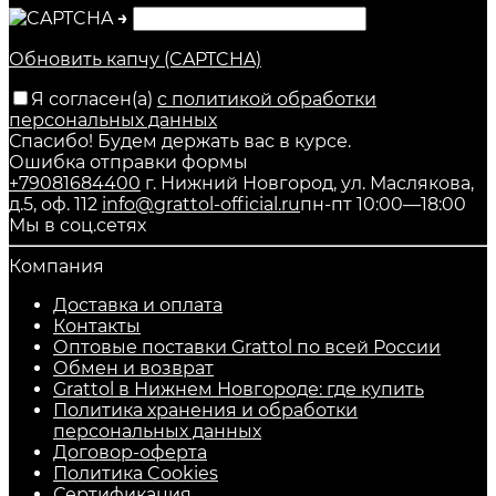
→
Обновить капчу (CAPTCHA)
Я согласен(a)
с политикой обработки
персональных данных
Спасибо! Будем держать вас в курсе.
Ошибка отправки формы
+79081684400
г. Нижний Новгород, ул. Маслякова,
д.5, оф. 112
info@grattol-official.ru
пн-пт 10:00—18:00
Мы в соц.сетях
Компания
Доставка и оплата
Контакты
Оптовые поставки Grattol по всей России
Обмен и возврат
Grattol в Нижнем Новгороде: где купить
Политика хранения и обработки
персональных данных
Договор-оферта
Политика Cookies
Сертификация