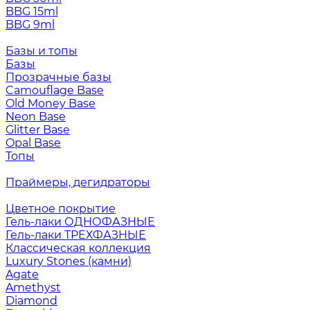
BBG 15ml
BBG 9ml
Базы и топы
Базы
Прозрачные базы
Camouflage Base
Old Money Base
Neon Base
Glitter Base
Opal Base
Топы
Праймеры, дегидраторы
Цветное покрытие
Гель-лаки ОДНОФАЗНЫЕ
Гель-лаки ТРЕХФАЗНЫЕ
Классическая коллекция
Luxury Stones (камни)
Agate
Amethyst
Diamond