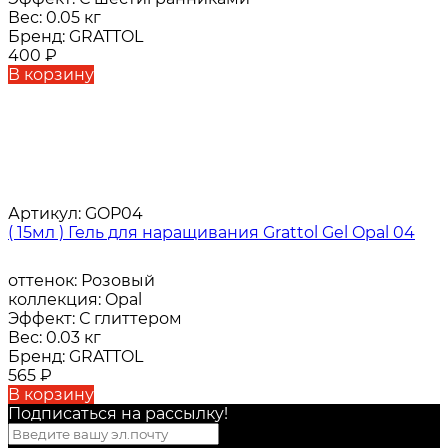
Вес:
0.05 кг
Бренд:
GRATTOL
400
₽
В корзину
Артикул:
GOP04
( 15мл ) Гель для наращивания Grattol Gel Opal 04
оттенок:
Розовый
коллекция:
Opal
Эффект:
С глиттером
Вес:
0.03 кг
Бренд:
GRATTOL
565
₽
В корзину
Подписаться на рассылкy!