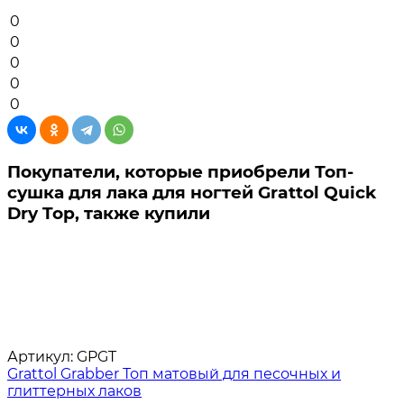
0
0
0
0
0
Покупатели, которые приобрели Топ-
сушка для лака для ногтей Grattol Quick
Dry Top, также купили
Артикул:
GPGT
Grattol Grabber Топ матовый для песочных и
глиттерных лаков