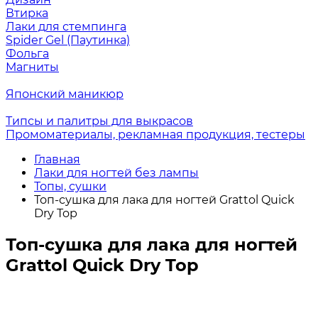
Втирка
Лаки для стемпинга
Spider Gel (Паутинка)
Фольга
Магниты
Японский маникюр
Типсы и палитры для выкрасов
Промоматериалы, рекламная продукция, тестеры
Главная
Лаки для ногтей без лампы
Топы, сушки
Топ-сушка для лака для ногтей Grattol Quick
Dry Top
Топ-сушка для лака для ногтей
Grattol Quick Dry Top