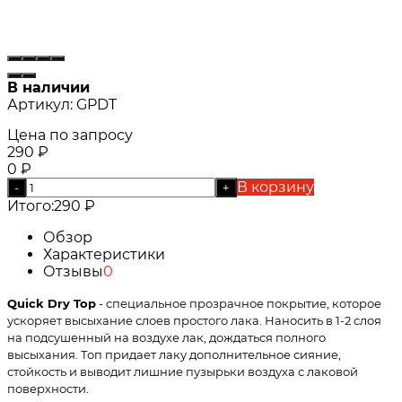
В наличии
Артикул:
GPDT
Цена по запросу
290
₽
0
₽
В корзину
-
+
Итого:
290
₽
Обзор
Характеристики
Отзывы
0
Quick Dry Top
- специальное прозрачное покрытие, которое
ускоряет высыхание слоев простого лака. Наносить в 1-2 слоя
на подсушенный на воздухе лак, дождаться полного
высыхания. Топ придает лаку дополнительное сияние,
стойкость и выводит лишние пузырьки воздуха с лаковой
поверхности.