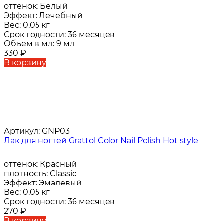
оттенок:
Белый
Эффект:
Лечебный
Вес:
0.05 кг
Срок годности:
36 месяцев
Объем в мл:
9 мл
330
₽
В корзину
Артикул:
GNP03
Лак для ногтей Grattol Color Nail Polish Hot style
оттенок:
Красный
плотность:
Classic
Эффект:
Эмалевый
Вес:
0.05 кг
Срок годности:
36 месяцев
270
₽
В корзину