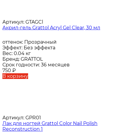
Артикул:
GTAGCl
Акрил-гель Grattol Acryl Gel Clear, 30 мл
оттенок:
Прозрачный
Эффект:
Без эффекта
Вес:
0.04 кг
Бренд:
GRATTOL
Срок годности:
36 месяцев
750
₽
В корзину
Артикул:
GPR01
Лак для ногтей Grattol Color Nail Polish
Reconstruction 1