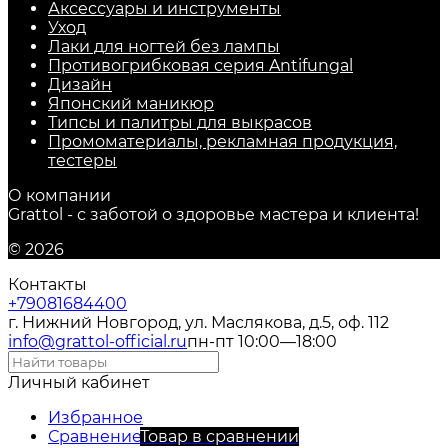
Аксессуары и инструменты
Уход
Лаки для ногтей без лампы
Противогрибковая серия Antifungal
Дизайн
Японский маникюр
Типсы и палитры для выкрасов
Промоматериалы, рекламная продукция,
тестеры
О компании
Grattol - с заботой о здоровье мастера и клиента!
© 2026
Контакты
+79081684400
г. Нижний Новгород, ул. Маслякова, д.5, оф. 112
info@grattol-official.ru
пн-пт 10:00—18:00
Личный кабинет
Избранное
Сравнение
Товар в сравнении