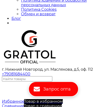
Политика хранения и обработки
персональных данных
Политика Cookies
Обмен и возврат
Блог
г. Нижний Новгород, ул. Маслякова, д.5, оф. 112
+79081684400
Запрос опта
Избранное
Товар в избранном
Сравнение
Товар в сравнении