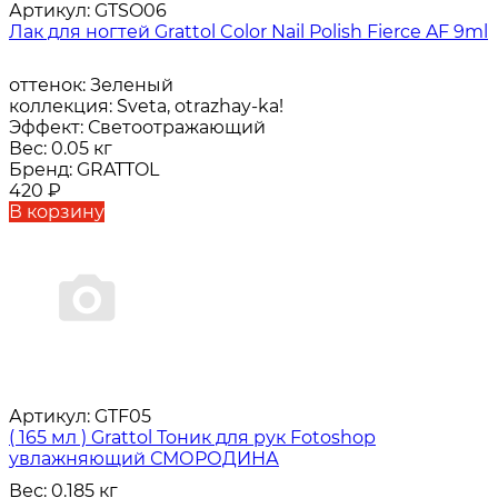
Артикул:
GTSO06
Лак для ногтей Grattol Color Nail Polish Fierce AF 9ml
оттенок:
Зеленый
коллекция:
Sveta, otrazhay-ka!
Эффект:
Светоотражающий
Вес:
0.05 кг
Бренд:
GRATTOL
420
₽
В корзину
Артикул:
GTF05
( 165 мл ) Grattol Тоник для рук Fotoshop
увлажняющий СМОРОДИНА
Вес:
0.185 кг