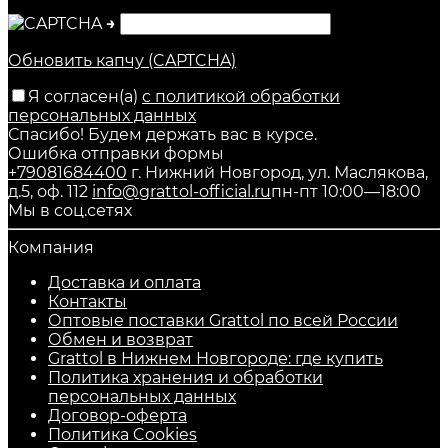
→
Обновить капчу (CAPTCHA)
Я согласен(a)
с политикой обработки
персональных данных
Спасибо! Будем держать вас в курсе.
Ошибка отправки формы
+79081684400
г. Нижний Новгород, ул. Маслякова,
д.5, оф. 112
info@grattol-official.ru
пн-пт 10:00—18:00
Мы в соц.сетях
Компания
Доставка и оплата
Контакты
Оптовые поставки Grattol по всей России
Обмен и возврат
Grattol в Нижнем Новгороде: где купить
Политика хранения и обработки
персональных данных
Договор-оферта
Политика Cookies