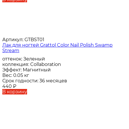
Артикул:
GTBST01
Лак для ногтей Grattol Color Nail Polish Swamp
Stream
оттенок:
Зеленый
коллекция:
Collaboration
Эффект:
Магнитный
Вес:
0.05 кг
Срок годности:
36 месяцев
440
₽
В корзину