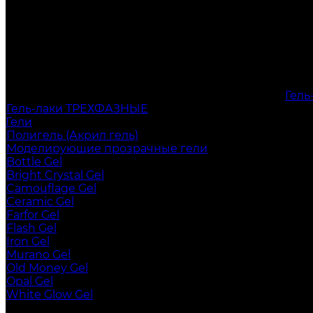
Гел
Гель-лаки ТРЕХФАЗНЫЕ
Гели
Полигель (Акрил гель)
Моделирующие прозрачные гели
Bottle Gel
Bright Crystal Gel
Camouflage Gel
Ceramic Gel
Farfor Gel
Flash Gel
Iron Gel
Murano Gel
Old Money Gel
Opal Gel
White Glow Gel