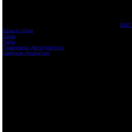
BBG
Базы и топы
Базы
Топы
Праймеры, дегидраторы
Цветное покрытие