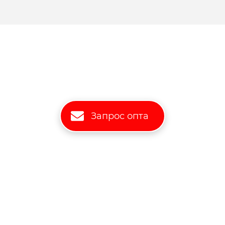
Запрос опта