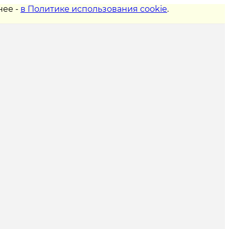
нее -
в Политике использования cookie
.