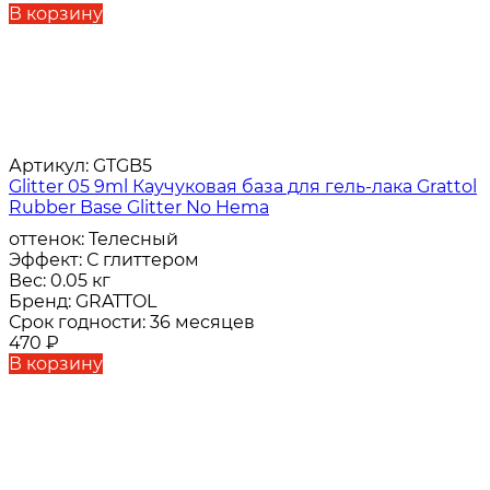
В корзину
Артикул:
GTGB5
Glitter 05 9ml Каучуковая база для гель-лака Grattol
Rubber Base Glitter No Hema
оттенок:
Телесный
Эффект:
С глиттером
Вес:
0.05 кг
Бренд:
GRATTOL
Срок годности:
36 месяцев
470
₽
В корзину