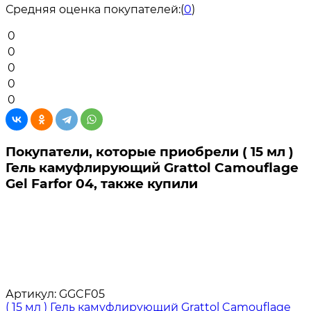
Средняя оценка покупателей:
(
0
)
0
0
0
0
0
Покупатели, которые приобрели ( 15 мл )
Гель камуфлирующий Grattol Camouflage
Gel Farfor 04, также купили
Артикул:
GGCF05
( 15 мл ) Гель камуфлирующий Grattol Camouflage