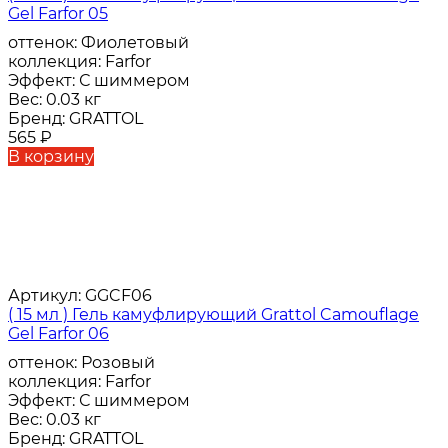
Gel Farfor 05
оттенок:
Фиолетовый
коллекция:
Farfor
Эффект:
С шиммером
Вес:
0.03 кг
Бренд:
GRATTOL
565
₽
В корзину
Артикул:
GGCF06
( 15 мл ) Гель камуфлирующий Grattol Camouflage
Gel Farfor 06
оттенок:
Розовый
коллекция:
Farfor
Эффект:
С шиммером
Вес:
0.03 кг
Бренд:
GRATTOL