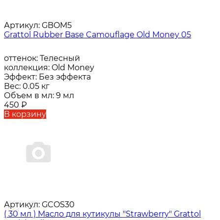
Артикул:
GBOM5
Grattol Rubber Base Camouflage Old Money 05
оттенок:
Телесный
коллекция:
Old Money
Эффект:
Без эффекта
Вес:
0.05 кг
Объем в мл:
9 мл
450
₽
В корзину
Артикул:
GCOS30
( 30 мл ) Масло для кутикулы "Strawberry" Grattol