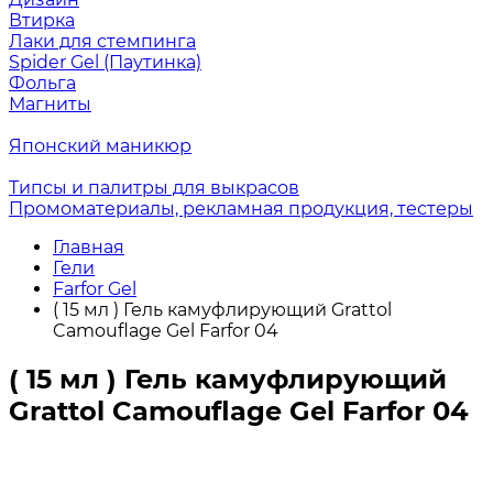
Втирка
Лаки для стемпинга
Spider Gel (Паутинка)
Фольга
Магниты
Японский маникюр
Типсы и палитры для выкрасов
Промоматериалы, рекламная продукция, тестеры
Главная
Гели
Farfor Gel
( 15 мл ) Гель камуфлирующий Grattol
Camouflage Gel Farfor 04
( 15 мл ) Гель камуфлирующий
Grattol Camouflage Gel Farfor 04