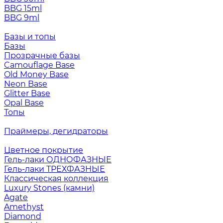
BBG 15ml
BBG 9ml
Базы и топы
Базы
Прозрачные базы
Camouflage Base
Old Money Base
Neon Base
Glitter Base
Opal Base
Топы
Праймеры, дегидраторы
Цветное покрытие
Гель-лаки ОДНОФАЗНЫЕ
Гель-лаки ТРЕХФАЗНЫЕ
Классическая коллекция
Luxury Stones (камни)
Agate
Amethyst
Diamond