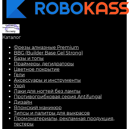
Каталог
Фрезы алмазные Premium
BBG (Builder Base Gel Strong)
Базы и топы
Праймеры, дегидраторы
Цветное покрытие
Гели
Аксессуары и инструменты
Уход
Лаки для ногтей без лампы
Противогрибковая серия Antifungal
Дизайн
Японский маникюр
Типсы и палитры для выкрасов
Промоматериалы, рекламная продукция,
тестеры