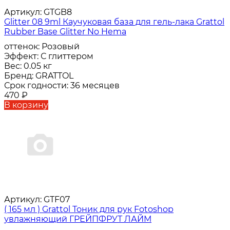
Артикул:
GTGB8
Glitter 08 9ml Каучуковая база для гель-лака Grattol
Rubber Base Glitter No Hema
оттенок:
Розовый
Эффект:
С глиттером
Вес:
0.05 кг
Бренд:
GRATTOL
Срок годности:
36 месяцев
470
₽
В корзину
Артикул:
GTF07
( 165 мл ) Grattol Тоник для рук Fotoshop
увлажняющий ГРЕЙПФРУТ ЛАЙМ