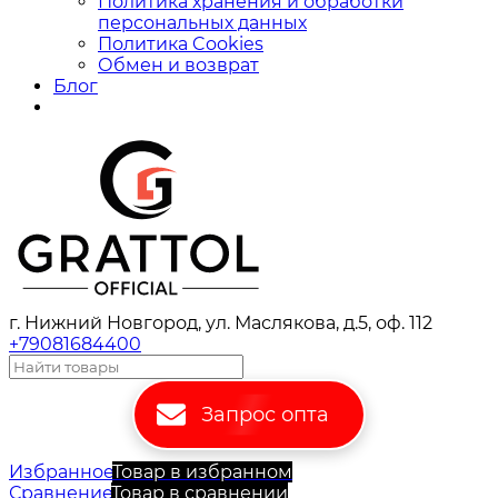
Политика хранения и обработки
персональных данных
Политика Cookies
Обмен и возврат
Блог
г. Нижний Новгород, ул. Маслякова, д.5, оф. 112
+79081684400
Запрос опта
Избранное
Товар в избранном
Сравнение
Товар в сравнении