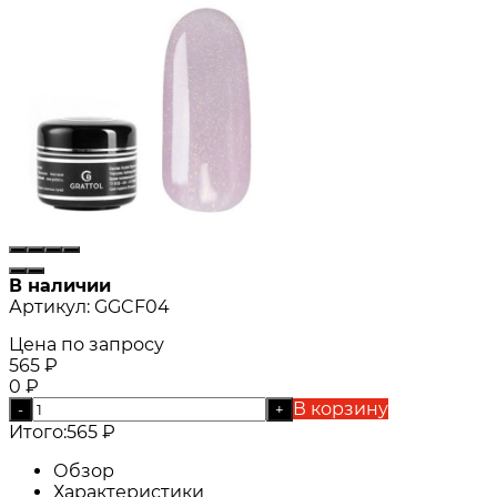
В наличии
Артикул:
GGCF04
Цена по запросу
565
₽
0
₽
В корзину
-
+
Итого:
565
₽
Обзор
Характеристики