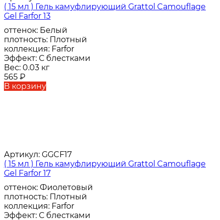
( 15 мл ) Гель камуфлирующий Grattol Camouflage
Gel Farfor 13
оттенок:
Белый
плотность:
Плотный
коллекция:
Farfor
Эффект:
С блестками
Вес:
0.03 кг
565
₽
В корзину
Артикул:
GGCF17
( 15 мл ) Гель камуфлирующий Grattol Camouflage
Gel Farfor 17
оттенок:
Фиолетовый
плотность:
Плотный
коллекция:
Farfor
Эффект:
С блестками