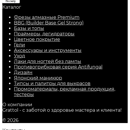
Каталог
Фрезы алмазные Premium
BBG (Builder Base Gel Strong)
Базы и топы
Праймеры, дегидраторы
Цветное покрытие
Гели
Аксессуары и инструменты
Уход
Лаки для ногтей без лампы
Противогрибковая серия Antifungal
Дизайн
Японский маникюр
Типсы и палитры для выкрасов
Промоматериалы, рекламная продукция,
тестеры
О компании
Grattol - с заботой о здоровье мастера и клиента!
© 2026