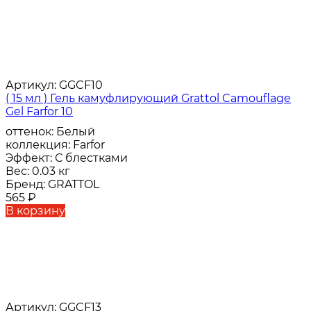
Артикул:
GGCF10
( 15 мл ) Гель камуфлирующий Grattol Camouflage
Gel Farfor 10
оттенок:
Белый
коллекция:
Farfor
Эффект:
С блестками
Вес:
0.03 кг
Бренд:
GRATTOL
565
₽
В корзину
Артикул:
GGCF13