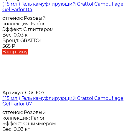
( 15 мл ) Гель камуфлирующий Grattol Camouflage
Gel Farfor 04
оттенок:
Розовый
коллекция:
Farfor
Эффект:
С глиттером
Вес:
0.03 кг
Бренд:
GRATTOL
565
₽
В корзину
Артикул:
GGCF07
( 15 мл ) Гель камуфлирующий Grattol Camouflage
Gel Farfor 07
оттенок:
Розовый
коллекция:
Farfor
Эффект:
С шиммером
Вес:
0.03 кг