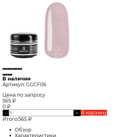
В наличии
Артикул:
GGCF06
Цена по запросу
565
₽
0
₽
В корзину
-
+
Итого:
565
₽
Обзор
Характеристики