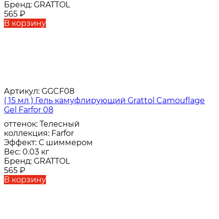
Бренд:
GRATTOL
565
₽
В корзину
Артикул:
GGCF08
( 15 мл ) Гель камуфлирующий Grattol Camouflage
Gel Farfor 08
оттенок:
Телесный
коллекция:
Farfor
Эффект:
С шиммером
Вес:
0.03 кг
Бренд:
GRATTOL
565
₽
В корзину