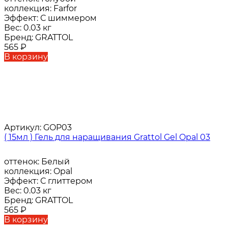
коллекция:
Farfor
Эффект:
С шиммером
Вес:
0.03 кг
Бренд:
GRATTOL
565
₽
В корзину
Артикул:
GOP03
( 15мл ) Гель для наращивания Grattol Gel Opal 03
оттенок:
Белый
коллекция:
Opal
Эффект:
С глиттером
Вес:
0.03 кг
Бренд:
GRATTOL
565
₽
В корзину