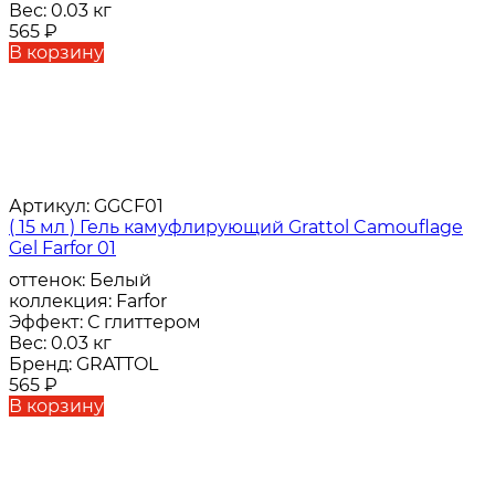
Вес:
0.03 кг
565
₽
В корзину
Артикул:
GGCF01
( 15 мл ) Гель камуфлирующий Grattol Camouflage
Gel Farfor 01
оттенок:
Белый
коллекция:
Farfor
Эффект:
С глиттером
Вес:
0.03 кг
Бренд:
GRATTOL
565
₽
В корзину