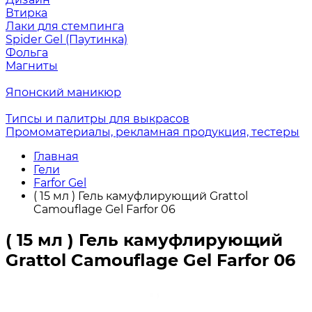
Втирка
Лаки для стемпинга
Spider Gel (Паутинка)
Фольга
Магниты
Японский маникюр
Типсы и палитры для выкрасов
Промоматериалы, рекламная продукция, тестеры
Главная
Гели
Farfor Gel
( 15 мл ) Гель камуфлирующий Grattol
Camouflage Gel Farfor 06
( 15 мл ) Гель камуфлирующий
Grattol Camouflage Gel Farfor 06