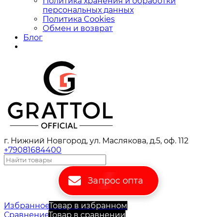
Политика хранения и обработки
персональных данных
Политика Cookies
Обмен и возврат
Блог
г. Нижний Новгород, ул. Маслякова, д.5, оф. 112
+79081684400
Запрос опта
Избранное
Товар в избранном
Сравнение
Товар в сравнении