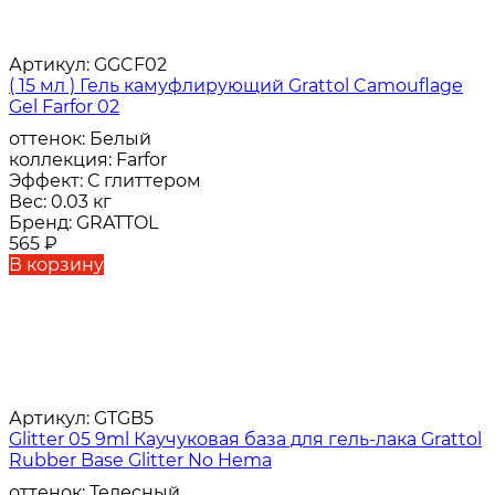
Артикул:
GGCF02
( 15 мл ) Гель камуфлирующий Grattol Camouflage
Gel Farfor 02
оттенок:
Белый
коллекция:
Farfor
Эффект:
С глиттером
Вес:
0.03 кг
Бренд:
GRATTOL
565
₽
В корзину
Артикул:
GTGB5
Glitter 05 9ml Каучуковая база для гель-лака Grattol
Rubber Base Glitter No Hema
оттенок:
Телесный