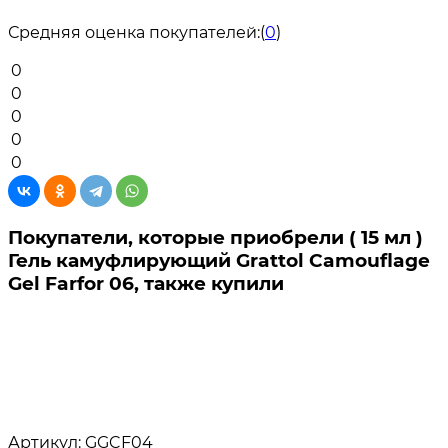
Средняя оценка покупателей:
(
0
)
0
0
0
0
0
Покупатели, которые приобрели ( 15 мл )
Гель камуфлирующий Grattol Camouflage
Gel Farfor 06, также купили
Артикул:
GGCF04