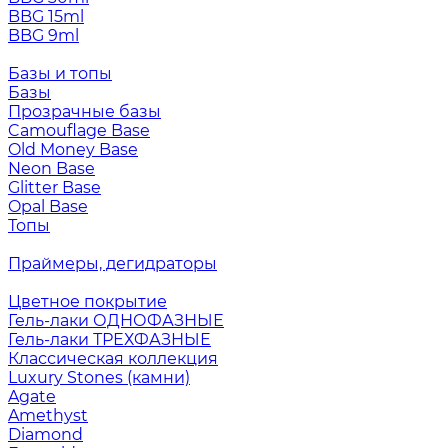
BBG 15ml
BBG 9ml
Базы и топы
Базы
Прозрачные базы
Camouflage Base
Old Money Base
Neon Base
Glitter Base
Opal Base
Топы
Праймеры, дегидраторы
Цветное покрытие
Гель-лаки ОДНОФАЗНЫЕ
Гель-лаки ТРЕХФАЗНЫЕ
Классическая коллекция
Luxury Stones (камни)
Agate
Amethyst
Diamond