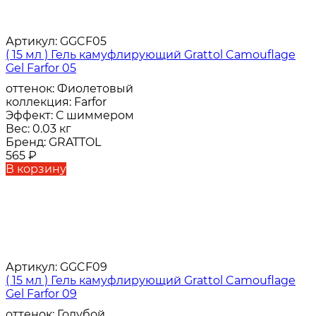
Артикул:
GGCF05
( 15 мл ) Гель камуфлирующий Grattol Camouflage
Gel Farfor 05
оттенок:
Фиолетовый
коллекция:
Farfor
Эффект:
С шиммером
Вес:
0.03 кг
Бренд:
GRATTOL
565
₽
В корзину
Артикул:
GGCF09
( 15 мл ) Гель камуфлирующий Grattol Camouflage
Gel Farfor 09
оттенок:
Голубой