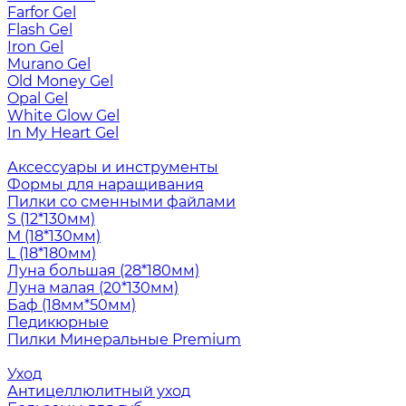
Farfor Gel
Flash Gel
Iron Gel
Murano Gel
Old Money Gel
Opal Gel
White Glow Gel
In My Heart Gel
Аксессуары и инструменты
Формы для наращивания
Пилки со сменными файлами
S (12*130мм)
M (18*130мм)
L (18*180мм)
Луна большая (28*180мм)
Луна малая (20*130мм)
Баф (18мм*50мм)
Педикюрные
Пилки Минеральные Premium
Уход
Антицеллюлитный уход