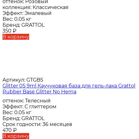
оттенок:
Розовый
коллекция:
Классическая
Эффект:
Эмалевый
Вес:
0.05 кг
Бренд:
GRATTOL
350
₽
В корзину
Артикул:
GTGB5
Glitter 05 9ml Каучуковая база для гель-лака Grattol
Rubber Base Glitter No Hema
оттенок:
Телесный
Эффект:
С глиттером
Вес:
0.05 кг
Бренд:
GRATTOL
Срок годности:
36 месяцев
470
₽
В корзину