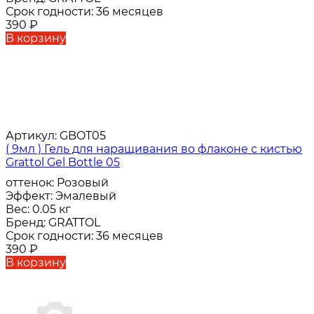
Срок годности:
36 месяцев
390
₽
В корзину
Артикул:
GBOT05
( 9мл ) Гель для наращивания во флаконе с кистью
Grattol Gel Bottle 05
оттенок:
Розовый
Эффект:
Эмалевый
Вес:
0.05 кг
Бренд:
GRATTOL
Срок годности:
36 месяцев
390
₽
В корзину