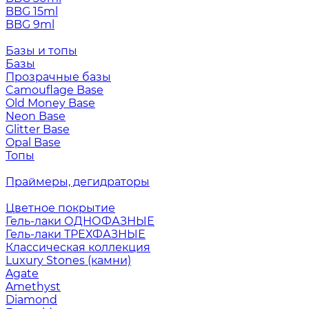
BBG 15ml
BBG 9ml
Базы и топы
Базы
Прозрачные базы
Camouflage Base
Old Money Base
Neon Base
Glitter Base
Opal Base
Топы
Праймеры, дегидраторы
Цветное покрытие
Гель-лаки ОДНОФАЗНЫЕ
Гель-лаки ТРЕХФАЗНЫЕ
Классическая коллекция
Luxury Stones (камни)
Agate
Amethyst
Diamond