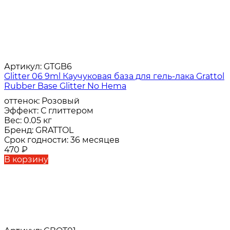
Артикул:
GTGB6
Glitter 06 9ml Каучуковая база для гель-лака Grattol
Rubber Base Glitter No Hema
оттенок:
Розовый
Эффект:
С глиттером
Вес:
0.05 кг
Бренд:
GRATTOL
Срок годности:
36 месяцев
470
₽
В корзину