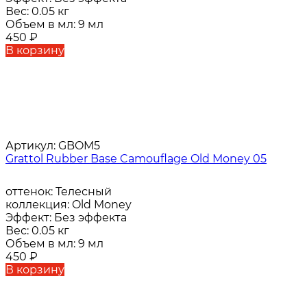
Вес:
0.05 кг
Объем в мл:
9 мл
450
₽
В корзину
Артикул:
GBOM5
Grattol Rubber Base Camouflage Old Money 05
оттенок:
Телесный
коллекция:
Old Money
Эффект:
Без эффекта
Вес:
0.05 кг
Объем в мл:
9 мл
450
₽
В корзину