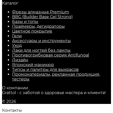
Каталог
Фрезы алмазные Premium
BBG (Builder Base Gel Strong)
Базы и топы
Праймеры, дегидраторы
Цветное покрытие
Гели
Аксессуары и инструменты
Уход
Лаки для ногтей без лампы
Противогрибковая серия Antifungal
Дизайн
Японский маникюр
Типсы и палитры для выкрасов
Промоматериалы, рекламная продукция,
тестеры
О компании
Grattol - с заботой о здоровье мастера и клиента!
© 2026
Контакты