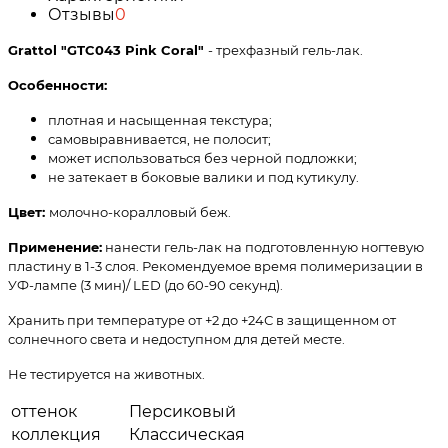
Отзывы
0
Grattol "GTC043 Pink Coral
"
- трехфазный гель-лак.
Особенности:
плотная и насыщенная текстура;
самовыравнивается, не полосит;
может использоваться без черной подложки;
не затекает в боковые валики и под кутикулу.
Цвет:
молочно-коралловый беж.
Применение:
нанести гель-лак на подготовленную ногтевую
пластину в 1-3 слоя. Рекомендуемое время полимеризации в
УФ-лампе (3 мин)/ LED (до 60-90 секунд).
Хранить при температуре от +2 до +24С в защищенном от
солнечного света и недоступном для детей месте.
Не тестируется на животных.
оттенок
Персиковый
коллекция
Классическая