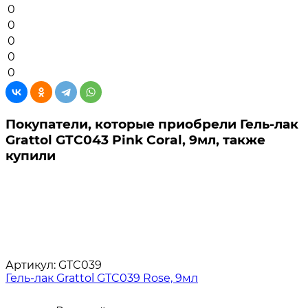
0
0
0
0
0
Покупатели, которые приобрели Гель-лак
Grattol GTC043 Pink Coral, 9мл, также
купили
Артикул:
GTC039
Гель-лак Grattol GTC039 Rose, 9мл