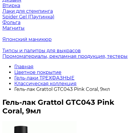
Втирка
Лаки для стемпинга
Spider Gel (Паутинка)
Фольга
Магниты
Японский маникюр
Типсы и палитры для выкрасов
Промоматериалы, рекламная продукция, тестеры
Главная
Цветное покрытие
Гель-лаки ТРЕХФАЗНЫЕ
Классическая коллекция
Гель-лак Grattol GTC043 Pink Coral, 9мл
Гель-лак Grattol GTC043 Pink
Coral, 9мл