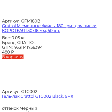
Артикул:
GFM180B
Grattol M сменные файлы 180 грит для пилки
КОРОТКАЯ 130х18 мм, 50 шт.
Вес:
0.05 кг
Бренд:
GRATTOL
GTIN:
4631141756394
480
₽
В корзину
Артикул:
GTC002
Гель-лак Grattol GTC002 Black, 9мл
оттенок:
Черный