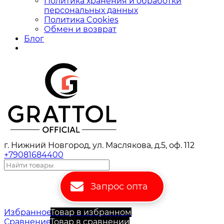
Политика хранения и обработки
персональных данных
Политика Cookies
Обмен и возврат
Блог
г. Нижний Новгород, ул. Маслякова, д.5, оф. 112
+79081684400
Запрос опта
Избранное
Товар в избранном
Сравнение
Товар в сравнении