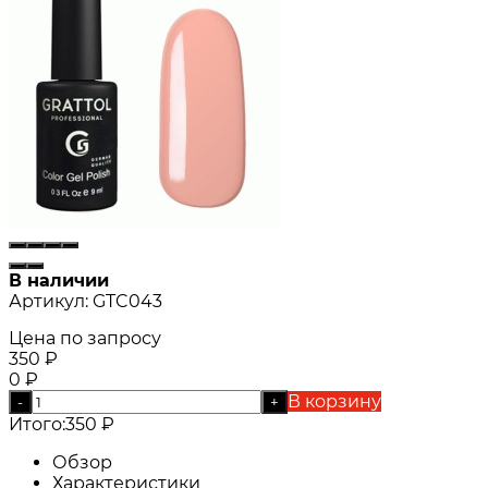
В наличии
Артикул:
GTC043
Цена по запросу
350
₽
0
₽
В корзину
-
+
Итого:
350
₽
Обзор
Характеристики