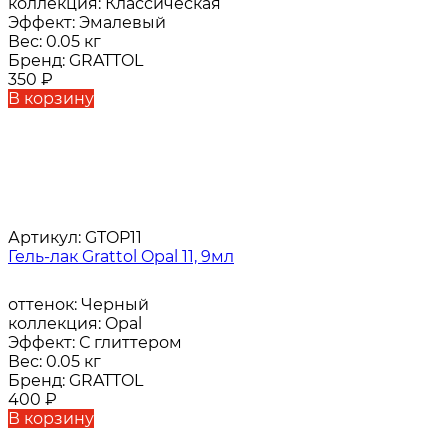
коллекция:
Классическая
Эффект:
Эмалевый
Вес:
0.05 кг
Бренд:
GRATTOL
350
₽
В корзину
Артикул:
GTOP11
Гель-лак Grattol Opal 11, 9мл
оттенок:
Черный
коллекция:
Opal
Эффект:
С глиттером
Вес:
0.05 кг
Бренд:
GRATTOL
400
₽
В корзину