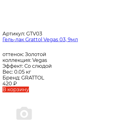
Артикул:
GTV03
Гель-лак Grattol Vegas 03, 9мл
оттенок:
Золотой
коллекция:
Vegas
Эффект:
Со слюдой
Вес:
0.05 кг
Бренд:
GRATTOL
420
₽
В корзину