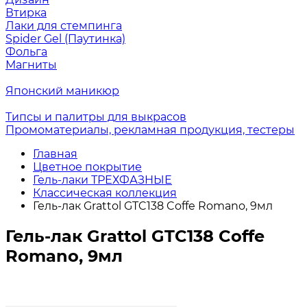
Втирка
Лаки для стемпинга
Spider Gel (Паутинка)
Фольга
Магниты
Японский маникюр
Типсы и палитры для выкрасов
Промоматериалы, рекламная продукция, тестеры
Главная
Цветное покрытие
Гель-лаки ТРЕХФАЗНЫЕ
Классическая коллекция
Гель-лак Grattol GTC138 Coffe Romano, 9мл
Гель-лак Grattol GTC138 Coffe
Romano, 9мл