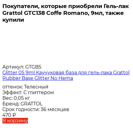
Покупатели, которые приобрели Гель-лак
Grattol GTC138 Coffe Romano, 9мл, также
купили
Артикул:
GTGB5
Glitter 05 9ml Каучуковая база для гель-лака Grattol
Rubber Base Glitter No Hema
оттенок:
Телесный
Эффект:
С глиттером
Вес:
0.05 кг
Бренд:
GRATTOL
Срок годности:
36 месяцев
470
₽
В корзину