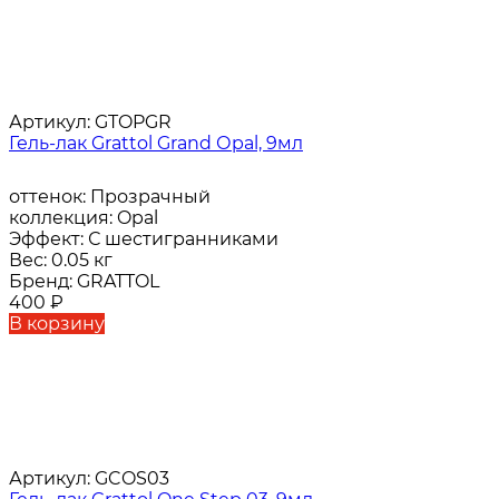
Артикул:
GTOPGR
Гель-лак Grattol Grand Оpal, 9мл
оттенок:
Прозрачный
коллекция:
Opal
Эффект:
С шестигранниками
Вес:
0.05 кг
Бренд:
GRATTOL
400
₽
В корзину
Артикул:
GCOS03