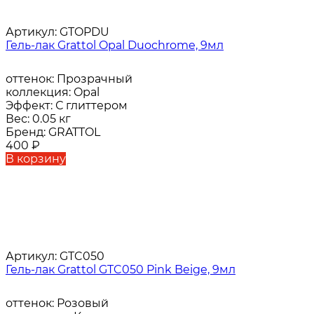
Артикул:
GTOPDU
Гель-лак Grattol Opal Duochrome, 9мл
оттенок:
Прозрачный
коллекция:
Opal
Эффект:
С глиттером
Вес:
0.05 кг
Бренд:
GRATTOL
400
₽
В корзину
Артикул:
GTC050
Гель-лак Grattol GTC050 Pink Beige, 9мл
оттенок:
Розовый