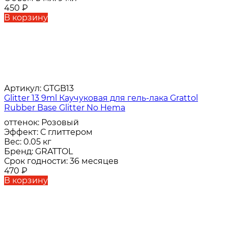
450
₽
В корзину
Артикул:
GTGB13
Glitter 13 9ml Каучуковая для гель-лака Grattol
Rubber Base Glitter No Hema
оттенок:
Розовый
Эффект:
С глиттером
Вес:
0.05 кг
Бренд:
GRATTOL
Срок годности:
36 месяцев
470
₽
В корзину