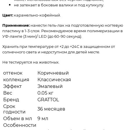
не затекает в боковые валики и под кутикулу.
Цвет:
карамельно-кофейный.
Применение:
нанести гель-лак на подготовленную ногтевую
пластину в 1-3 слоя. Рекомендуемое время полимеризации в
УФ-лампе (3 мин)/ LED (до 60-90 секунд).
Хранить при температуре от +2 до +24С в защищенном от
солнечного света и недоступном для детей месте.
Не тестируется на животных.
оттенок
Коричневый
коллекция
Классическая
Эффект
Эмалевый
Вес
0.05 кг
Бренд
GRATTOL
Срок
36 месяцев
годности
Объем в мл
9 мл
Особенности