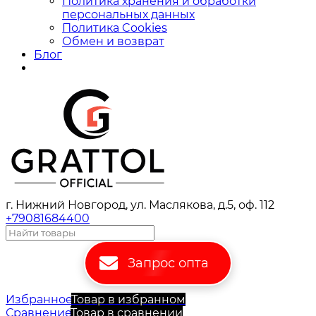
Политика хранения и обработки
персональных данных
Политика Cookies
Обмен и возврат
Блог
г. Нижний Новгород, ул. Маслякова, д.5, оф. 112
+79081684400
Запрос опта
Избранное
Товар в избранном
Сравнение
Товар в сравнении