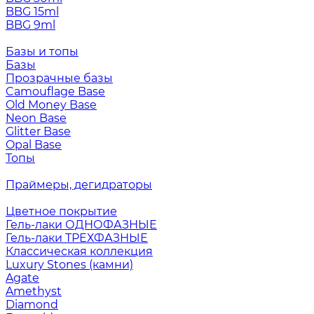
BBG 15ml
BBG 9ml
Базы и топы
Базы
Прозрачные базы
Camouflage Base
Old Money Base
Neon Base
Glitter Base
Opal Base
Топы
Праймеры, дегидраторы
Цветное покрытие
Гель-лаки ОДНОФАЗНЫЕ
Гель-лаки ТРЕХФАЗНЫЕ
Классическая коллекция
Luxury Stones (камни)
Agate
Amethyst
Diamond