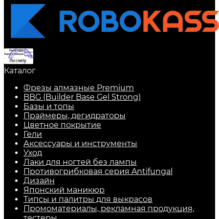
Каталог
Фрезы алмазные Premium
BBG (Builder Base Gel Strong)
Базы и топы
Праймеры, дегидраторы
Цветное покрытие
Гели
Аксессуары и инструменты
Уход
Лаки для ногтей без лампы
Противогрибковая серия Antifungal
Дизайн
Японский маникюр
Типсы и палитры для выкрасов
Промоматериалы, рекламная продукция,
тестеры