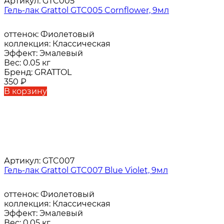
Артикул:
GTC005
Гель-лак Grattol GTC005 Cornflower, 9мл
оттенок:
Фиолетовый
коллекция:
Классическая
Эффект:
Эмалевый
Вес:
0.05 кг
Бренд:
GRATTOL
350
₽
В корзину
Артикул:
GTC007
Гель-лак Grattol GTC007 Blue Violet, 9мл
оттенок:
Фиолетовый
коллекция:
Классическая
Эффект:
Эмалевый
Вес:
0.05 кг