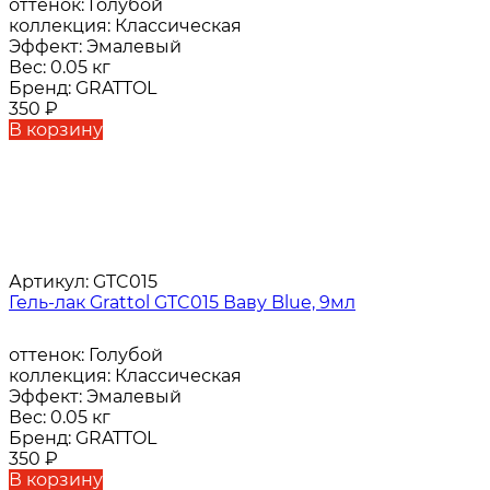
оттенок:
Голубой
коллекция:
Классическая
Эффект:
Эмалевый
Вес:
0.05 кг
Бренд:
GRATTOL
350
₽
В корзину
Артикул:
GTC015
Гель-лак Grattol GTC015 Ваву Blue, 9мл
оттенок:
Голубой
коллекция:
Классическая
Эффект:
Эмалевый
Вес:
0.05 кг
Бренд:
GRATTOL
350
₽
В корзину