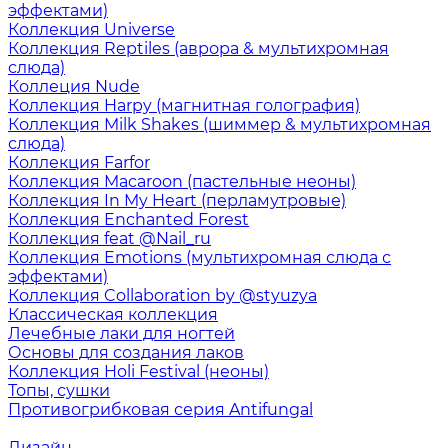
эффектами)
Коллекция Universe
Коллекция Reptiles (аврора & мультихромная
слюда)
Коллеция Nude
Коллекция Harpy (магнитная голография)
Коллекция Milk Shakes (шиммер & мультихромная
слюда)
Коллекция Farfor
Коллекция Macaroon (пастельные неоны)
Коллекция In My Heart (перламутровые)
Коллекция Enchanted Forest
Коллекция feat @Nail_ru
Коллекция Emotions (мультихромная слюда с
эффектами)
Коллекция Collaboration by @styuzya
Классическая коллекция
Лечебные лаки для ногтей
Основы для создания лаков
Коллекция Holi Festival (неоны)
Топы, сушки
Противогрибковая серия Antifungal
Дизайн