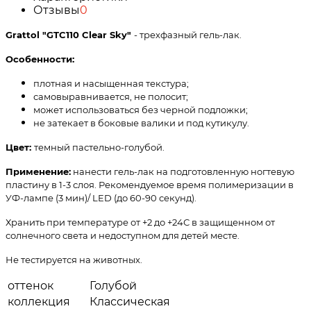
Отзывы
0
Grattol "GTC110 Clear Sky
"
- трехфазный гель-лак.
Особенности:
плотная и насыщенная текстура;
самовыравнивается, не полосит;
может использоваться без черной подложки;
не затекает в боковые валики и под кутикулу.
Цвет:
темный пастельно-голубой.
Применение:
нанести гель-лак на подготовленную ногтевую
пластину в 1-3 слоя. Рекомендуемое время полимеризации в
УФ-лампе (3 мин)/ LED (до 60-90 секунд).
Хранить при температуре от +2 до +24С в защищенном от
солнечного света и недоступном для детей месте.
Не тестируется на животных.
оттенок
Голубой
коллекция
Классическая