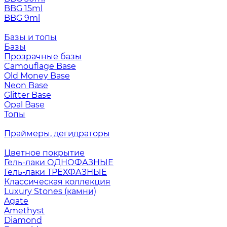
BBG 15ml
BBG 9ml
Базы и топы
Базы
Прозрачные базы
Camouflage Base
Old Money Base
Neon Base
Glitter Base
Opal Base
Топы
Праймеры, дегидраторы
Цветное покрытие
Гель-лаки ОДНОФАЗНЫЕ
Гель-лаки ТРЕХФАЗНЫЕ
Классическая коллекция
Luxury Stones (камни)
Agate
Amethyst
Diamond