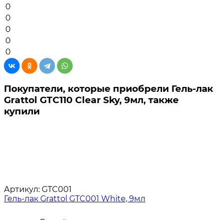
0
0
0
0
0
Покупатели, которые приобрели Гель-лак
Grattol GTC110 Clear Sky, 9мл, также
купили
Артикул:
GTC001
Гель-лак Grattol GTC001 White, 9мл