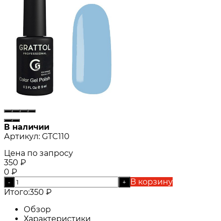
В наличии
Артикул:
GTC110
Цена по запросу
350
₽
0
₽
В корзину
-
+
Итого:
350
₽
Обзор
Характеристики