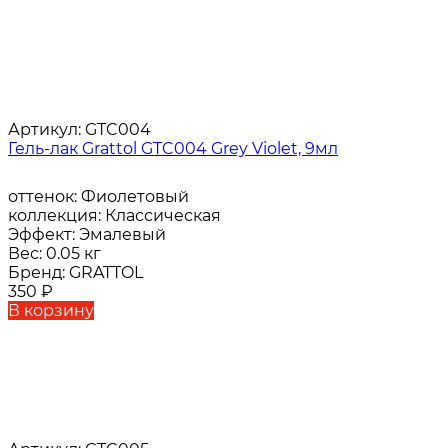
Артикул:
GTC004
Гель-лак Grattol GTC004 Grey Violet, 9мл
оттенок:
Фиолетовый
коллекция:
Классическая
Эффект:
Эмалевый
Вес:
0.05 кг
Бренд:
GRATTOL
350
₽
В корзину