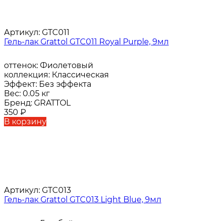
Артикул:
GTC011
Гель-лак Grattol GTC011 Royal Purple, 9мл
оттенок:
Фиолетовый
коллекция:
Классическая
Эффект:
Без эффекта
Вес:
0.05 кг
Бренд:
GRATTOL
350
₽
В корзину
Артикул:
GTC013
Гель-лак Grattol GTC013 Light Blue, 9мл