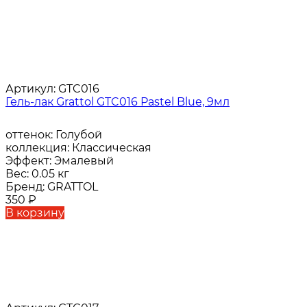
Артикул:
GTC016
Гель-лак Grattol GTC016 Pastel Blue, 9мл
оттенок:
Голубой
коллекция:
Классическая
Эффект:
Эмалевый
Вес:
0.05 кг
Бренд:
GRATTOL
350
₽
В корзину