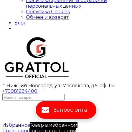
Политика хранения и обработки
персональных данных
Политика Cookies
Обмен и возврат
Блог
г. Нижний Новгород, ул. Маслякова, д.5, оф. 112
+79081684400
Запрос опта
Избранное
Товар в избранном
Сравнение
Товар в сравнении