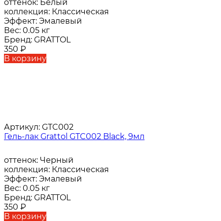
оттенок:
Белый
коллекция:
Классическая
Эффект:
Эмалевый
Вес:
0.05 кг
Бренд:
GRATTOL
350
₽
В корзину
Артикул:
GTC002
Гель-лак Grattol GTC002 Black, 9мл
оттенок:
Черный
коллекция:
Классическая
Эффект:
Эмалевый
Вес:
0.05 кг
Бренд:
GRATTOL
350
₽
В корзину