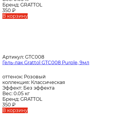
Бренд:
GRATTOL
350
₽
В корзину
Артикул:
GTC008
Гель-лак Grattol GTC008 Purple, 9мл
оттенок:
Розовый
коллекция:
Классическая
Эффект:
Без эффекта
Вес:
0.05 кг
Бренд:
GRATTOL
350
₽
В корзину