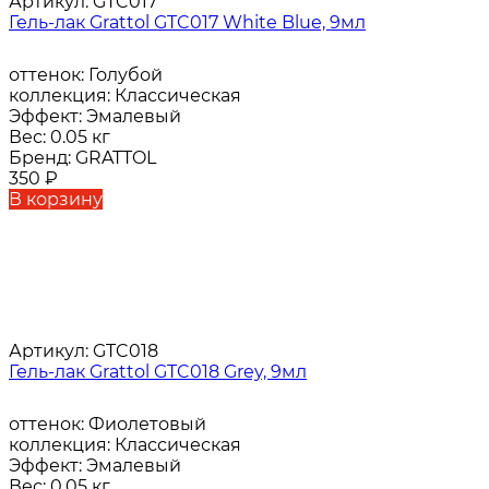
Артикул:
GTC017
Гель-лак Grattol GTC017 White Blue, 9мл
оттенок:
Голубой
коллекция:
Классическая
Эффект:
Эмалевый
Вес:
0.05 кг
Бренд:
GRATTOL
350
₽
В корзину
Артикул:
GTC018
Гель-лак Grattol GTC018 Grey, 9мл
оттенок:
Фиолетовый
коллекция:
Классическая
Эффект:
Эмалевый
Вес:
0.05 кг