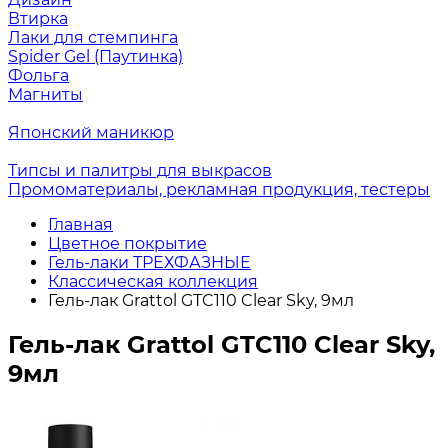
Втирка
Лаки для стемпинга
Spider Gel (Паутинка)
Фольга
Магниты
Японский маникюр
Типсы и палитры для выкрасов
Промоматериалы, рекламная продукция, тестеры
Главная
Цветное покрытие
Гель-лаки ТРЕХФАЗНЫЕ
Классическая коллекция
Гель-лак Grattol GTC110 Clear Sky, 9мл
Гель-лак Grattol GTC110 Clear Sky,
9мл