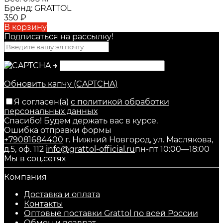
Бренд:
GRATTOL
350
₽
В корзину
Подписаться на рассылкy!
→
Обновить капчу (CAPTCHA)
Я согласен(a)
с политикой обработки
персональных данных
Спасибо! Будем держать вас в курсе.
Ошибка отправки формы
+79081684400
г. Нижний Новгород, ул. Маслякова,
д.5, оф. 112
info@grattol-official.ru
пн-пт 10:00—18:00
Мы в соц.сетях
Компания
Доставка и оплата
Контакты
Оптовые поставки Grattol по всей России
Обмен и возврат