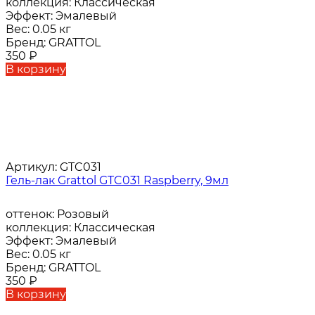
коллекция:
Классическая
Эффект:
Эмалевый
Вес:
0.05 кг
Бренд:
GRATTOL
350
₽
В корзину
Артикул:
GTC031
Гель-лак Grattol GTC031 Raspberry, 9мл
оттенок:
Розовый
коллекция:
Классическая
Эффект:
Эмалевый
Вес:
0.05 кг
Бренд:
GRATTOL
350
₽
В корзину