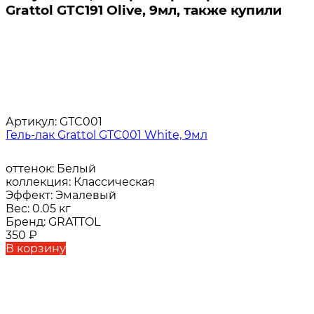
Grattol GTC191 Olive, 9мл, также купили
Артикул:
GTC001
Гель-лак Grattol GTC001 White, 9мл
оттенок:
Белый
коллекция:
Классическая
Эффект:
Эмалевый
Вес:
0.05 кг
Бренд:
GRATTOL
350
₽
В корзину