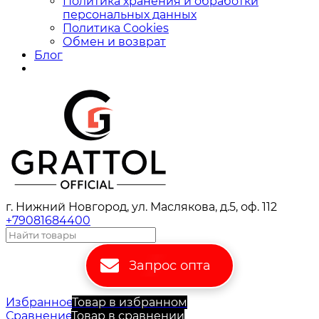
Политика хранения и обработки
персональных данных
Политика Cookies
Обмен и возврат
Блог
г. Нижний Новгород, ул. Маслякова, д.5, оф. 112
+79081684400
Запрос опта
Избранное
Товар в избранном
Сравнение
Товар в сравнении