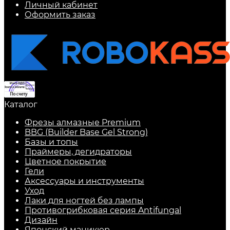
Личный кабинет
Оформить заказ
Каталог
Фрезы алмазные Premium
BBG (Builder Base Gel Strong)
Базы и топы
Праймеры, дегидраторы
Цветное покрытие
Гели
Аксессуары и инструменты
Уход
Лаки для ногтей без лампы
Противогрибковая серия Antifungal
Дизайн
Японский маникюр