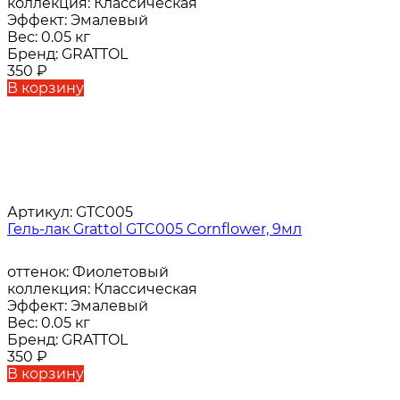
коллекция:
Классическая
Эффект:
Эмалевый
Вес:
0.05 кг
Бренд:
GRATTOL
350
₽
В корзину
Артикул:
GTC005
Гель-лак Grattol GTC005 Cornflower, 9мл
оттенок:
Фиолетовый
коллекция:
Классическая
Эффект:
Эмалевый
Вес:
0.05 кг
Бренд:
GRATTOL
350
₽
В корзину