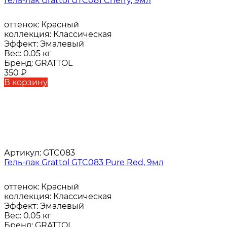
Гель-лак Grattol GTC081 Cherry, 9мл
оттенок:
Красный
коллекция:
Классическая
Эффект:
Эмалевый
Вес:
0.05 кг
Бренд:
GRATTOL
350
₽
В корзину
Артикул:
GTC083
Гель-лак Grattol GTC083 Pure Red, 9мл
оттенок:
Красный
коллекция:
Классическая
Эффект:
Эмалевый
Вес:
0.05 кг
Бренд:
GRATTOL