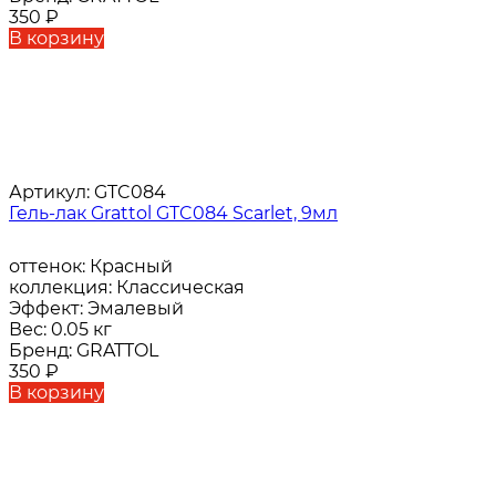
350
₽
В корзину
Артикул:
GTC084
Гель-лак Grattol GTC084 Scarlet, 9мл
оттенок:
Красный
коллекция:
Классическая
Эффект:
Эмалевый
Вес:
0.05 кг
Бренд:
GRATTOL
350
₽
В корзину