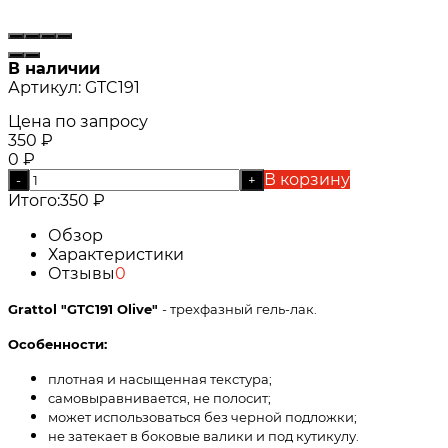
В наличии
Артикул:
GTC191
Цена по запросу
350
₽
0
₽
В корзину
-
+
Итого:
350
₽
Обзор
Характеристики
Отзывы
0
Grattol "GTC191 Olive"
- трехфазный гель-лак.
Особенности:
плотная и насыщенная текстура;
самовыравнивается, не полосит;
может использоваться без черной подложки;
не затекает в боковые валики и под кутикулу.