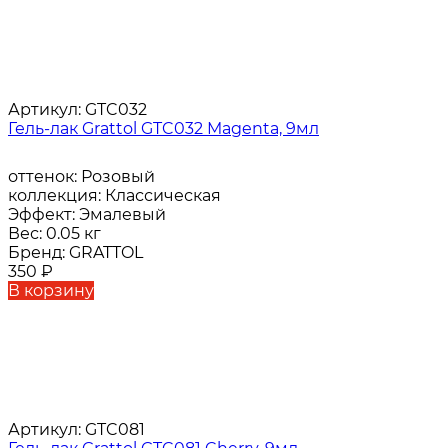
Артикул:
GTC032
Гель-лак Grattol GTC032 Magenta, 9мл
оттенок:
Розовый
коллекция:
Классическая
Эффект:
Эмалевый
Вес:
0.05 кг
Бренд:
GRATTOL
350
₽
В корзину
Артикул:
GTC081