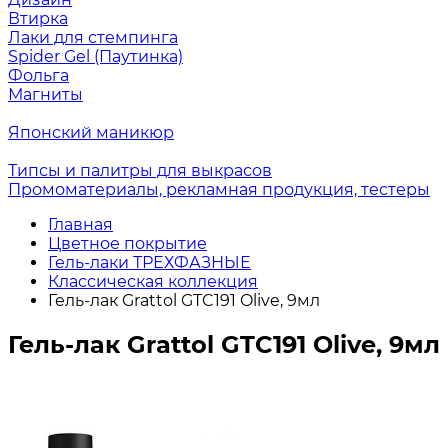
Втирка
Лаки для стемпинга
Spider Gel (Паутинка)
Фольга
Магниты
Японский маникюр
Типсы и палитры для выкрасов
Промоматериалы, рекламная продукция, тестеры
Главная
Цветное покрытие
Гель-лаки ТРЕХФАЗНЫЕ
Классическая коллекция
Гель-лак Grattol GTC191 Olive, 9мл
Гель-лак Grattol GTC191 Olive, 9мл