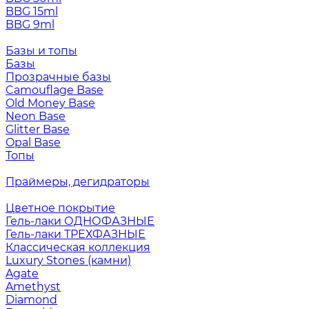
BBG 15ml
BBG 9ml
Базы и топы
Базы
Прозрачные базы
Camouflage Base
Old Money Base
Neon Base
Glitter Base
Opal Base
Топы
Праймеры, дегидраторы
Цветное покрытие
Гель-лаки ОДНОФАЗНЫЕ
Гель-лаки ТРЕХФАЗНЫЕ
Классическая коллекция
Luxury Stones (камни)
Agate
Amethyst
Diamond