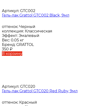
Артикул:
GTC002
Гель-лак Grattol GTC002 Black, 9мл
оттенок:
Черный
коллекция:
Классическая
Эффект:
Эмалевый
Вес:
0.05 кг
Бренд:
GRATTOL
350
₽
В корзину
Артикул:
GTC020
Гель-лак Grattol GTC020 Red Ruby, 9мл
оттенок:
Красный