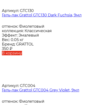
Артикул:
GTC130
Гель-лак Grattol GTC130 Dark Fuchsia, 9мл
оттенок:
Фиолетовый
коллекция:
Классическая
Эффект:
Эмалевый
Вес:
0.05 кг
Бренд:
GRATTOL
350
₽
В корзину
Артикул:
GTC004
Гель-лак Grattol GTC004 Grey Violet, 9мл
оттенок:
Фиолетовый