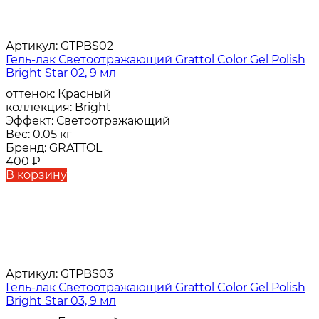
Артикул:
GTPBS02
Гель-лак Светоотражающий Grattol Color Gel Polish
Bright Star 02, 9 мл
оттенок:
Красный
коллекция:
Bright
Эффект:
Светоотражающий
Вес:
0.05 кг
Бренд:
GRATTOL
400
₽
В корзину
Артикул:
GTPBS03
Гель-лак Светоотражающий Grattol Color Gel Polish
Bright Star 03, 9 мл