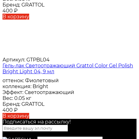
Бренд:
GRATTOL
400
₽
В корзину
Артикул:
GTPBL04
Гель-лак Светоотражающий Grattol Color Gel Polish
Bright Light 04, 9 мл
оттенок:
Фиолетовый
коллекция:
Bright
Эффект:
Светоотражающий
Вес:
0.05 кг
Бренд:
GRATTOL
400
₽
В корзину
Подписаться на рассылкy!