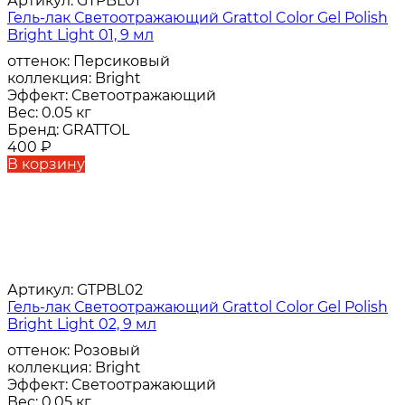
Артикул:
GTPBL01
Гель-лак Светоотражающий Grattol Color Gel Polish
Bright Light 01, 9 мл
оттенок:
Персиковый
коллекция:
Bright
Эффект:
Светоотражающий
Вес:
0.05 кг
Бренд:
GRATTOL
400
₽
В корзину
Артикул:
GTPBL02
Гель-лак Светоотражающий Grattol Color Gel Polish
Bright Light 02, 9 мл
оттенок:
Розовый
коллекция:
Bright
Эффект:
Светоотражающий
Вес:
0.05 кг