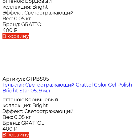
оттенок:
Бордовый
коллекция:
Bright
Эффект:
Светоотражающий
Вес:
0.05 кг
Бренд:
GRATTOL
400
₽
В корзину
Артикул:
GTPBS05
Гель-лак Светоотражающий Grattol Color Gel Polish
Bright Star 05, 9 мл
оттенок:
Коричневый
коллекция:
Bright
Эффект:
Светоотражающий
Вес:
0.05 кг
Бренд:
GRATTOL
400
₽
В корзину