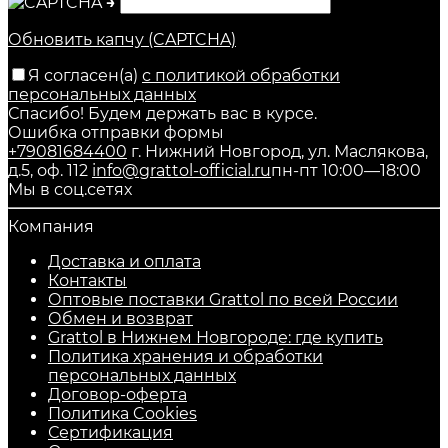
→
Обновить капчу (CAPTCHA)
Я согласен(a)
с политикой обработки
персональных данных
Спасибо! Будем держать вас в курсе.
Ошибка отправки формы
+79081684400
г. Нижний Новгород, ул. Маслякова,
д.5, оф. 112
info@grattol-official.ru
пн-пт 10:00—18:00
Мы в соц.сетях
Компания
Доставка и оплата
Контакты
Оптовые поставки Grattol по всей России
Обмен и возврат
Grattol в Нижнем Новгороде: где купить
Политика хранения и обработки
персональных данных
Договор-оферта
Политика Cookies
Сертификация