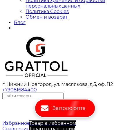
Политика хранения и обработки
персональных данных
Политика Cookies
Обмен и возврат
Блог
г. Нижний Новгород, ул. Маслякова, д.5, оф. 112
+79081684400
Запрос опта
Избранное
Товар в избранном
Сравнение
Товар в сравнении