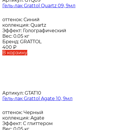
Артикул:
GTQ09
Гель-лак Grattol Quartz 09, 9мл
оттенок:
Синий
коллекция:
Quartz
Эффект:
Голографический
Вес:
0.05 кг
Бренд:
GRATTOL
400
₽
В корзину
Артикул:
GTAT10
Гель-лак Grattol Agate 10, 9мл
оттенок:
Черный
коллекция:
Agate
Эффект:
С глиттером
Вес:
0.05 кг