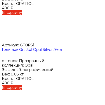
Бренд:
GRATTOL
400
₽
В корзину
Артикул:
GTOPSi
Гель-лак Grattol Opal Silver, 9мл
оттенок:
Прозрачный
коллекция:
Opal
Эффект:
Голографический
Вес:
0.05 кг
Бренд:
GRATTOL
400
₽
В корзину