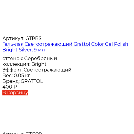
Артикул:
GTPBS
Гель-лак Светоотражающий Grattol Color Gel Polish
Bright Silver, 9 мл
оттенок:
Cеребряный
коллекция:
Bright
Эффект:
Светоотражающий
Вес:
0.05 кг
Бренд:
GRATTOL
400
₽
В корзину