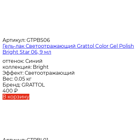
Артикул:
GTPBS06
Гель-лак Светоотражающий Grattol Color Gel Polish
Bright Star 06, 9 мл
оттенок:
Синий
коллекция:
Bright
Эффект:
Светоотражающий
Вес:
0.05 кг
Бренд:
GRATTOL
400
₽
В корзину