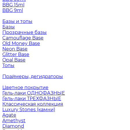
BBG 15ml
BBG 9ml
Базы и топы
Базы
Прозрачные базы
Camouflage Base
Old Money Base
Neon Base
Glitter Base
Opal Base
Топы
Праймеры, дегидраторы
Цветное покрытие
Гель-лаки ОДНОФАЗНЫЕ
Гель-лаки ТРЕХФАЗНЫЕ
Классическая коллекция
Luxury Stones (камни)
Agate
Amethyst
Diamond