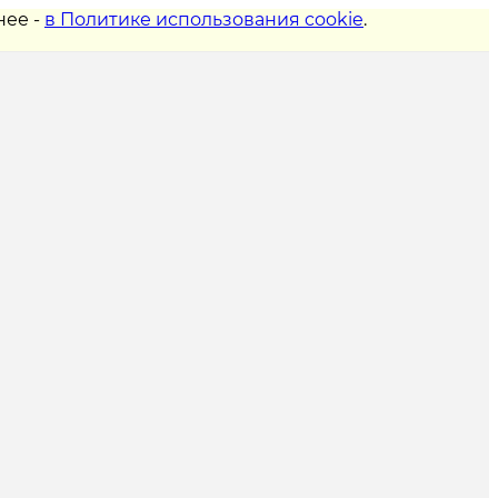
нее -
в Политике использования cookie
.