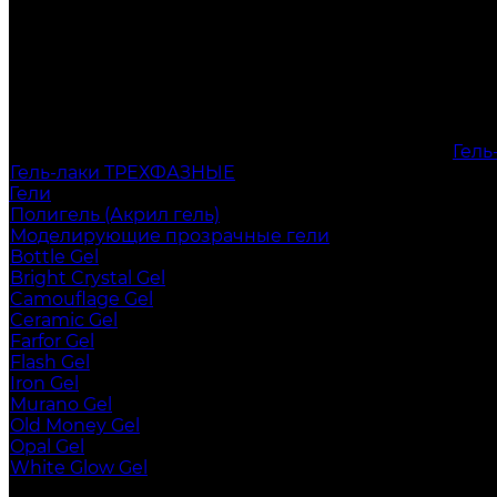
Гел
Гель-лаки ТРЕХФАЗНЫЕ
Гели
Полигель (Акрил гель)
Моделирующие прозрачные гели
Bottle Gel
Bright Crystal Gel
Camouflage Gel
Ceramic Gel
Farfor Gel
Flash Gel
Iron Gel
Murano Gel
Old Money Gel
Opal Gel
White Glow Gel