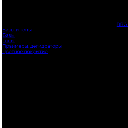
BBG
Базы и топы
Базы
Топы
Праймеры, дегидраторы
Цветное покрытие