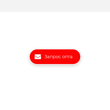
Запрос опта