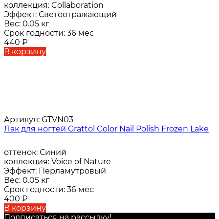
коллекция:
Collaboration
Эффект:
Светоотражающий
Вес:
0.05 кг
Срок годности:
36 мес
440
₽
В корзину
Артикул:
GTVN03
Лак для ногтей Grattol Color Nail Polish Frozen Lake
оттенок:
Синий
коллекция:
Voice of Nature
Эффект:
Перламутровый
Вес:
0.05 кг
Срок годности:
36 мес
400
₽
В корзину
Подписаться на рассылкy!