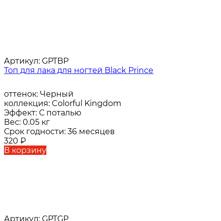
Артикул:
GPTBP
Топ для лака для ногтей Black Prince
оттенок:
Черный
коллекция:
Colorful Kingdom
Эффект:
С поталью
Вес:
0.05 кг
Срок годности:
36 месяцев
320
₽
В корзину
Артикул:
GPTGP