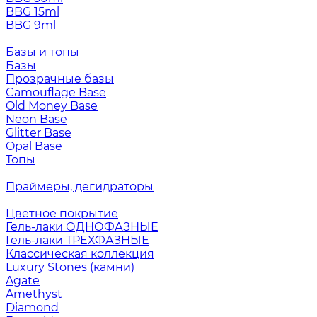
BBG 15ml
BBG 9ml
Базы и топы
Базы
Прозрачные базы
Camouflage Base
Old Money Base
Neon Base
Glitter Base
Opal Base
Топы
Праймеры, дегидраторы
Цветное покрытие
Гель-лаки ОДНОФАЗНЫЕ
Гель-лаки ТРЕХФАЗНЫЕ
Классическая коллекция
Luxury Stones (камни)
Agate
Amethyst
Diamond