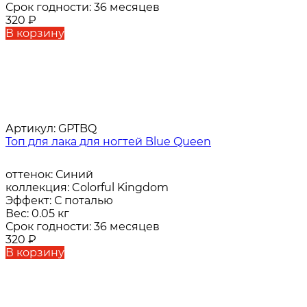
Срок годности:
36 месяцев
320
₽
В корзину
Артикул:
GPTBQ
Топ для лака для ногтей Blue Queen
оттенок:
Синий
коллекция:
Colorful Kingdom
Эффект:
С поталью
Вес:
0.05 кг
Срок годности:
36 месяцев
320
₽
В корзину