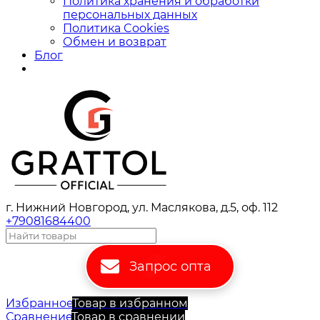
Политика хранения и обработки
персональных данных
Политика Cookies
Обмен и возврат
Блог
г. Нижний Новгород, ул. Маслякова, д.5, оф. 112
+79081684400
Запрос опта
Избранное
Товар в избранном
Сравнение
Товар в сравнении