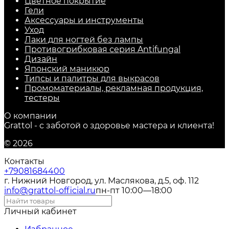
Цветное покрытие
Гели
Аксессуары и инструменты
Уход
Лаки для ногтей без лампы
Противогрибковая серия Antifungal
Дизайн
Японский маникюр
Типсы и палитры для выкрасов
Промоматериалы, рекламная продукция,
тестеры
О компании
Grattol - с заботой о здоровье мастера и клиента!
© 2026
Контакты
+79081684400
г. Нижний Новгород, ул. Маслякова, д.5, оф. 112
info@grattol-official.ru
пн-пт 10:00—18:00
Личный кабинет