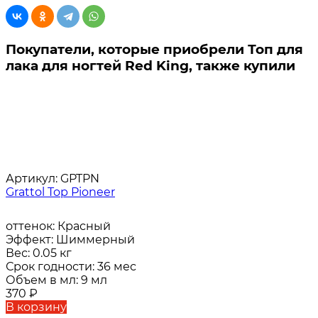
Покупатели, которые приобрели Топ для
лака для ногтей Red King, также купили
Артикул:
GPTPN
Grattol Top Pioneer
оттенок:
Красный
Эффект:
Шиммерный
Вес:
0.05 кг
Срок годности:
36 мес
Объем в мл:
9 мл
370
₽
В корзину