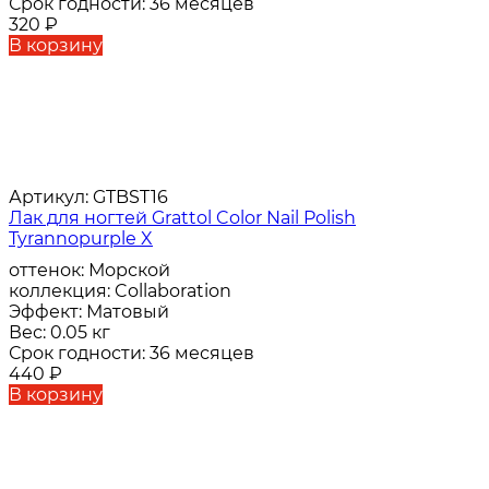
Срок годности:
36 месяцев
320
₽
В корзину
Артикул:
GTBST16
Лак для ногтей Grattol Color Nail Polish
Tyrannopurple X
оттенок:
Морской
коллекция:
Collaboration
Эффект:
Матовый
Вес:
0.05 кг
Срок годности:
36 месяцев
440
₽
В корзину