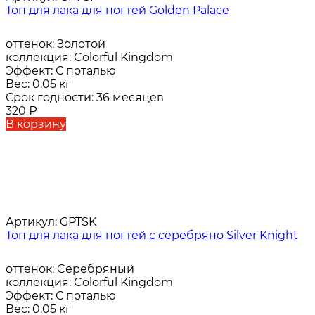
Топ для лака для ногтей Golden Palace
оттенок:
Золотой
коллекция:
Colorful Kingdom
Эффект:
С поталью
Вес:
0.05 кг
Срок годности:
36 месяцев
320
₽
В корзину
Артикул:
GPTSK
Топ для лака для ногтей с серебряно Silver Knight
оттенок:
Cеребряный
коллекция:
Colorful Kingdom
Эффект:
С поталью
Вес:
0.05 кг