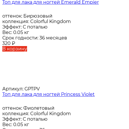
Топ для лака для ногтей Emerald Empier
оттенок:
Бирюзовый
коллекция:
Colorful Kingdom
Эффект:
С поталью
Вес:
0.05 кг
Срок годности:
36 месяцев
320
₽
В корзину
Артикул:
GPTPV
Топ для лака для ногтей Princess Violet
оттенок:
Фиолетовый
коллекция:
Colorful Kingdom
Эффект:
С поталью
Вес:
0.05 кг