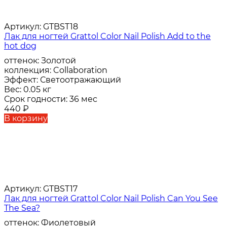
Артикул:
GTBST18
Лак для ногтей Grattol Color Nail Polish Add to the
hot dog
оттенок:
Золотой
коллекция:
Collaboration
Эффект:
Светоотражающий
Вес:
0.05 кг
Срок годности:
36 мес
440
₽
В корзину
Артикул:
GTBST17
Лак для ногтей Grattol Color Nail Polish Can You See
The Sea?
оттенок:
Фиолетовый