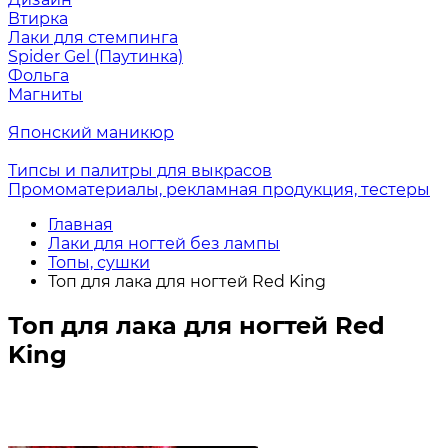
Втирка
Лаки для стемпинга
Spider Gel (Паутинка)
Фольга
Магниты
Японский маникюр
Типсы и палитры для выкрасов
Промоматериалы, рекламная продукция, тестеры
Главная
Лаки для ногтей без лампы
Топы, сушки
Топ для лака для ногтей Red King
Топ для лака для ногтей Red
King