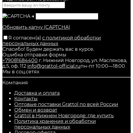
→
Обновить капчу (CAPTCHA)
Я согласен(a)
с политикой обработки
персональных данных
Спасибо! Будем держать вас в курсе.
Ошибка отправки формы
+79081684400
г. Нижний Новгород, ул. Маслякова,
д.5, оф. 112
info@grattol-official.ru
пн-пт 10:00—18:00
Мы в соц.сетях
Компания
Доставка и оплата
Контакты
Оптовые поставки Grattol по всей России
Обмен и возврат
Grattol в Нижнем Новгороде: где купить
Политика хранения и обработки
персональных данных
Договор-оферта