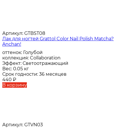
Артикул:
GTBST08
Лак для ногтей Grattol Color Nail Polish Matcha?
Anchan!
оттенок:
Голубой
коллекция:
Collaboration
Эффект:
Светоотражающий
Вес:
0.05 кг
Срок годности:
36 месяцев
440
₽
В корзину
Артикул:
GTVN03