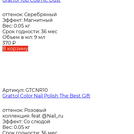
Grattol Top Cosmic Dust
оттенок:
Серебряный
Эффект:
Магнитный
Вес:
0.05 кг
Срок годности:
36 мес
Объем в мл:
9 мл
370
₽
В корзину
Артикул:
GTCNR10
Grattol Color Nail Polish The Best Gift
оттенок:
Розовый
коллекция:
feat @Nail_ru
Эффект:
Со слюдой
Вес:
0.05 кг
Срок годности:
36 мес