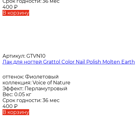
Срок годности:
36 мес
400
₽
В корзину
Артикул:
GTVN10
Лак для ногтей Grattol Color Nail Polish Molten Earth
оттенок:
Фиолетовый
коллекция:
Voice of Nature
Эффект:
Перламутровый
Вес:
0.05 кг
Срок годности:
36 мес
400
₽
В корзину