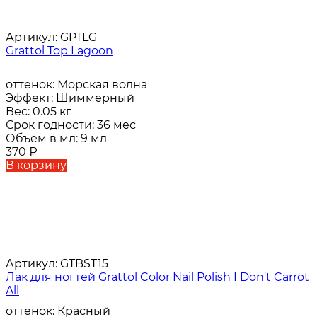
Артикул:
GPTLG
Grattol Top Lagoon
оттенок:
Морская волна
Эффект:
Шиммерный
Вес:
0.05 кг
Срок годности:
36 мес
Объем в мл:
9 мл
370
₽
В корзину
Артикул:
GTBST15
Лак для ногтей Grattol Color Nail Polish I Don't Carrot
All
оттенок:
Красный