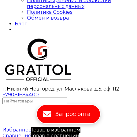
Политика хранения и обработки
персональных данных
Политика Cookies
Обмен и возврат
Блог
г. Нижний Новгород, ул. Маслякова, д.5, оф. 112
+79081684400
Запрос опта
Избранное
Товар в избранном
Сравнение
Товар в сравнении