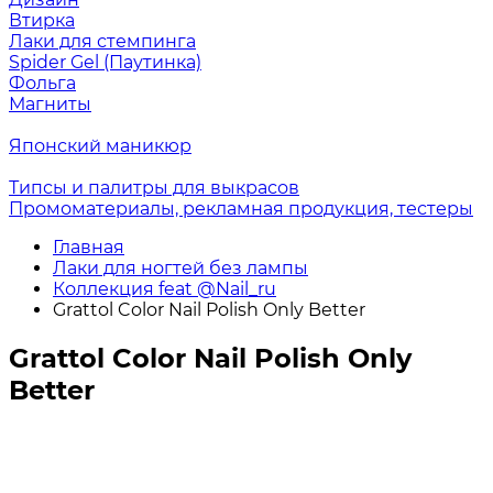
Втирка
Лаки для стемпинга
Spider Gel (Паутинка)
Фольга
Магниты
Японский маникюр
Типсы и палитры для выкрасов
Промоматериалы, рекламная продукция, тестеры
Главная
Лаки для ногтей без лампы
Коллекция feat @Nail_ru
Grattol Color Nail Polish Only Better
Grattol Color Nail Polish Only
Better