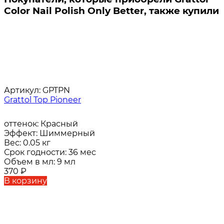
Color Nail Polish Only Better, также купили
Артикул:
GPTPN
Grattol Top Pioneer
оттенок:
Красный
Эффект:
Шиммерный
Вес:
0.05 кг
Срок годности:
36 мес
Объем в мл:
9 мл
370
₽
В корзину