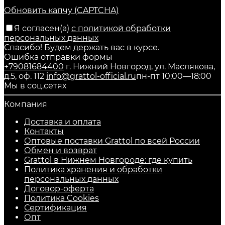
Обновить капчу (CAPTCHA)
Я согласен(a)
с политикой обработки
персональных данных
Спасибо! Будем держать вас в курсе.
Ошибка отправки формы
+79081684400
г. Нижний Новгород, ул. Маслякова,
д.5, оф. 112
info@grattol-official.ru
пн-пт 10:00—18:00
Мы в соц.сетях
Компания
Доставка и оплата
Контакты
Оптовые поставки Grattol по всей России
Обмен и возврат
Grattol в Нижнем Новгороде: где купить
Политика хранения и обработки
персональных данных
Договор-оферта
Политика Cookies
Сертификация
Опт