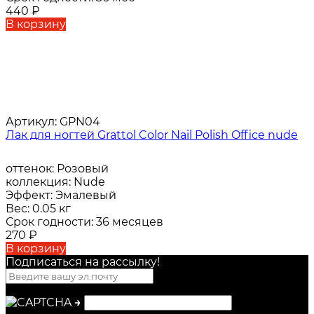
440
₽
В корзину
Артикул:
GPN04
Лак для ногтей Grattol Color Nail Polish Office nude
оттенок:
Розовый
коллекция:
Nude
Эффект:
Эмалевый
Вес:
0.05 кг
Срок годности:
36 месяцев
270
₽
В корзину
Подписаться на рассылкy!
→