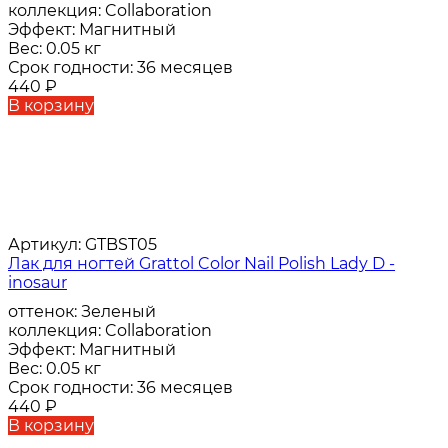
коллекция:
Collaboration
Эффект:
Магнитный
Вес:
0.05 кг
Срок годности:
36 месяцев
440
₽
В корзину
Артикул:
GTBST05
Лак для ногтей Grattol Color Nail Polish Lady D -
inosaur
оттенок:
Зеленый
коллекция:
Collaboration
Эффект:
Магнитный
Вес:
0.05 кг
Срок годности:
36 месяцев
440
₽
В корзину