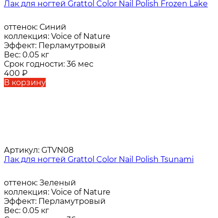
Лак для ногтей Grattol Color Nail Polish Frozen Lake
оттенок:
Синий
коллекция:
Voice of Nature
Эффект:
Перламутровый
Вес:
0.05 кг
Срок годности:
36 мес
400
₽
В корзину
Артикул:
GTVN08
Лак для ногтей Grattol Color Nail Polish Tsunami
оттенок:
Зеленый
коллекция:
Voice of Nature
Эффект:
Перламутровый
Вес:
0.05 кг