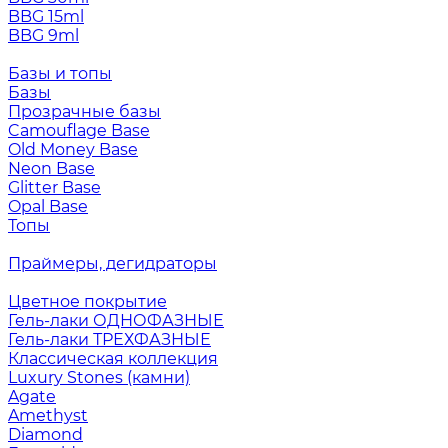
BBG 15ml
BBG 9ml
Базы и топы
Базы
Прозрачные базы
Camouflage Base
Old Money Base
Neon Base
Glitter Base
Opal Base
Топы
Праймеры, дегидраторы
Цветное покрытие
Гель-лаки ОДНОФАЗНЫЕ
Гель-лаки ТРЕХФАЗНЫЕ
Классическая коллекция
Luxury Stones (камни)
Agate
Amethyst
Diamond