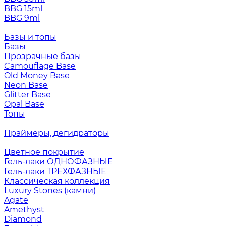
BBG 15ml
BBG 9ml
Базы и топы
Базы
Прозрачные базы
Camouflage Base
Old Money Base
Neon Base
Glitter Base
Opal Base
Топы
Праймеры, дегидраторы
Цветное покрытие
Гель-лаки ОДНОФАЗНЫЕ
Гель-лаки ТРЕХФАЗНЫЕ
Классическая коллекция
Luxury Stones (камни)
Agate
Amethyst
Diamond