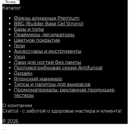
Каталог
Фрезы алмазные Premium
BBG (Builder Base Gel Strong)
Базы и топы
Праймеры, дегидраторы
Цветное покрытие
Гели
Аксессуары и инструменты
Уход
Лаки для ногтей без лампы
Противогрибковая серия Antifungal
Дизайн
Японский маникюр
Типсы и палитры для выкрасов
Промоматериалы, рекламная продукция,
тестеры
О компании
Grattol - с заботой о здоровье мастера и клиента!
© 2026