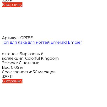
320
₽
В корзину
Артикул:
GPTEE
Топ для лака для ногтей Emerald Empier
оттенок:
Бирюзовый
коллекция:
Colorful Kingdom
Эффект:
С поталью
Вес:
0.05 кг
Срок годности:
36 месяцев
320
₽
В корзину