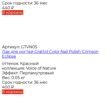
Срок годности:
36 мес
440
₽
В корзину
Артикул:
GTVN05
Лак для ногтей Grattol Color Nail Polish Crimson
Eclipse
оттенок:
Красный
коллекция:
Voice of Nature
Эффект:
Перламутровый
Вес:
0.05 кг
Срок годности:
36 мес
400
₽
В корзину