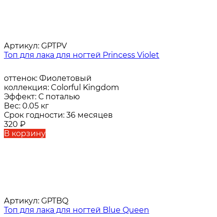
Артикул:
GPTPV
Топ для лака для ногтей Princess Violet
оттенок:
Фиолетовый
коллекция:
Colorful Kingdom
Эффект:
С поталью
Вес:
0.05 кг
Срок годности:
36 месяцев
320
₽
В корзину
Артикул:
GPTBQ
Топ для лака для ногтей Blue Queen