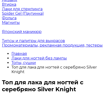
Втирка
Лаки для стемпинга
Spider Gel (Паутинка)
Фольга
Магниты
Японский маникюр
Типсы и палитры для выкрасов
Промоматериалы, рекламная продукция, тестеры
Главная
Лаки для ногтей без лампы
Топы, сушки
Топ для лака для ногтей с серебряно Silver
Knight
Топ для лака для ногтей с
серебряно Silver Knight