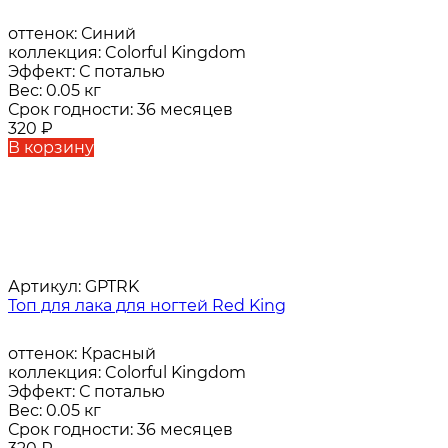
оттенок:
Синий
коллекция:
Colorful Kingdom
Эффект:
С поталью
Вес:
0.05 кг
Срок годности:
36 месяцев
320
₽
В корзину
Артикул:
GPTRK
Топ для лака для ногтей Red King
оттенок:
Красный
коллекция:
Colorful Kingdom
Эффект:
С поталью
Вес:
0.05 кг
Срок годности:
36 месяцев