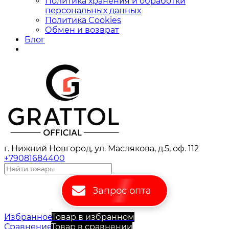
Политика хранения и обработки
персональных данных
Политика Cookies
Обмен и возврат
Блог
г. Нижний Новгород, ул. Маслякова, д.5, оф. 112
+79081684400
Запрос опта
Избранное
Товар в избранном
Сравнение
Товар в сравнении