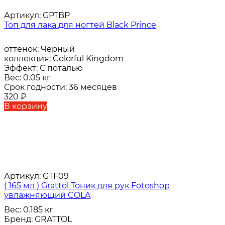
Артикул:
GPTBP
Топ для лака для ногтей Black Prince
оттенок:
Черный
коллекция:
Colorful Kingdom
Эффект:
С поталью
Вес:
0.05 кг
Срок годности:
36 месяцев
320
₽
В корзину
Артикул:
GTF09
( 165 мл ) Grattol Тоник для рук Fotoshop
увлажняющий COLA
Вес:
0.185 кг
Бренд:
GRATTOL