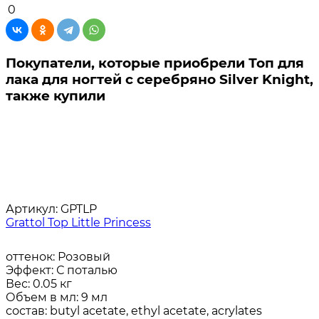
0
Покупатели, которые приобрели Топ для
лака для ногтей с серебряно Silver Knight,
также купили
Артикул:
GPTLP
Grattol Top Little Princess
оттенок:
Розовый
Эффект:
С поталью
Вес:
0.05 кг
Объем в мл:
9 мл
состав:
butyl acetate, ethyl acetate, acrylates