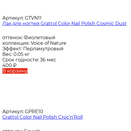
Артикул:
GTVN11
Лак для ногтей Grattol Color Nail Polish Cosmic Dust
оттенок:
Фиолетовый
коллекция:
Voice of Nature
Эффект:
Перламутровый
Вес:
0.05 кг
Срок годности:
36 мес
400
₽
В корзину
Артикул:
GPRE10
Grattol Color Nail Polish Croc’n’Roll